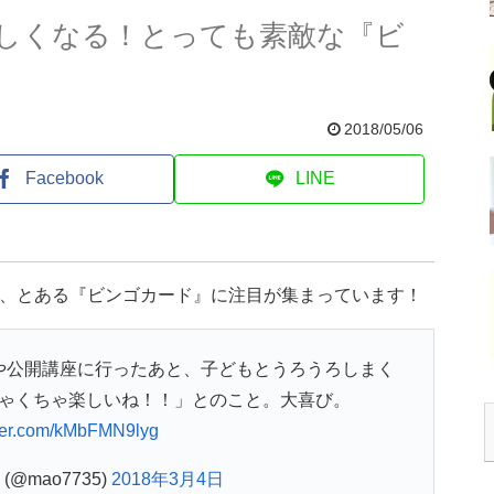
しくなる！とっても素敵な『ビ
2018/05/06
Facebook
LINE
た、とある『ビンゴカード』に注目が集まっています！
事や公開講座に行ったあと、子どもとうろうろしまく
ちゃくちゃ楽しいね！！」とのこと。大喜び。
tter.com/kMbFMN9lyg
 (@mao7735)
2018年3月4日