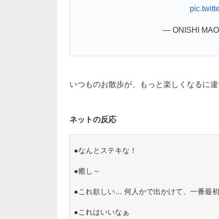
pic.twi
— ONISHI MAO
いつものお散歩が、もっと楽しくなるに違
ネットの反応
●なんとステキな！
●癒し～
●これ欲しい… 何人かで出かけて、一番最
●これはいいなぁ