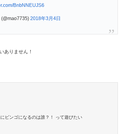
tter.com/BnbNNEUJS6
 (@mao7735)
2018年3月4日
いありません！
初にビンゴになるのは誰？！ って遊びたい