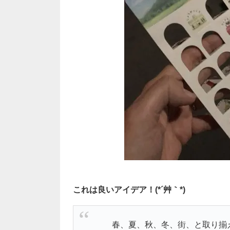
これは良いアイデア！(*´艸｀*)
春、夏、秋、冬、街、と取り揃