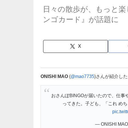
日々の散歩が、もっと楽
ンゴカード』が話題に
X
ONISHI MAO
(
@mao7735
)さんが紹介し
おさんぽBINGOが届いたので、仕
ってきた。子ども、「これ め
pic.twi
— ONISHI MAO