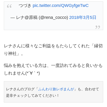
つづき
pic.twitter.com/QWGyfgeTwC
— レナ@原稿 (@rena_cocco)
2018年3月5日
レナさんに様々なご利益をもたらしてくれた「縁切
り神社」。
悩みを抱えている方は、一度訪れてみると良いかも
しれません(*´∀｀*)
レナさんのブログ「
ふんわり旅レポまんが
」も、合わせて
是非チェックしてみてください！