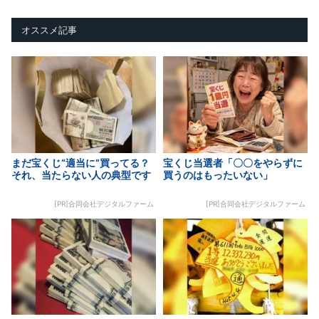
オススメ記事
まだ宝くじ“適当に”買ってる？
宝くじ当選者「〇〇をやらずに
それ、当たらない人の典型です
買うのはもったいない」
[PR]合同会社デジタルファーム
[PR]合同会社デジタルファーム