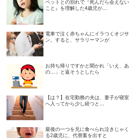
ペットとの別れで『死んだら会えない
こと』を理解した4歳児が…
電車で泣く赤ちゃんにイラつくオジサ
ン。すると、サラリーマンが
お持ち帰りですかと聞かれ「いえ、あ
の…」と返そうとしたら
【は？】在宅勤務の夫は、妻子が寝室
へ入ってから少し経つと…
最後の一つを兄に食べられ泣きじゃく
る2歳児に、代替案を出すと