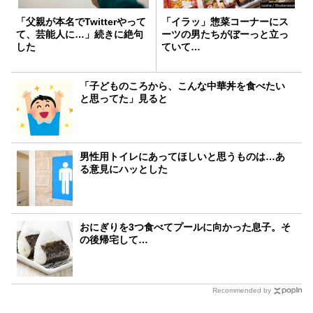
「父親が本名でTwitterやって
「イラッ」惣菜コーナーにス
て、芸能人に…」続きに絶句
ーツの男たちがぼーっと立っ
した
ていて…
「子どものころから、こんな中華丼を食べたい
と思ってた」見ると
男性用トイレにあってほしいと思うものは…あ
る意見にハッとした
おにぎりを3つ食べてプールに向かった息子。そ
の後帰宅して…
Recommended by