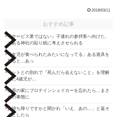
2018/03/11
おすすめ記事
『サービス業ではない』子連れの参拝客へ向けた、
とある神社の貼り紙に考えさせられる
「女児が食べられたみたいになってる」ある遊具を
見ると…あっ
ペットとの別れで『死んだら会えないこと』を理解
した4歳児が…
祖母の家にプロテインシェイカーを忘れたら…まさ
かの事態に
お持ち帰りですかと聞かれ「いえ、あの…」と返そ
うとしたら