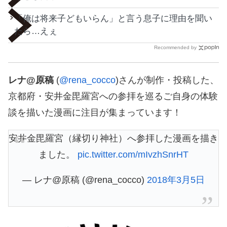
「俺は将来子どもいらん」と言う息子に理由を聞い
たら…えぇ
Recommended by
レナ@原稿
(
@rena_cocco
)さんが制作・投稿した、
京都府・安井金毘羅宮への参拝を巡るご自身の体験
談を描いた漫画に注目が集まっています！
安井金毘羅宮（縁切り神社）へ参拝した漫画を描き
ました。
pic.twitter.com/mIvzhSnrHT
— レナ@原稿 (@rena_cocco)
2018年3月5日