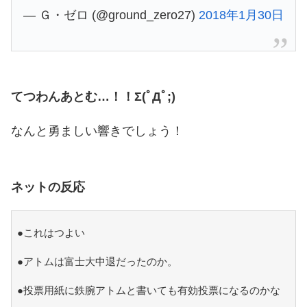
— Ｇ・ゼロ (@ground_zero27)
2018年1月30日
てつわんあとむ…！！Σ(ﾟДﾟ;)
なんと勇ましい響きでしょう！
ネットの反応
●これはつよい
●アトムは富士大中退だったのか。
●投票用紙に鉄腕アトムと書いても有効投票になるのかな