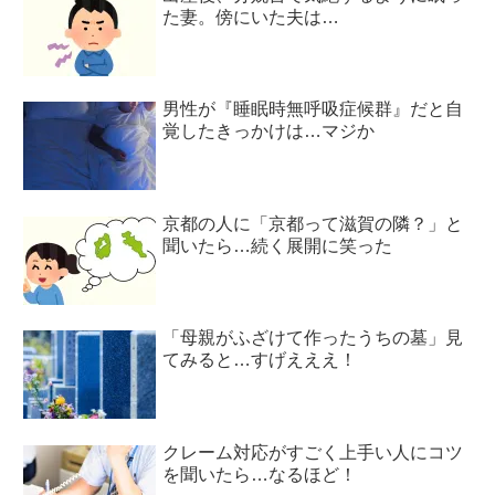
た妻。傍にいた夫は…
男性が『睡眠時無呼吸症候群』だと自
覚したきっかけは…マジか
京都の人に「京都って滋賀の隣？」と
聞いたら…続く展開に笑った
「母親がふざけて作ったうちの墓」見
てみると…すげえええ！
クレーム対応がすごく上手い人にコツ
を聞いたら…なるほど！