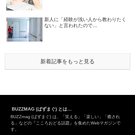
新人に「経験が浅い人から教わりたく
ない」と言われたので…
新着記事をもっと見る
BUZZMAG (ばずまぐ) とは…
BUZZmag (ばずまぐ) は、「笑える」「楽しい」「癒され
る」などの『こころおどる話題』を集めたWebマガジンで
す。