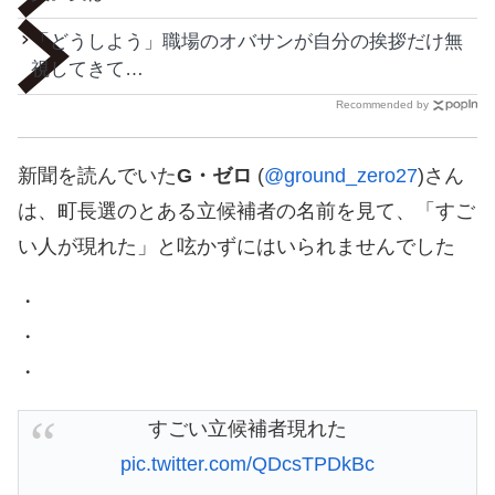
「どうしよう」職場のオバサンが自分の挨拶だけ無
視してきて…
Recommended by
新聞を読んでいた
G・ゼロ
(
@ground_zero27
)さん
は、町長選のとある立候補者の名前を見て、「すご
い人が現れた」と呟かずにはいられませんでした
・
・
・
すごい立候補者現れた
pic.twitter.com/QDcsTPDkBc