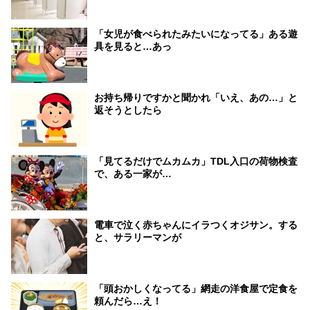
「女児が食べられたみたいになってる」ある遊
具を見ると…あっ
お持ち帰りですかと聞かれ「いえ、あの…」と
返そうとしたら
「見てるだけでムカムカ」TDL入口の荷物検査
で、ある一家が…
電車で泣く赤ちゃんにイラつくオジサン。する
と、サラリーマンが
「頭おかしくなってる」網走の洋食屋で定食を
頼んだら…え！