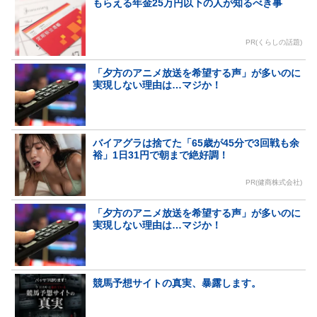
もらえる年金25万円以下の人が知るべき事
PR(くらしの話題)
「夕方のアニメ放送を希望する声」が多いのに
実現しない理由は…マジか！
バイアグラは捨てた「65歳が45分で3回戦も余
裕」1日31円で朝まで絶好調！
PR(健商株式会社)
「夕方のアニメ放送を希望する声」が多いのに
実現しない理由は…マジか！
競馬予想サイトの真実、暴露します。