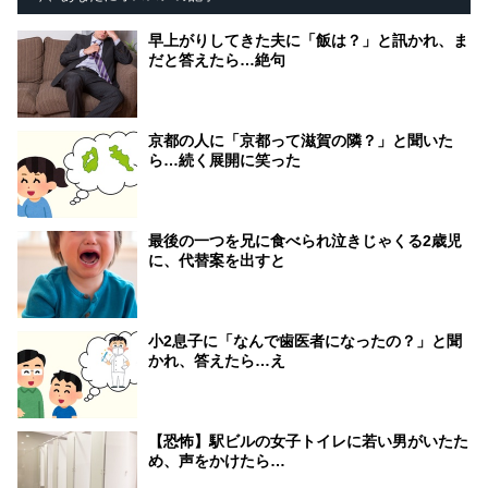
早上がりしてきた夫に「飯は？」と訊かれ、ま
だと答えたら…絶句
京都の人に「京都って滋賀の隣？」と聞いた
ら…続く展開に笑った
最後の一つを兄に食べられ泣きじゃくる2歳児
に、代替案を出すと
小2息子に「なんで歯医者になったの？」と聞
かれ、答えたら…え
【恐怖】駅ビルの女子トイレに若い男がいたた
め、声をかけたら…