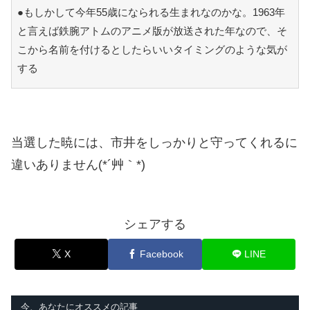
●もしかして今年55歳になられる生まれなのかな。1963年
と言えば鉄腕アトムのアニメ版が放送された年なので、そ
こから名前を付けるとしたらいいタイミングのような気が
する
当選した暁には、市井をしっかりと守ってくれるに
違いありません(*´艸｀*)
シェアする
X
Facebook
LINE
今、あなたにオススメの記事