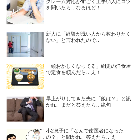
クレーム対応がすごく上手い人にコツ
を聞いたら…なるほど！
新人に「経験が浅い人から教わりたく
ない」と言われたので…
「頭おかしくなってる」網走の洋食屋
で定食を頼んだら…え！
早上がりしてきた夫に「飯は？」と訊
かれ、まだと答えたら…絶句
小2息子に「なんで歯医者になった
の？」と聞かれ、答えたら…え