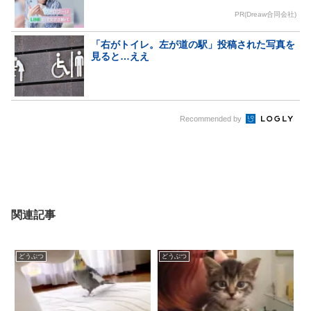
PR(Dreaw合同会社)
「右がトイレ。左が道の駅」投稿された写真を
見ると…ええ
Recommended by
関連記事
どうぶつ
どうぶつ