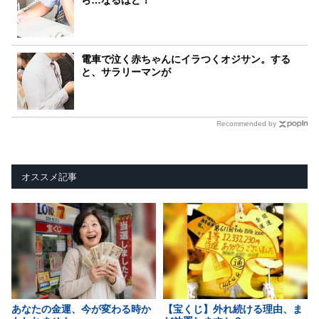
電車で泣く赤ちゃんにイラつくオジサン。する
と、サラリーマンが
Recommended by
オススメ記事
あなたの金運、今が変わる時か
【宝くじ】外れ続ける理由、ま