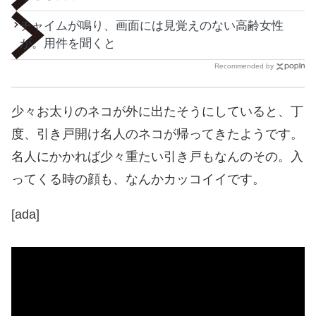
チャイムが鳴り、画面には見覚えのない高齢女性
が。用件を聞くと
Recommended by
少々お太りのネコが外に出たそうにしていると、丁
度、引き戸開け名人のネコが帰ってきたようです。
名人にかかれば少々重たい引き戸もなんのその。入
ってくる時の顔も、なんかカッコイイです。
[ada]