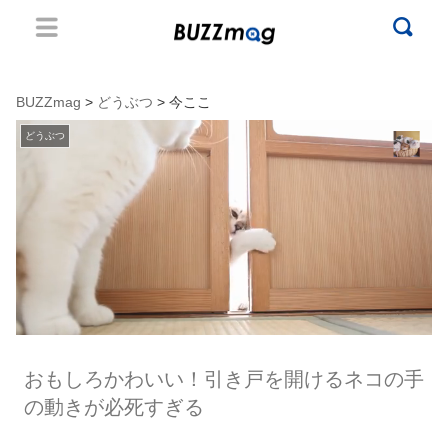
BUZZmag
>
どうぶつ
> 今ここ
どうぶつ
おもしろかわいい！引き戸を開けるネコの手
の動きが必死すぎる