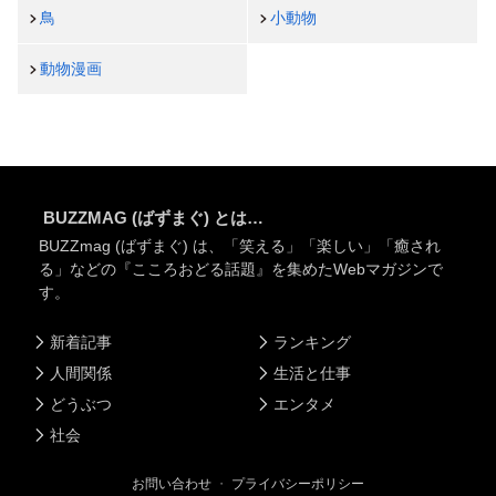
鳥
小動物
動物漫画
BUZZMAG (ばずまぐ) とは…
BUZZmag (ばずまぐ) は、「笑える」「楽しい」「癒され
る」などの『こころおどる話題』を集めたWebマガジンで
す。
新着記事
ランキング
人間関係
生活と仕事
どうぶつ
エンタメ
社会
お問い合わせ
・
プライバシーポリシー