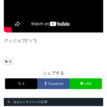
グッジョブ(*´ｪ`*)
猫
シェアする
X
Facebook
LINE
今、あなたにオススメの記事