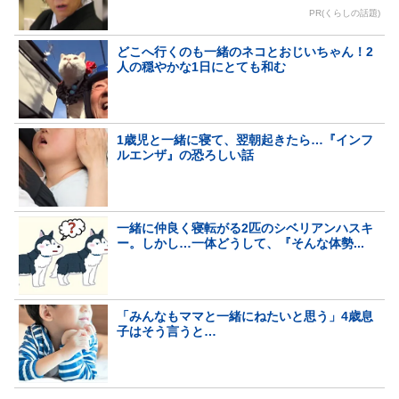
PR(くらしの話題)
どこへ行くのも一緒のネコとおじいちゃん！2
人の穏やかな1日にとても和む
1歳児と一緒に寝て、翌朝起きたら…『インフ
ルエンザ』の恐ろしい話
一緒に仲良く寝転がる2匹のシベリアンハスキ
ー。しかし…一体どうして、『そんな体勢...
「みんなもママと一緒にねたいと思う」4歳息
子はそう言うと…