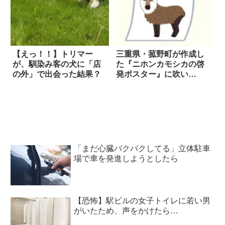
【えっ！！】トリマー
三重県・菰野町が作成し
が、馴染み客の犬に「店
た『ニホンカモシカの啓
の外」で出会った結果？
発ポスター』に吹い
た！！
「まだ心臓バクバクしてる」立体駐車
場で車を発進しようとしたら
【恐怖】駅ビルの女子トイレに若い男
がいたため、声をかけたら…