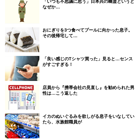
「いつも不思議に思う」日本兵の幽霊というと
なぜか…
おにぎりを3つ食べてプールに向かった息子。
その後帰宅して…
「良い感じのTシャツ買った」見ると…センス
がすごすぎる！
店員から『携帯会社の見直し』を勧められた男
性は…こう返した
イカのぬいぐるみを欲しがる息子をいなしてい
たら、水族館職員が