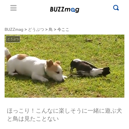
BUZZmag
>
どうぶつ
>
鳥
> 今ここ
どうぶつ
ほっこり！こんなに楽しそうに一緒に遊ぶ犬
と鳥は見たことない