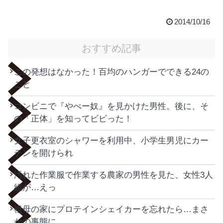
2014/10/16
おすすめ記事
この発想はなかった！百均のハンガーでできる24の
こと
コンビニで『やべー奴』を見かけた男性。後に、そ
の「正体」を知ってビビった！
女子更衣室のシャワーを利用中、小学生男児にカー
テンを開けられ
汚れた作業服で作業する農家の男性を見た、女性3人
組が…えっ
祖母の家にプロテインシェイカーを忘れたら…まさ
かの事態に