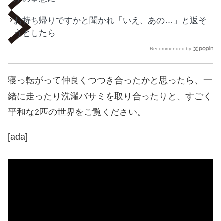
お持ち帰りですかと聞かれ「いえ、あの…」と返そ
うとしたら
Recommended by
寝っ転がって仲良くつつき合ったかと思ったら、一
緒に走ったり洗濯バサミを取り合ったりと、すごく
平和な2匹の世界をご覧ください。
[ada]