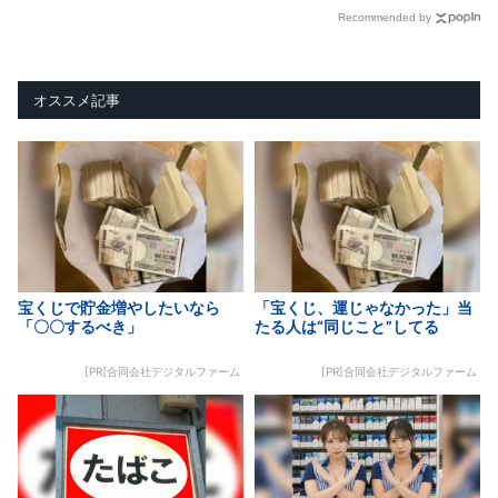
Recommended by
オススメ記事
宝くじで貯金増やしたいなら
「宝くじ、運じゃなかった」当
「〇〇するべき」
たる人は“同じこと”してる
[PR]合同会社デジタルファーム
[PR]合同会社デジタルファーム