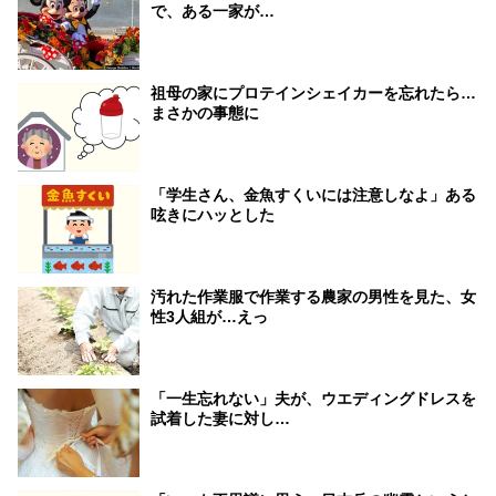
で、ある一家が…
祖母の家にプロテインシェイカーを忘れたら…
まさかの事態に
「学生さん、金魚すくいには注意しなよ」ある
呟きにハッとした
汚れた作業服で作業する農家の男性を見た、女
性3人組が…えっ
「一生忘れない」夫が、ウエディングドレスを
試着した妻に対し…