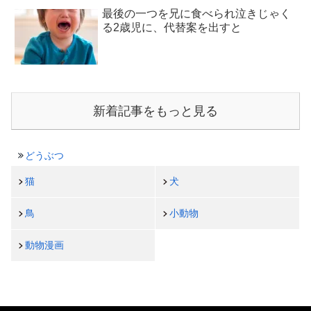
最後の一つを兄に食べられ泣きじゃく
る2歳児に、代替案を出すと
新着記事をもっと見る
どうぶつ
猫
犬
鳥
小動物
動物漫画