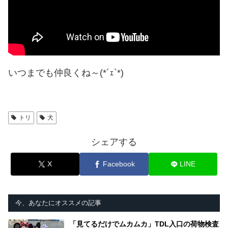
いつまでも仲良くね～(*´ｪ`*)
トリ
犬
シェアする
X
Facebook
LINE
今、あなたにオススメの記事
「見てるだけでムカムカ」TDL入口の荷物検査