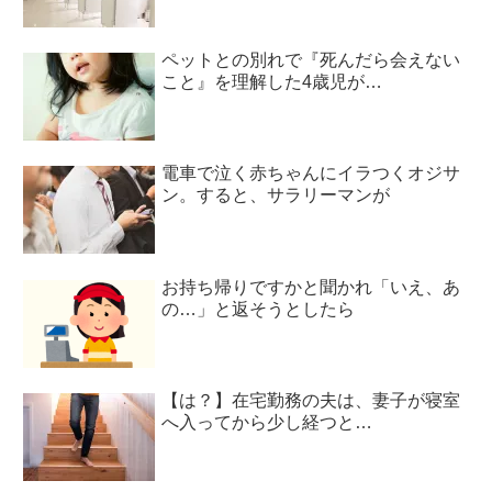
ペットとの別れで『死んだら会えない
こと』を理解した4歳児が…
電車で泣く赤ちゃんにイラつくオジサ
ン。すると、サラリーマンが
お持ち帰りですかと聞かれ「いえ、あ
の…」と返そうとしたら
【は？】在宅勤務の夫は、妻子が寝室
へ入ってから少し経つと…