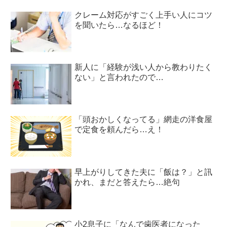
クレーム対応がすごく上手い人にコツ
を聞いたら…なるほど！
新人に「経験が浅い人から教わりたく
ない」と言われたので…
「頭おかしくなってる」網走の洋食屋
で定食を頼んだら…え！
早上がりしてきた夫に「飯は？」と訊
かれ、まだと答えたら…絶句
小2息子に「なんで歯医者になった