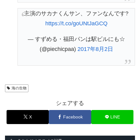
主演のサカナくんサン、ファンなんです?
https://t.co/goUNtJaGCQ
— すずめる・福田パンは駅ビルにも☆
(@piechicpaa)
2017年8月2日
海の生物
シェアする
X
Facebook
LINE