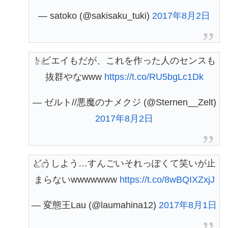
— satoko (@sakisaku_tuki)
2017年8月2日
トビエイもだが、これを作った人のセンスも
抜群やなwww
https://t.co/RU5bgLc1Dk
— ゼルト//悪魔のナメクジ (@Sternen__Zelt)
2017年8月2日
どうしよう…すんごいそれっぽくて笑いが止
まらないwwwwwww
https://t.co/8wBQIXZxjJ
— 変態王Lau (@laumahina12)
2017年8月1日