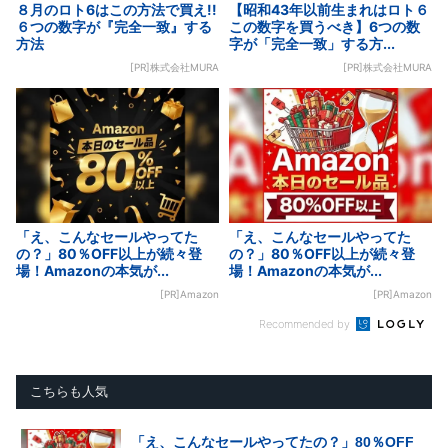
８月のロト6はこの方法で買え!!
【昭和43年以前生まれはロト６
６つの数字が『完全一致』する
この数字を買うべき】6つの数
方法
字が「完全一致」する方...
[PR]株式会社MURA
[PR]株式会社MURA
「え、こんなセールやってた
「え、こんなセールやってた
の？」80％OFF以上が続々登
の？」80％OFF以上が続々登
場！Amazonの本気が...
場！Amazonの本気が...
[PR]Amazon
[PR]Amazon
Recommended by
こちらも人気
「え、こんなセールやってたの？」80％OFF