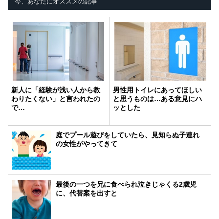
今、あなたにオススメの記事
新人に「経験が浅い人から教
男性用トイレにあってほしい
わりたくない」と言われたの
と思うものは…ある意見にハ
で…
ッとした
庭でプール遊びをしていたら、見知らぬ子連れ
の女性がやってきて
最後の一つを兄に食べられ泣きじゃくる2歳児
に、代替案を出すと