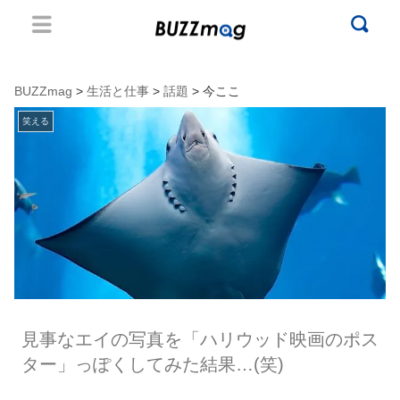
BUZZmag
>
生活と仕事
>
話題
> 今ここ
笑える
見事なエイの写真を「ハリウッド映画のポス
ター」っぽくしてみた結果…(笑)