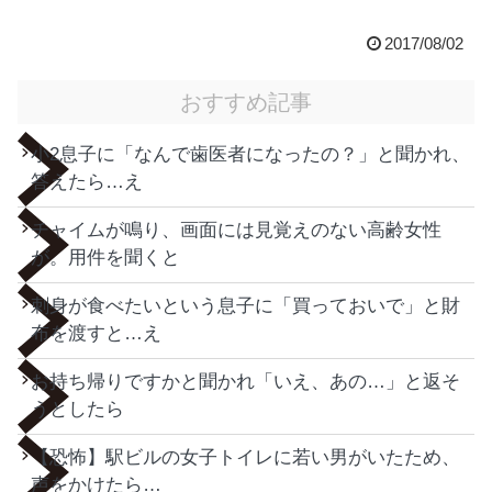
2017/08/02
おすすめ記事
小2息子に「なんで歯医者になったの？」と聞かれ、
答えたら…え
チャイムが鳴り、画面には見覚えのない高齢女性
が。用件を聞くと
刺身が食べたいという息子に「買っておいで」と財
布を渡すと…え
お持ち帰りですかと聞かれ「いえ、あの…」と返そ
うとしたら
【恐怖】駅ビルの女子トイレに若い男がいたため、
声をかけたら…