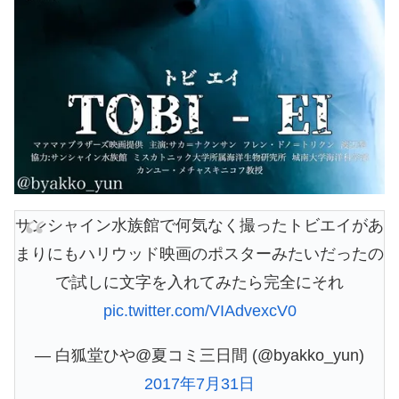
サンシャイン水族館で何気なく撮ったトビエイがあ
まりにもハリウッド映画のポスターみたいだったの
で試しに文字を入れてみたら完全にそれ
pic.twitter.com/VIAdvexcV0
— 白狐堂ひや@夏コミ三日間 (@byakko_yun)
2017年7月31日