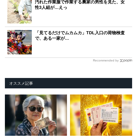
汚れた作業服で作業する農家の男性を見た、女
性3人組が…えっ
「見てるだけでムカムカ」TDL入口の荷物検査
で、ある一家が…
Recommended by
オススメ記事