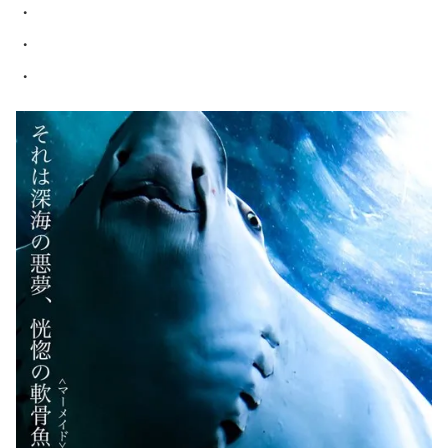
・
・
・