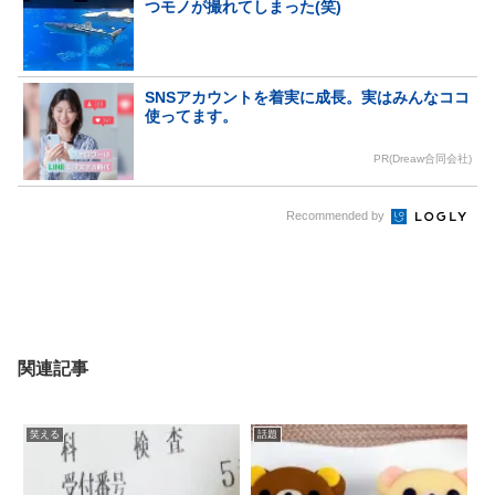
つモノが撮れてしまった(笑)
SNSアカウントを着実に成長。実はみんなココ
使ってます。
PR(Dreaw合同会社)
Recommended by
関連記事
笑える
話題