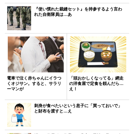
『使い慣れた裁縫セット』を持参するよう言わ
れた自衛隊員は…あ
電車で泣く赤ちゃんにイラつ
「頭おかしくなってる」網走
くオジサン。すると、サラリ
の洋食屋で定食を頼んだら…
ーマンが
え！
刺身が食べたいという息子に「買っておいで」
と財布を渡すと…え