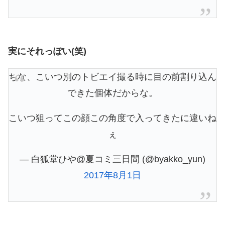
実にそれっぽい(笑)
ちな、こいつ別のトビエイ撮る時に目の前割り込ん
できた個体だからな。
こいつ狙ってこの顔この角度で入ってきたに違いね
ぇ
— 白狐堂ひや@夏コミ三日間 (@byakko_yun)
2017年8月1日