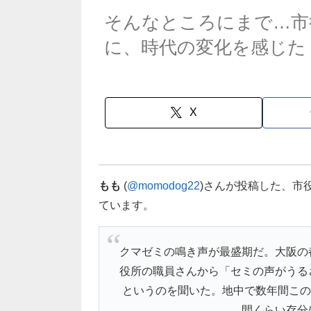
そんなところにまで…市
に、時代の変化を感じた
X
もも
(
@momodog22
)さんが投稿した、市
ています。
クマゼミの鳴き声が最盛期だ。大阪の
役所の職員さんから「セミの声がうる
というのを聞いた。地中で数年間この
間くらい存分