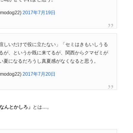
modog22)
2017年7月19日
喧しいだけで役に立たない」「セミはきもいしうる
るが、というか既に来てるが、関西からクマゼミが
い夏になるだろうし真夏感がなくなると思う。
modog22)
2017年7月20日
なんとかしろ」
とは…。