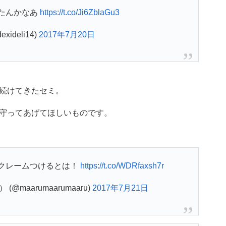
たんかなあ
https://t.co/Ji6ZblaGu3
xideli14)
2017年7月20日
続けてきたセミ。
守ってあげてほしいものです。
クレームつけるとは！
https://t.co/WDRfaxsh7r
@maarumaarumaaru)
2017年7月21日