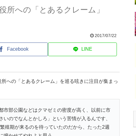
役所への「とあるクレーム」
2017/07/22
Facebook
LINE
役所への「とあるクレーム」を巡る呟きに注目が集まっ
都市部公園などはクマゼミの密度が高く、以前に市
さいのでなんとかしろ」という苦情が入るんです、
繁殖期が来るのを待っていたのだから、たった2週
に鳴かせてやれよと思う。