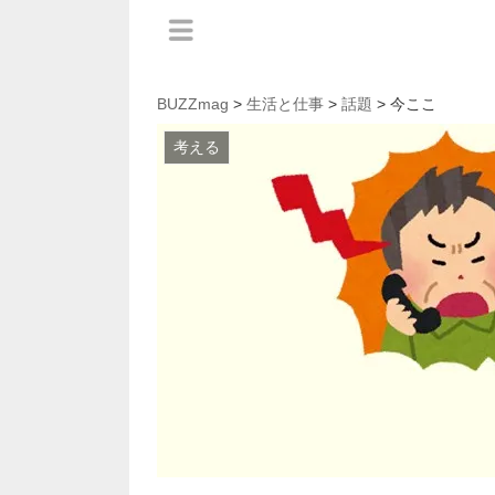
BUZZmag
>
生活と仕事
>
話題
> 今ここ
考える