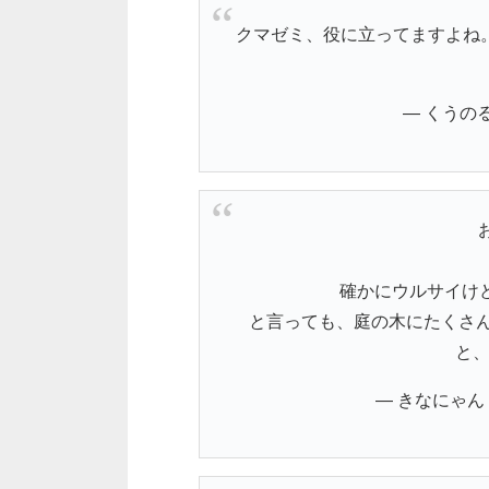
クマゼミ、役に立ってますよね
— くうのる 
確かにウルサイけ
と言っても、庭の木にたくさん
と、
— きなにゃん (@