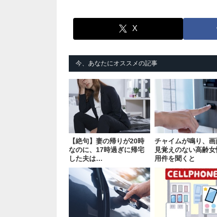
X
今、あなたにオススメの記事
【絶句】妻の帰りが20時
チャイムが鳴り、画
なのに、17時過ぎに帰宅
見覚えのない高齢女
した夫は…
用件を聞くと