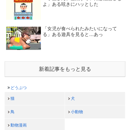
よ」ある呟きにハッとした
「女児が食べられたみたいになって
る」ある遊具を見ると…あっ
新着記事をもっと見る
どうぶつ
猫
犬
鳥
小動物
動物漫画