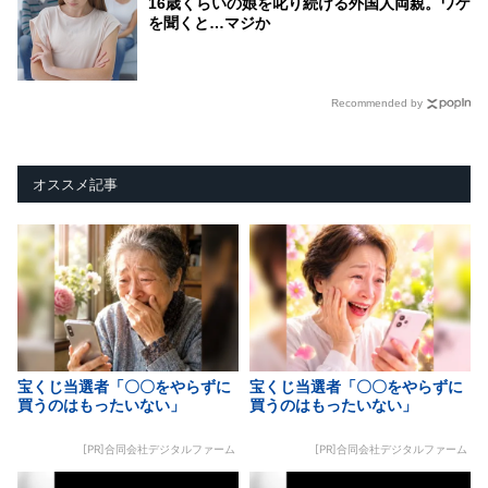
16歳くらいの娘を叱り続ける外国人両親。ワケ
を聞くと…マジか
Recommended by
オススメ記事
宝くじ当選者「〇〇をやらずに
宝くじ当選者「〇〇をやらずに
買うのはもったいない」
買うのはもったいない」
[PR]合同会社デジタルファーム
[PR]合同会社デジタルファーム