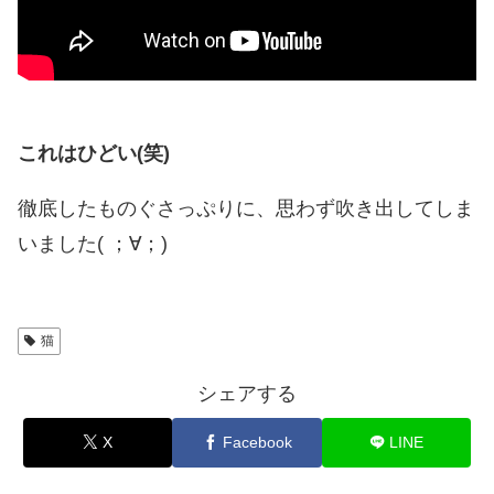
これはひどい(笑)
徹底したものぐさっぷりに、思わず吹き出してしま
いました( ；∀；)
猫
シェアする
X
Facebook
LINE