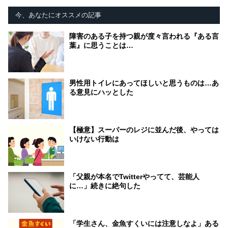
今、あなたにオススメの記事
障害のある子を持つ親が度々言われる『ある言
葉』に思うことは…
男性用トイレにあってほしいと思うものは…あ
る意見にハッとした
【極意】スーパーのレジに並んだ後、やっては
いけない行動は
「父親が本名でTwitterやってて、芸能人
に…」続きに絶句した
「学生さん、金魚すくいには注意しなよ」ある