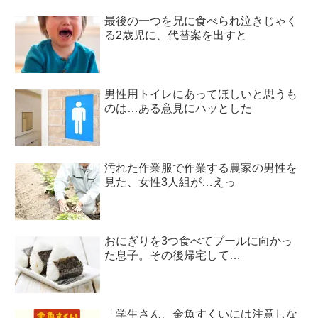
最後の一つを兄に食べられ泣きじゃく
る2歳児に、代替案を出すと
男性用トイレにあってほしいと思うも
のは…ある意見にハッとした
汚れた作業服で作業する農家の男性を
見た、女性3人組が…えっ
おにぎりを3つ食べてプールに向かっ
た息子。その後帰宅して…
「学生さん、金魚すくいには注意しな