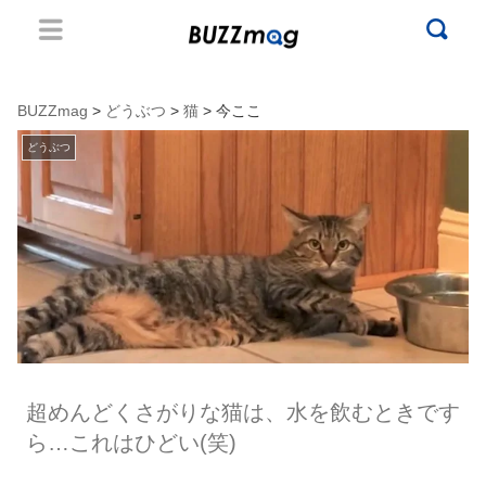
BUZZmag
>
どうぶつ
>
猫
> 今ここ
どうぶつ
超めんどくさがりな猫は、水を飲むときです
ら…これはひどい(笑)