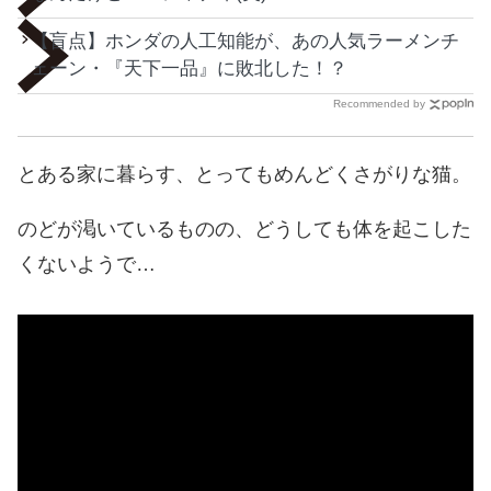
【盲点】ホンダの人工知能が、あの人気ラーメンチ
ェーン・『天下一品』に敗北した！？
Recommended by
とある家に暮らす、とってもめんどくさがりな猫。
のどが渇いているものの、どうしても体を起こした
くないようで…