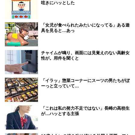
呟きにハッとした
「女児が食べられたみたいになってる」ある遊
具を見ると…あっ
チャイムが鳴り、画面には見覚えのない高齢女
性が。用件を聞くと
「イラッ」惣菜コーナーにスーツの男たちがぼ
ーっと立っていて…
「これは私の努力不足ではない」長崎の高校生
が…ハッとする主張