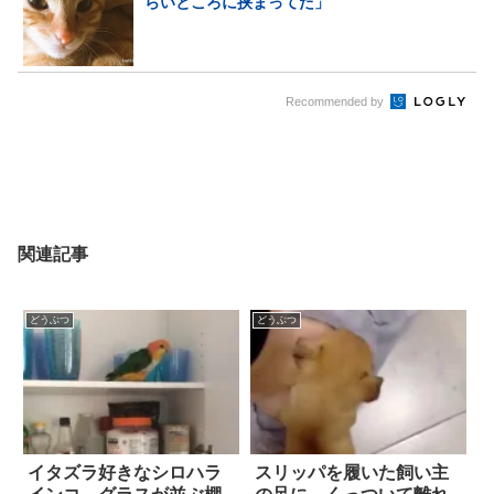
らいところに挟まってた」
Recommended by
関連記事
どうぶつ
どうぶつ
イタズラ好きなシロハラ
スリッパを履いた飼い主