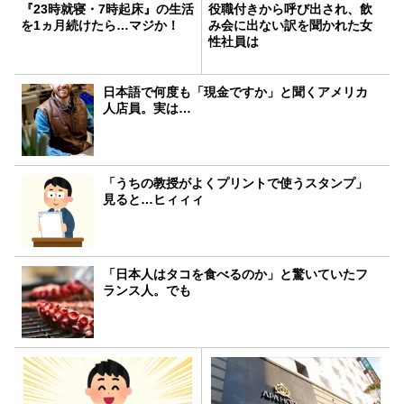
『23時就寝・7時起床』の生活
役職付きから呼び出され、飲
を1ヵ月続けたら…マジか！
み会に出ない訳を聞かれた女
性社員は
日本語で何度も「現金ですか」と聞くアメリカ
人店員。実は…
「うちの教授がよくプリントで使うスタンプ」
見ると…ヒィィィ
「日本人はタコを食べるのか」と驚いていたフ
ランス人。でも