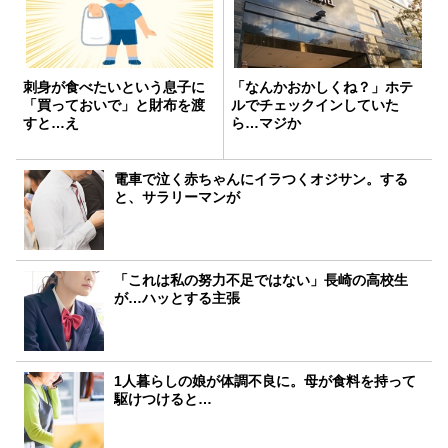
刺身が食べたいという息子に
「なんかおかしくね？」ホテ
「買っておいで」と財布を渡
ルでチェックインしていた
すと…え
ら…マジか
電車で泣く赤ちゃんにイラつくオジサン。する
と、サラリーマンが
「これは私の努力不足ではない」長崎の高校生
が…ハッとする主張
1人暮らしの娘が体調不良に。母が食料を持って
駆けつけると…