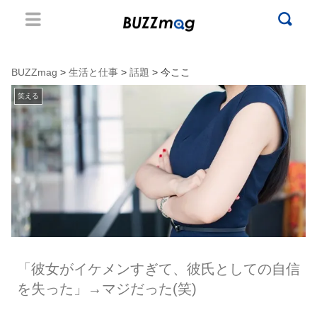
BUZZmag
>
生活と仕事
>
話題
> 今ここ
笑える
「彼女がイケメンすぎて、彼氏としての自信
を失った」→マジだった(笑)