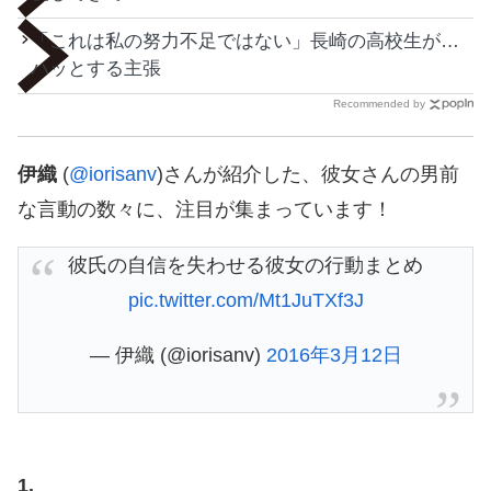
「これは私の努力不足ではない」長崎の高校生が…
ハッとする主張
Recommended by
伊織
(
@iorisanv
)さんが紹介した、彼女さんの男前
な言動の数々に、注目が集まっています！
彼氏の自信を失わせる彼女の行動まとめ
pic.twitter.com/Mt1JuTXf3J
— 伊織 (@iorisanv)
2016年3月12日
1.