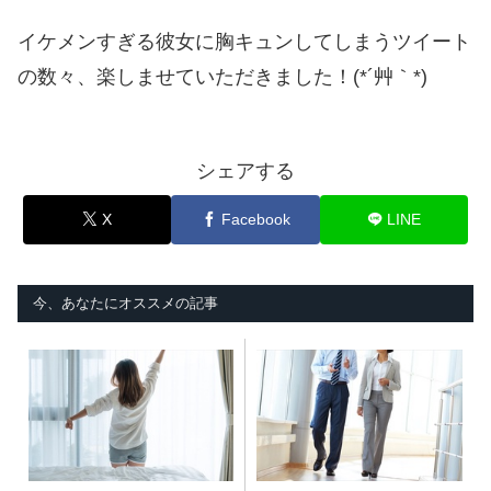
イケメンすぎる彼女に胸キュンしてしまうツイート
の数々、楽しませていただきました！(*´艸｀*)
シェアする
X
Facebook
LINE
今、あなたにオススメの記事