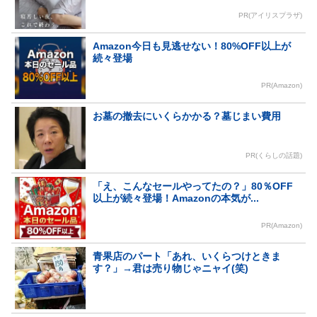
PR(アイリスプラザ)
Amazon今日も見逃せない！80%OFF以上が
続々登場
PR(Amazon)
お墓の撤去にいくらかかる？墓じまい費用
PR(くらしの話題)
「え、こんなセールやってたの？」80％OFF
以上が続々登場！Amazonの本気が...
PR(Amazon)
青果店のパート「あれ、いくらつけときま
す？」→君は売り物じゃニャイ(笑)