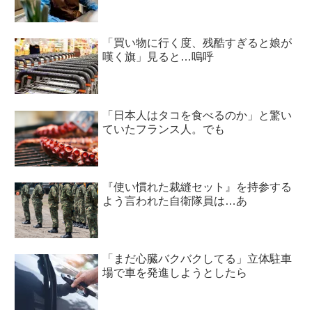
「買い物に行く度、残酷すぎると娘が
嘆く旗」見ると…嗚呼
「日本人はタコを食べるのか」と驚い
ていたフランス人。でも
『使い慣れた裁縫セット』を持参する
よう言われた自衛隊員は…あ
「まだ心臓バクバクしてる」立体駐車
場で車を発進しようとしたら