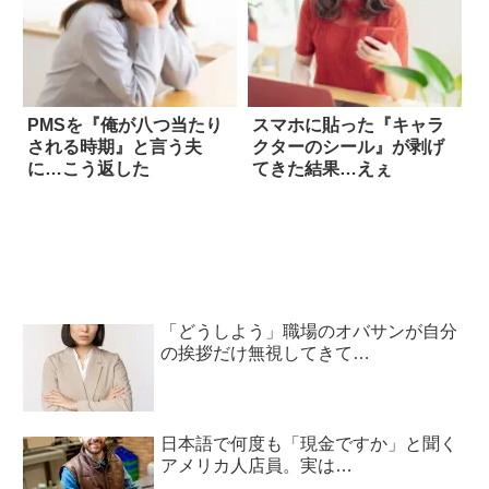
PMSを『俺が八つ当たり
スマホに貼った『キャラ
される時期』と言う夫
クターのシール』が剥げ
に…こう返した
てきた結果…えぇ
「どうしよう」職場のオバサンが自分
の挨拶だけ無視してきて…
日本語で何度も「現金ですか」と聞く
アメリカ人店員。実は…