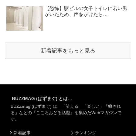
【恐怖】駅ビルの女子トイレに若い男
がいたため、声をかけたら…
新着記事をもっと見る
BUZZMAG (ばずまぐ) とは…
BUZZmag (ばずまぐ) は、「笑える」「楽しい」「癒され
る」などの『こころおどる話題』を集めたWebマガジンで
す。
新着記事
ランキング