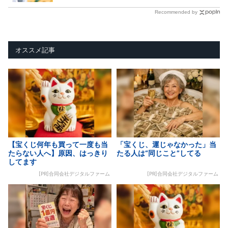
Recommended by
オススメ記事
【宝くじ何年も買って一度も当
「宝くじ、運じゃなかった」当
たらない人へ】原因、はっきり
たる人は“同じこと”してる
してます
[PR]合同会社デジタルファーム
[PR]合同会社デジタルファーム