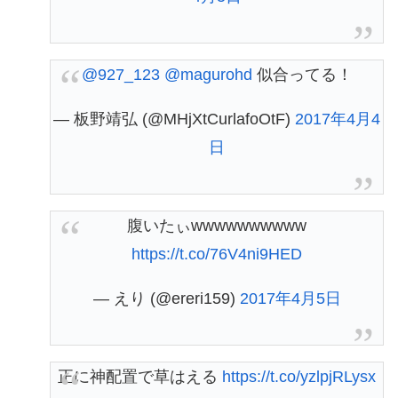
@927_123
@magurohd
似合ってる！
— 板野靖弘 (@MHjXtCurlafoOtF)
2017年4月4
日
腹いたぃwwwwwwwwww
https://t.co/76V4ni9HED
— えり (@ereri159)
2017年4月5日
正に神配置で草はえる
https://t.co/yzlpjRLysx