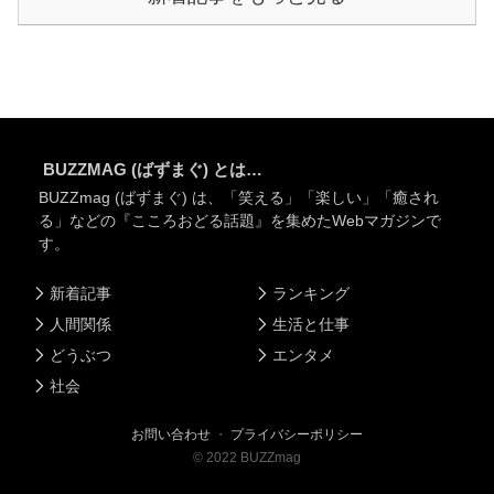
BUZZMAG (ばずまぐ) とは…
BUZZmag (ばずまぐ) は、「笑える」「楽しい」「癒され
る」などの『こころおどる話題』を集めたWebマガジンで
す。
新着記事
ランキング
人間関係
生活と仕事
どうぶつ
エンタメ
社会
お問い合わせ
・
プライバシーポリシー
©
2022
BUZZmag