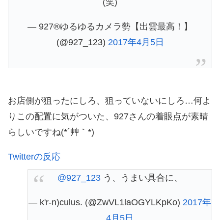
(笑)
— 927®︎ゆるゆるカメラ勢【出雲最高！】
(@927_123)
2017年4月5日
お店側が狙ったにしろ、狙っていないにしろ…何よ
りこの配置に気がついた、927さんの着眼点が素晴
らしいですね(*´艸｀*)
Twitterの反応
@927_123
う、うまい具合に、
— k'r-n)culus. (@ZwVL1laOGYLKpKo)
2017年
4月5日