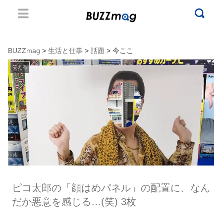
BUZZmag
>
生活と仕事
>
話題
> 今ここ
笑える
ピコ太郎の「顔はめパネル」の配置に、なん
だか悪意を感じる…(笑) 3枚