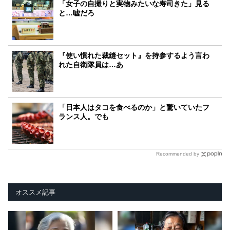
「女子の自撮りと実物みたいな寿司きた」見る
と…嘘だろ
『使い慣れた裁縫セット』を持参するよう言わ
れた自衛隊員は…あ
「日本人はタコを食べるのか」と驚いていたフ
ランス人。でも
Recommended by
オススメ記事