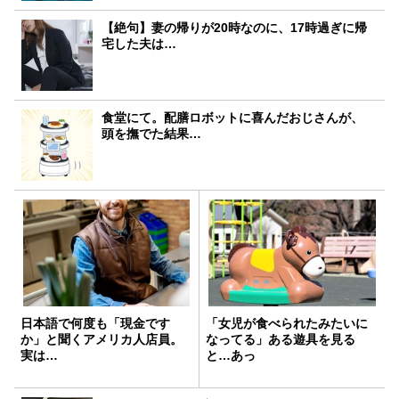
【絶句】妻の帰りが20時なのに、17時過ぎに帰
宅した夫は…
食堂にて。配膳ロボットに喜んだおじさんが、
頭を撫でた結果…
日本語で何度も「現金です
「女児が食べられたみたいに
か」と聞くアメリカ人店員。
なってる」ある遊具を見る
実は…
と…あっ