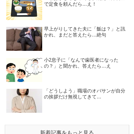
で定食を頼んだら…え！
早上がりしてきた夫に「飯は？」と訊
かれ、まだと答えたら…絶句
小2息子に「なんで歯医者になった
の？」と聞かれ、答えたら…え
「どうしよう」職場のオバサンが自分
の挨拶だけ無視してきて…
新着記事をもっと見る