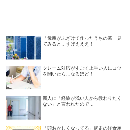
の対応力(笑)
「母親がふざけて作ったうちの墓」見
てみると…すげえええ！
クレーム対応がすごく上手い人にコツ
を聞いたら…なるほど！
新人に「経験が浅い人から教わりたく
ない」と言われたので…
「頭おかしくなってる」網走の洋食屋