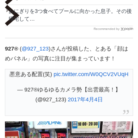
おにぎりを3つ食べてプールに向かった息子。その後
帰宅して…
Recommended by
927®︎
(
@927_123
)さんが投稿した、とある「顔は
めパネル」の写真に注目が集まっています！
悪意ある配置(笑)
pic.twitter.com/W0QCV2VUqH
— 927®︎ゆるゆるカメラ勢【出雲最高！】
(@927_123)
2017年4月4日