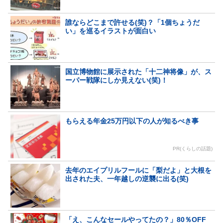
誰ならどこまで許せる(笑)？「1個ちょうだ
い」を巡るイラストが面白い
国立博物館に展示された「十二神将像」が、ス
ーパー戦隊にしか見えない(笑)！
もらえる年金25万円以下の人が知るべき事
PR(くらしの話題)
去年のエイプリルフールに「梨だよ」と大根を
出された夫、一年越しの逆襲に出る(笑)
「え、こんなセールやってたの？」80％OFF