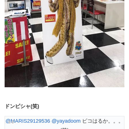
ドンピシャ(笑)
@MARIS29129536
@yayadoom
ピコはるか。。。