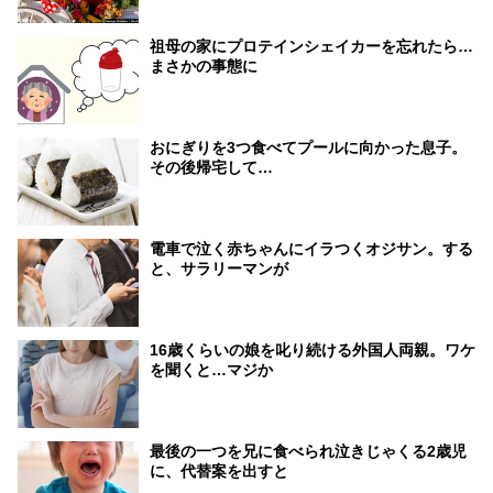
祖母の家にプロテインシェイカーを忘れたら…
まさかの事態に
おにぎりを3つ食べてプールに向かった息子。
その後帰宅して…
電車で泣く赤ちゃんにイラつくオジサン。する
と、サラリーマンが
16歳くらいの娘を叱り続ける外国人両親。ワケ
を聞くと…マジか
最後の一つを兄に食べられ泣きじゃくる2歳児
に、代替案を出すと