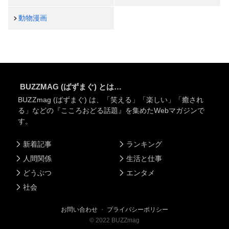
動物漫画
BUZZMAG (ばずまぐ) とは…
BUZZmag (ばずまぐ) は、「笑える」「楽しい」「癒され
る」などの『こころおどる話題』を集めたWebマガジンで
す。
新着記事
ランキング
人間関係
生活と仕事
どうぶつ
エンタメ
社会
お問い合わせ
・
プライバシーポリシー
©
2022
BUZZmag