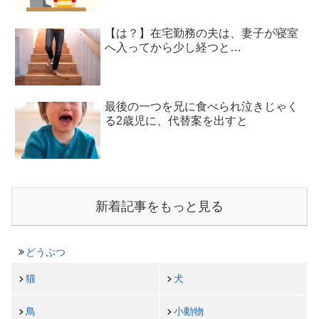
【は？】在宅勤務の夫は、妻子が寝室
へ入ってから少し経つと…
最後の一つを兄に食べられ泣きじゃく
る2歳児に、代替案を出すと
新着記事をもっと見る
どうぶつ
猫
犬
鳥
小動物