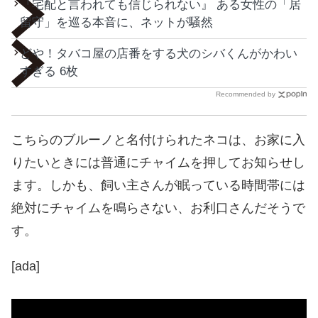
『宅配と言われても信じられない』 ある女性の「居
留守」を巡る本音に、ネットが騒然
どや！タバコ屋の店番をする犬のシバくんがかわい
すぎる 6枚
Recommended by
こちらのブルーノと名付けられたネコは、お家に入
りたいときには普通にチャイムを押してお知らせし
ます。しかも、飼い主さんが眠っている時間帯には
絶対にチャイムを鳴らさない、お利口さんだそうで
す。
[ada]