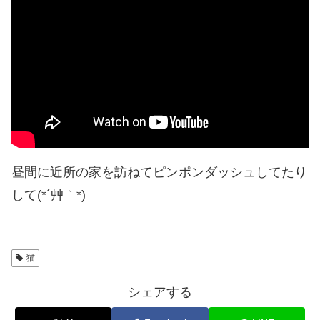
昼間に近所の家を訪ねてピンポンダッシュしてたり
して(*´艸｀*)
猫
シェアする