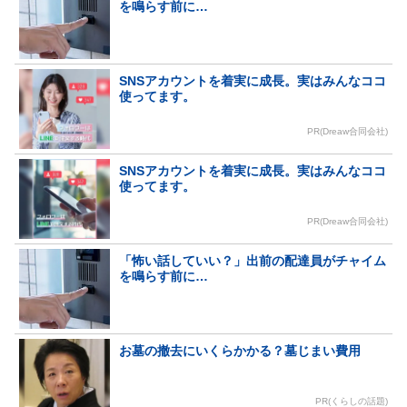
を鳴らす前に…
SNSアカウントを着実に成長。実はみんなココ
使ってます。
PR(Dreaw合同会社)
SNSアカウントを着実に成長。実はみんなココ
使ってます。
PR(Dreaw合同会社)
「怖い話していい？」出前の配達員がチャイム
を鳴らす前に…
お墓の撤去にいくらかかる？墓じまい費用
PR(くらしの話題)