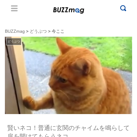
BUZZmag
>
どうぶつ
> 今ここ
どうぶつ
賢いネコ！普通に玄関のチャイムを鳴らして
扉を開けてもらうネコ