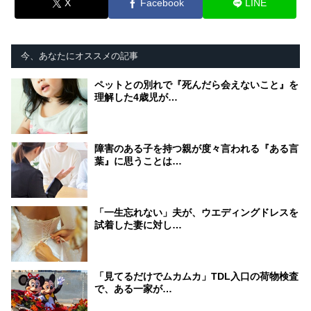
X
Facebook
LINE
今、あなたにオススメの記事
ペットとの別れで『死んだら会えないこと』を
理解した4歳児が…
障害のある子を持つ親が度々言われる『ある言
葉』に思うことは…
「一生忘れない」夫が、ウエディングドレスを
試着した妻に対し…
「見てるだけでムカムカ」TDL入口の荷物検査
で、ある一家が…