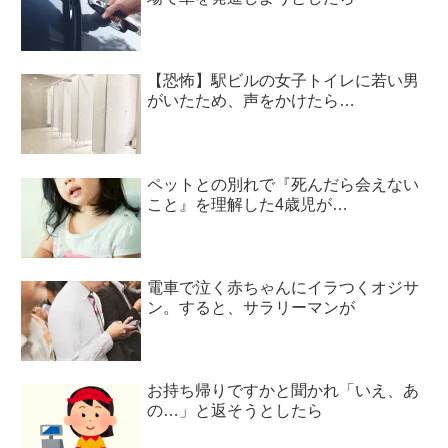
【恐怖】駅ビルの女子トイレに若い男
がいたため、声をかけたら…
ペットとの別れで『死んだら会えない
こと』を理解した4歳児が…
電車で泣く赤ちゃんにイラつくオジサ
ン。すると、サラリーマンが
お持ち帰りですかと聞かれ「いえ、あ
の…」と返そうとしたら