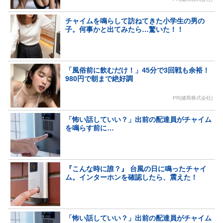
チャイムを鳴らして訪ねてきた小学生の男の
子。何事かと出てみたら…驚いた！！
「風俗前に飲むだけ！」45分で3回戦も余裕！
980円で朝まで絶好調
PR(健商株式会社)
「怖い話していい？」出前の配達員がチャイム
を鳴らす前に…
『こんな時に誰？』 台風の日に鳴ったチャイ
ム。インターホンを確認したら、震えた！
「怖い話していい？」出前の配達員がチャイム