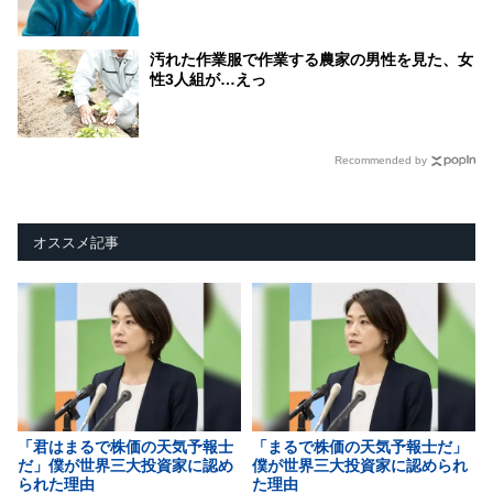
汚れた作業服で作業する農家の男性を見た、女
性3人組が…えっ
Recommended by
オススメ記事
「君はまるで株価の天気予報士
「まるで株価の天気予報士だ」
だ」僕が世界三大投資家に認め
僕が世界三大投資家に認められ
られた理由
た理由