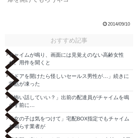
2014/09/10
おすすめ記事
チャイムが鳴り、画面には見覚えのない高齢女性
が。用件を聞くと
「ドアを開けたら怪しいセールス男性が…」続きに
背筋が凍った
「怖い話していい？」出前の配達員がチャイムを鳴
らす前に…
「女の子は気をつけて」宅配BOX指定でもチャイム
を鳴らす業者が