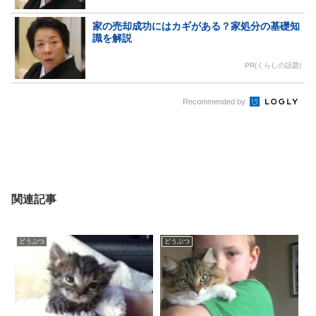
家の売却成功にはカギがある？家処分の基礎知
識を解説
PR(くらしの話題)
Recommended by
関連記事
どうぶつ
どうぶつ