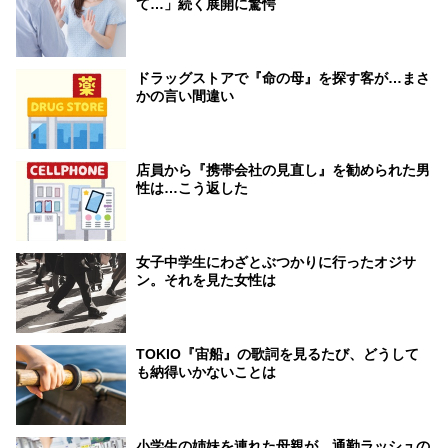
て…」続く展開に驚愕
ドラッグストアで『命の母』を探す客が…まさ
かの言い間違い
店員から『携帯会社の見直し』を勧められた男
性は…こう返した
女子中学生にわざとぶつかりに行ったオジサ
ン。それを見た女性は
TOKIO『宙船』の歌詞を見るたび、どうして
も納得いかないことは
小学生の姉妹を連れた母親が、通勤ラッシュの