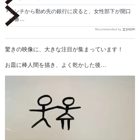
ランチから勤め先の銀行に戻ると、女性部下が開口
一番…
Recommended by
驚きの映像に、大きな注目が集まっています！
お皿に棒人間を描き、よく乾かした後…