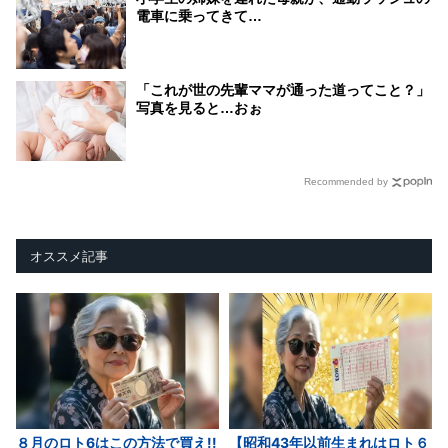
電車に乗ってきて…
「これが世の先輩ママが通った道ってこと？」
写真を見ると…おぉ
Recommended by
オススメ記事
８月のロト6はこの方法で買え!!
【昭和43年以前生まれはロト６