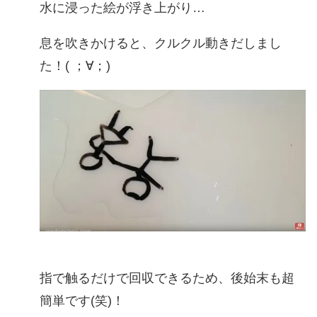
水に浸った絵が浮き上がり…
息を吹きかけると、クルクル動きだしまし
た！( ；∀；)
指で触るだけで回収できるため、後始末も超
簡単です(笑)！