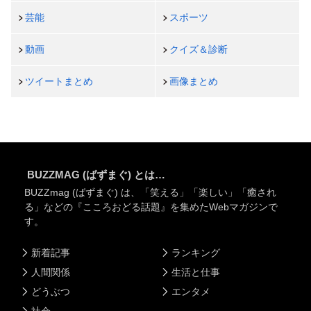
芸能
スポーツ
動画
クイズ＆診断
ツイートまとめ
画像まとめ
BUZZMAG (ばずまぐ) とは…
BUZZmag (ばずまぐ) は、「笑える」「楽しい」「癒され
る」などの『こころおどる話題』を集めたWebマガジンで
す。
新着記事
ランキング
人間関係
生活と仕事
どうぶつ
エンタメ
社会