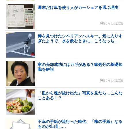
週末だけ車を使う人がカーシェアを選ぶ理由
PR(くらしの話題)
棒を見つけたシベリアンハスキー。気に入りす
ぎたようで、水を飲むときに…こうなっち...
家の売却成功にはカギがある？家処分の基礎知
識を解説
PR(くらしの話題)
「皿から魂が抜け出た」写真を見たら…こんな
ことある！？
不幸の手紙が流行った時代、『棒の手紙』なる
ものが出現し…