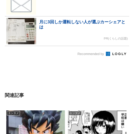
月に3回しか運転しない人が選ぶカーシェアと
は
PR(くらしの話題)
Recommended by
関連記事
エンタメ
エンタメ