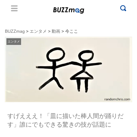
BUZZmag
>
エンタメ
>
動画
> 今ここ
エンタメ
すげえええ！「皿に描いた棒人間が踊りだ
す」誰にでもできる驚きの技が話題に