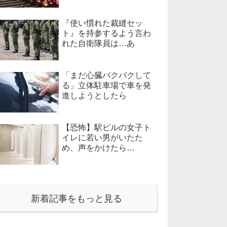
『使い慣れた裁縫セッ
ト』を持参するよう言わ
れた自衛隊員は…あ
「まだ心臓バクバクして
る」立体駐車場で車を発
進しようとしたら
【恐怖】駅ビルの女子ト
イレに若い男がいたた
め、声をかけたら…
新着記事をもっと見る