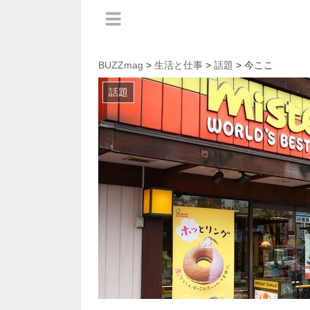
BUZZmag
>
生活と仕事
>
話題
> 今ここ
話題