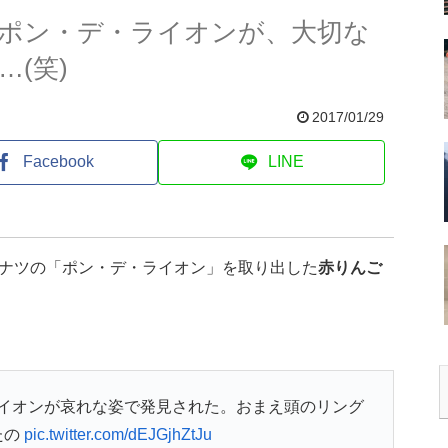
ポン・デ・ライオンが、大切な
(笑)
2017/01/29
Facebook
LINE
ナツの「ポン・デ・ライオン」を取り出した
赤りんご
イオンが哀れな姿で発見された。おまえ頭のリング
たの
pic.twitter.com/dEJGjhZtJu