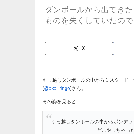
ダンボールから出てきた
ものを失くしていたので…
X
引っ越しダンボールの中からミスタードー
(
@aka_ringo
)さん。
その姿を見ると…
引っ越しダンボールの中からポンデラ
どこやっちゃっ