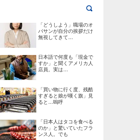
「どうしよう」職場のオ
バサンが自分の挨拶だけ
無視してきて…
日本語で何度も「現金で
すか」と聞くアメリカ人
店員。実は…
「買い物に行く度、残酷
すぎると娘が嘆く旗」見
ると…嗚呼
「日本人はタコを食べる
のか」と驚いていたフラ
ンス人。でも