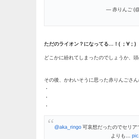
— 赤りんご (@a
ただのライオン？になってる…！( ；∀；)
どこかに紛れてしまったのでしょうか、頭
その後、かわいそうに思った赤りんごさん
・
・
・
@aka_ringo
可哀想だったのでセリア
よりも…
pi