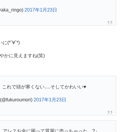
ka_ringo)
2017年1月23日
*´∀`*)
かに見えますね(笑)
これで頭が寒くない….そしてかわいい♥
@fukuroumori)
2017年1月23日
、アレ？お金に困って質屋に売っちゃった…?』