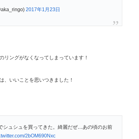
ka_ringo)
2017年1月23日
のリングがなくなってしまっています！
は、いいことを思いつきました！
でシュシュを買ってきた。綺麗だぜ…あの頃のお前
c.twitter.com/2bOM690Nxc