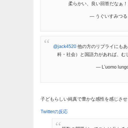
柔らかい、良い回答だなぁ
— うぐいすみつる (@
@jack4520
他の方のリプライにもあ
科・社会）と国語力があれば、むし
— L'uomo lung
子どもらしい純真で豊かな感性を感じさせる
Twitterの反応