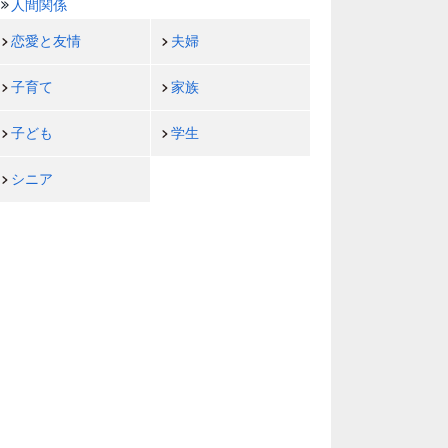
人間関係
恋愛と友情
夫婦
子育て
家族
子ども
学生
シニア