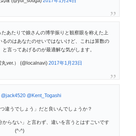
 (@yui_souga)
2017年1月24日
ったあたりで娘さんの博学振りと観察眼を称えた上
いるのはあなたのせいではないけど、これは算数の
」と言ってあげるのが最適解な気がします。
r.） (@localnavi)
2017年1月23日
@jack4520
@Kent_Togashi
つ違うでしょう」だと良いんでしょうか？
分からない」と言わず、違いを言うとはすごいです
(^-^)