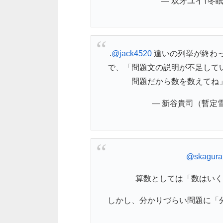
— 双牙ユイ†冬眠気味
.
@jack4520
違いの列挙が終わ
で、「問題文の説明が不足して
問題だから数を数えてね
— 新谷貴司（暫定雪丸ve
@skagura
算数としては「数はいく
しかし、分かりづらい問題に「