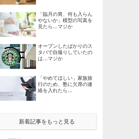
「臨月の胃、何も入らん
やないか」模型の写真を
見たら…マジか
オープンしたばかりのス
タバで自撮りしていたの
は…マジか
「やめてほしい」家族旅
行のため、塾に欠席の連
絡を入れたら…
新着記事をもっと見る