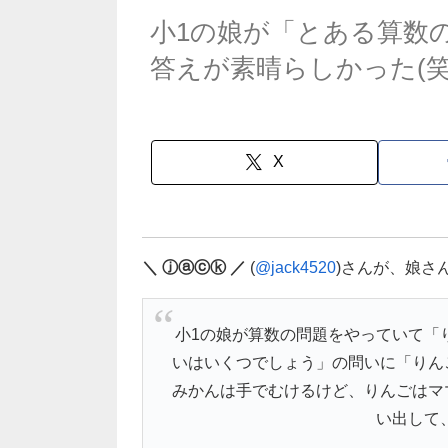
小1の娘が「とある算数
答えが素晴らしかった(笑
X
＼ ⓙⓐⓒⓚ ／
(
@jack4520
)さんが、娘さ
小1の娘が算数の問題をやっていて「
いはいくつでしょう」の問いに「りん
みかんは手でむけるけど、りんごはマ
い出して