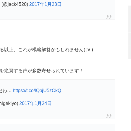
@jack4520)
2017年1月23日
上、これが模範解答かもしれません( ;∀;)
を絶賛する声が多数寄せられています！
だわ…
https://t.co/lQbjU5zCkQ
igekiyo)
2017年1月24日