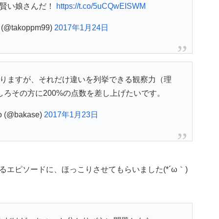
！賢い娘さんだ！
https://t.co/5uCQwEISWM
takoppm99)
2017年1月24日
りますが、それだけ違いを列挙できる観察力（理
ろその方に200%の点数を差し上げたいです。
o (@bakase)
2017年1月23日
エピソードに、ほっこりさせてもらいました(*´ω｀)