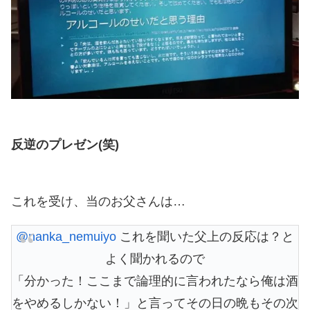
反逆のプレゼン(笑)
これを受け、当のお父さんは…
@nanka_nemuiyo
これを聞いた父上の反応は？と
よく聞かれるので
「分かった！ここまで論理的に言われたなら俺は酒
をやめるしかない！」と言ってその日の晩もその次