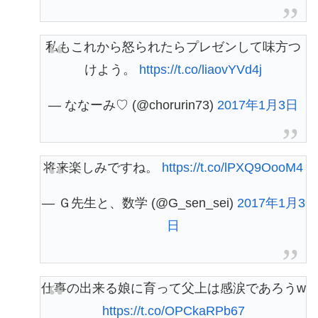
私もこれから怒られたらプレゼンして味方つ
けよう。
https://t.co/liaovYVd4j
— ななーみ♡ (@chorurin73)
2017年1月3日
将来楽しみですね。
https://t.co/lPXQ9OooM4
— Ｇ先生と、数学 (@G_sen_sei)
2017年1月3
日
仕事の出来る娘に育って父上は感涙であろうw
https://t.co/OPCkaRPb67