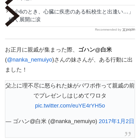
「小6のとき、心臓に疾患のある転校生と出逢い…」
続く展開に涙
Recommended by
お正月に親戚が集まった際、
ゴハン@白米
(
@nanka_nemuiyo
)さんの妹さんが、ある行動に出
ました！
父上に理不尽に怒られた妹がパワポ作って親戚の前
でプレゼンしはじめてワロタ
pic.twitter.com/euYE4rYH5o
— ゴハン@白米 (@nanka_nemuiyo)
2017年1月2日