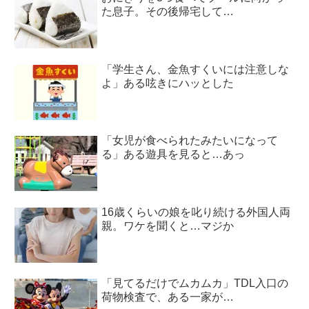
た息子。その後帰宅して…
「学生さん、金魚すくいには注意しな
よ」ある呟きにハッとした
「女児が食べられたみたいになって
る」ある遊具を見ると…あっ
16歳くらいの娘を叱り続ける外国人両
親。ワケを聞くと…マジか
「見てるだけでムカムカ」TDL入口の
荷物検査で、ある一家が…