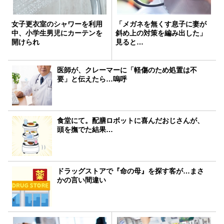
女子更衣室のシャワーを利用
「メガネを無くす息子に妻が
中、小学生男児にカーテンを
斜め上の対策を編み出した」
開けられ
見ると…
医師が、クレーマーに「軽傷のため処置は不
要」と伝えたら…嗚呼
食堂にて。配膳ロボットに喜んだおじさんが、
頭を撫でた結果…
ドラッグストアで『命の母』を探す客が…まさ
かの言い間違い