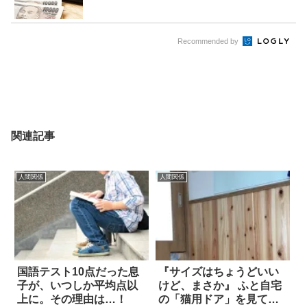
Recommended by
関連記事
人間関係
人間関係
国語テスト10点だった息
『サイズはちょうどいい
子が、いつしか平均点以
けど、まさか』 ふと自宅
上に。その理由は…！
の「猫用ドア」を見て驚