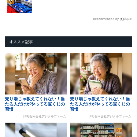
Recommended by
オススメ記事
売り場じゃ教えてくれない！当
売り場じゃ教えてくれない！当
たる人だけがやってる宝くじの
たる人だけがやってる宝くじの
習慣
習慣
[PR]合同会社デジタルファーム
[PR]合同会社デジタルファーム