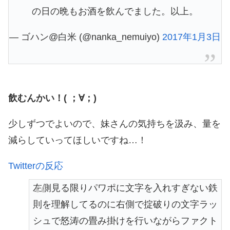
の日の晩もお酒を飲んでました。以上。
— ゴハン@白米 (@nanka_nemuiyo)
2017年1月3日
飲むんかい！( ；∀；)
少しずつでよいので、妹さんの気持ちを汲み、量を
減らしていってほしいですね…！
Twitterの反応
左側見る限りパワポに文字を入れすぎない鉄
則を理解してるのに右側で掟破りの文字ラッ
シュで怒涛の畳み掛けを行いながらファクト