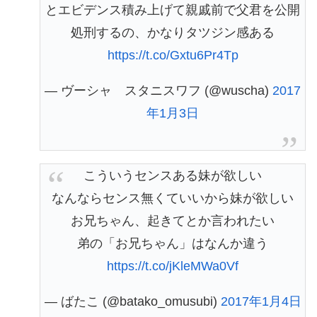
とエビデンス積み上げて親戚前で父君を公開
処刑するの、かなりタツジン感ある
https://t.co/Gxtu6Pr4Tp
— ヴーシャ スタニスワフ (@wuscha)
2017
年1月3日
こういうセンスある妹が欲しい
なんならセンス無くていいから妹が欲しい
お兄ちゃん、起きてとか言われたい
弟の「お兄ちゃん」はなんか違う
https://t.co/jKleMWa0Vf
— ばたこ (@batako_omusubi)
2017年1月4日