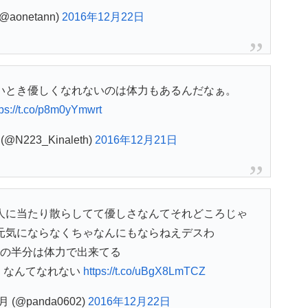
(@aonetann)
2016年12月22日
いとき優しくなれないのは体力もあるんだなぁ。
tps://t.co/p8m0yYmwrt
(@N223_Kinaleth)
2016年12月21日
人に当たり散らしてて優しさなんてそれどころじゃ
元気にならなくちゃなんにもならねえデスわ
の半分は体力で出来てる
くなんてなれない
https://t.co/uBgX8LmTCZ
(@panda0602)
2016年12月22日