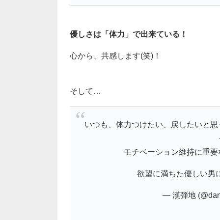
優しさは「体力」で出来ている！
心から、共感します(笑)！
そして…
いつも、体力つけたい、戻したいと思
モチベーション維持に重要
欲望に満ちた優しい男
— 漢弾地 (@dank