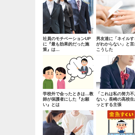
社員のモチベーションUP
男友達に「ネイルす
に『最も効果的だった施
がわからない」と言
策』は…
こうした
学校外で会ったときは…教
「これは私の努力不
師が保護者にした『お願
ない」長崎の高校生
い』とは
ッとする主張