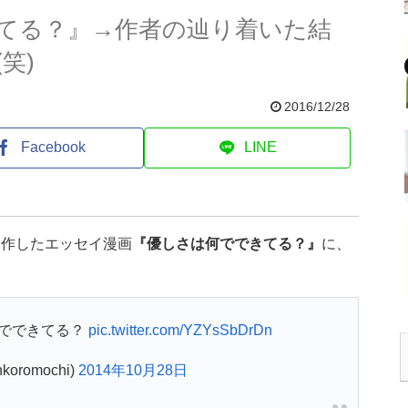
てる？』→作者の辿り着いた結
笑)
2016/12/28
Facebook
LINE
制作したエッセイ漫画
『優しさは何でできてる？』
に、
でできてる？
pic.twitter.com/YZYsSbDrDn
oromochi)
2014年10月28日