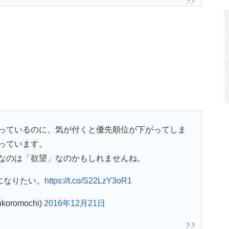
っているのに、気が付くと優先順位が下がってしま
っています。
なのは「欲望」なのかもしれませんね。
になりたい。
https://t.co/S22LzY3oR1
oromochi)
2016年12月21日