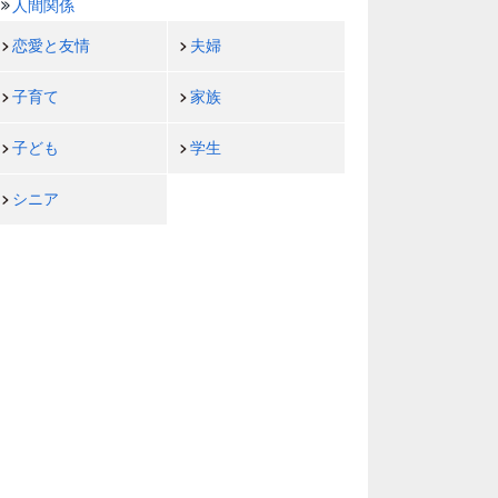
人間関係
恋愛と友情
夫婦
子育て
家族
子ども
学生
シニア