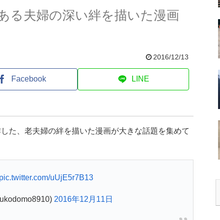
ある夫婦の深い絆を描いた漫画
2016/12/13
Facebook
LINE
作した、老夫婦の絆を描いた漫画が大きな話題を集めて
pic.twitter.com/uUjE5r7B13
kodomo8910)
2016年12月11日