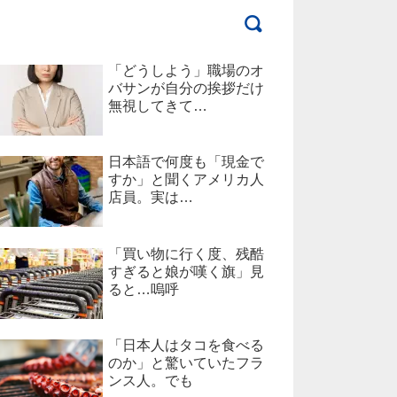
「どうしよう」職場のオ
バサンが自分の挨拶だけ
無視してきて…
日本語で何度も「現金で
すか」と聞くアメリカ人
店員。実は…
「買い物に行く度、残酷
すぎると娘が嘆く旗」見
ると…嗚呼
「日本人はタコを食べる
のか」と驚いていたフラ
ンス人。でも