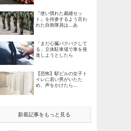
『使い慣れた裁縫セッ
ト』を持参するよう言わ
れた自衛隊員は…あ
「まだ心臓バクバクして
る」立体駐車場で車を発
進しようとしたら
【恐怖】駅ビルの女子ト
イレに若い男がいたた
め、声をかけたら…
新着記事をもっと見る