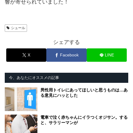
響が寄せられていました！
シュール
シェアする
X
Facebook
LINE
今、あなたにオススメの記事
男性用トイレにあってほしいと思うものは…あ
る意見にハッとした
電車で泣く赤ちゃんにイラつくオジサン。する
と、サラリーマンが