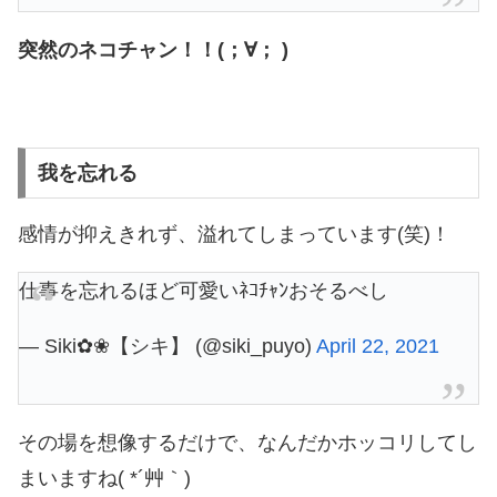
突然のネコチャン！！(；∀； )
我を忘れる
感情が抑えきれず、溢れてしまっています(笑)！
仕事を忘れるほど可愛いﾈｺﾁｬﾝおそるべし
— Siki✿❀【シキ】 (@siki_puyo)
April 22, 2021
その場を想像するだけで、なんだかホッコリしてし
まいますね( *´艸｀)