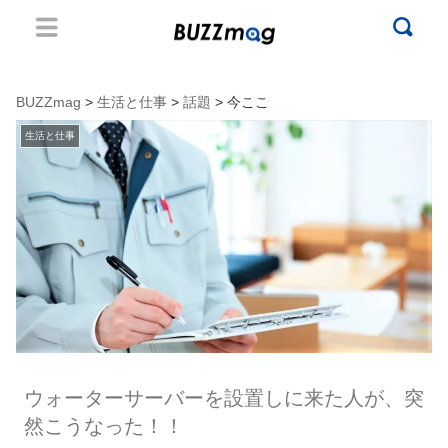
BUZZmag
>
生活と仕事
>
話題
> 今ここ
生活と仕事
ウォーターサーバーを設置しに来た人が、突
然こうなった！！