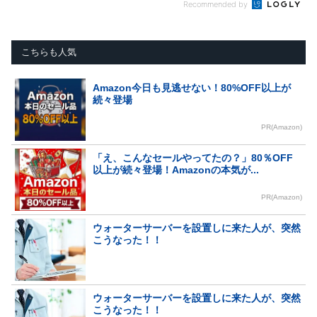
Recommended by
こちらも人気
Amazon今日も見逃せない！80%OFF以上が
続々登場
PR(Amazon)
「え、こんなセールやってたの？」80％OFF
以上が続々登場！Amazonの本気が...
PR(Amazon)
ウォーターサーバーを設置しに来た人が、突然
こうなった！！
ウォーターサーバーを設置しに来た人が、突然
こうなった！！