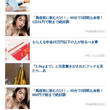
「風俗前に飲むだけ！」45分で3回戦も余裕！
1日31円で朝まで絶好調
PR(健商株式会社)
もらえる年金25万円以下の人が知るべき事
PR(くらしの話題)
『1.5kgまで』と注意書きがされたフックを見
たら…あ
「風俗前に飲むだけ！」45分で3回戦も余裕！
980円で朝まで絶好調
PR(健商株式会社)