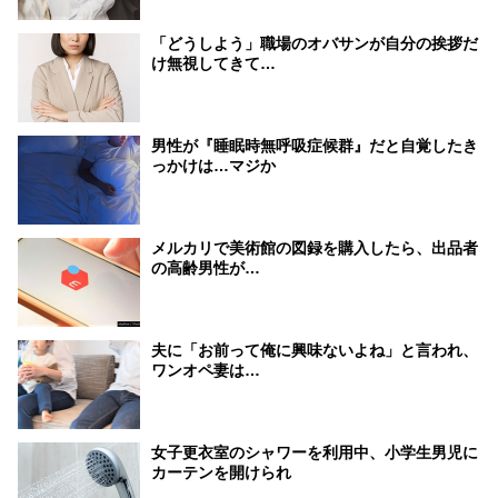
「どうしよう」職場のオバサンが自分の挨拶だ
け無視してきて…
男性が『睡眠時無呼吸症候群』だと自覚したき
っかけは…マジか
メルカリで美術館の図録を購入したら、出品者
の高齢男性が…
夫に「お前って俺に興味ないよね」と言われ、
ワンオペ妻は…
女子更衣室のシャワーを利用中、小学生男児に
カーテンを開けられ