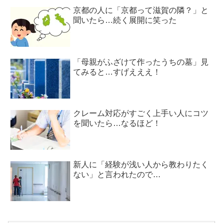
京都の人に「京都って滋賀の隣？」と
聞いたら…続く展開に笑った
「母親がふざけて作ったうちの墓」見
てみると…すげえええ！
クレーム対応がすごく上手い人にコツ
を聞いたら…なるほど！
新人に「経験が浅い人から教わりたく
ない」と言われたので…