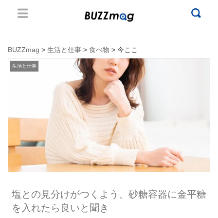
BUZZmag
>
生活と仕事
>
食べ物
> 今ここ
生活と仕事
塩との見分けがつくよう、砂糖容器に金平糖
を入れたら良いと聞き