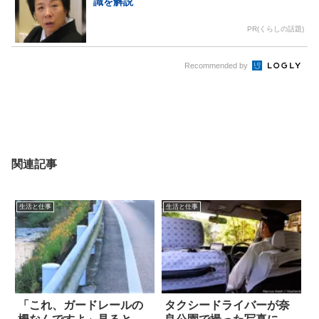
識を解説
PR(くらしの話題)
Recommended by
関連記事
生活と仕事
生活と仕事
「これ、ガードレールの
タクシードライバーが奈