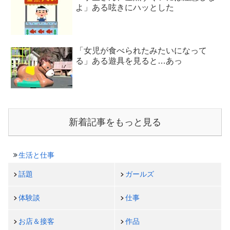
よ」ある呟きにハッとした
「女児が食べられたみたいになって
る」ある遊具を見ると…あっ
新着記事をもっと見る
生活と仕事
話題
ガールズ
体験談
仕事
お店＆接客
作品