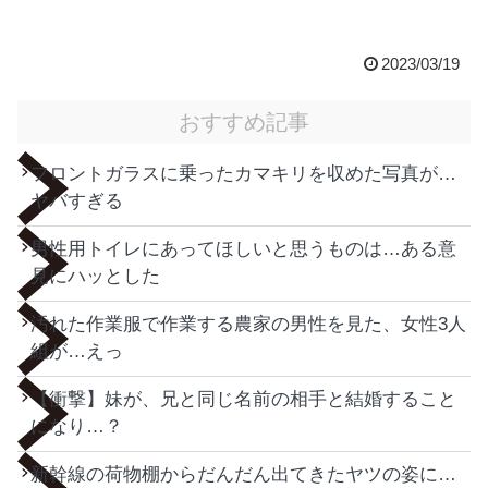
2023/03/19
おすすめ記事
フロントガラスに乗ったカマキリを収めた写真が…
ヤバすぎる
男性用トイレにあってほしいと思うものは…ある意
見にハッとした
汚れた作業服で作業する農家の男性を見た、女性3人
組が…えっ
【衝撃】妹が、兄と同じ名前の相手と結婚すること
になり…？
新幹線の荷物棚からだんだん出てきたヤツの姿に…