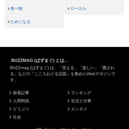
食べ物
ローカル
ためになる
BUZZMAG (ばずまぐ) とは…
BUZZmag (ばずまぐ) は、「笑える」「楽しい」「癒され
る」などの『こころおどる話題』を集めたWebマガジンで
す。
新着記事
ランキング
人間関係
生活と仕事
どうぶつ
エンタメ
社会