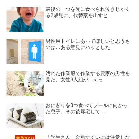
最後の一つを兄に食べられ泣きじゃく
る2歳児に、代替案を出すと
男性用トイレにあってほしいと思うも
のは…ある意見にハッとした
汚れた作業服で作業する農家の男性を
見た、女性3人組が…えっ
おにぎりを3つ食べてプールに向かっ
た息子。その後帰宅して…
「学生さん、金魚すくいには注意しな