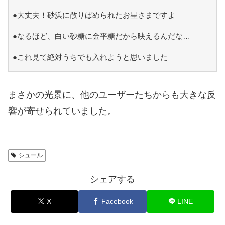
●大丈夫！砂浜に散りばめられたお星さまですよ
●なるほど、白い砂糖に金平糖だから映えるんだな…
●これ見て絶対うちでも入れようと思いました
まさかの光景に、他のユーザーたちからも大きな反
響が寄せられていました。
シュール
シェアする
X
Facebook
LINE