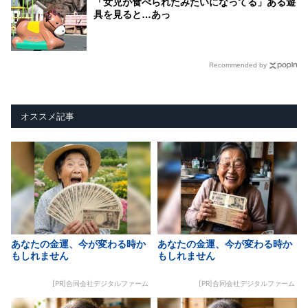
「女児が食べられたみたいになってる」ある遊
具を見ると…あっ
Recommended by
オススメ記事
あなたの金運、今が変わる時か
あなたの金運、今が変わる時か
もしれません
もしれません
[PR]合同会社デジタルファーム
[PR]合同会社デジタルファーム