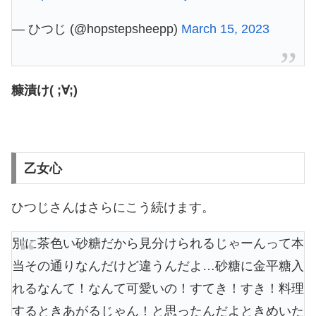
— ひつじ (@hopstepsheepp)
March 15, 2023
糠漬け( ;∀;)
乙女心
ひつじさんはさらにこう続けます。
別に茶色い砂糖だから見分けられるじゃーんって本
当その通りなんだけど違うんだよ…砂糖に金平糖入
れるなんて！なんて可愛いの！すてき！すき！料理
するときあがるじゃん！と思ったんだよときめいた