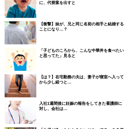
に、代替案を出すと
【衝撃】妹が、兄と同じ名前の相手と結婚する
ことになり…？
「子どものころから、こんな中華丼を食べたい
と思ってた」見ると
【は？】在宅勤務の夫は、妻子が寝室へ入って
から少し経つと…
入社1週間後に妊娠の報告をしてきた看護師に
対し、会社は…