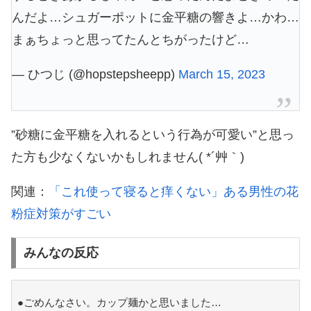
んだよ…シュガーポットに金平糖の響きよ…かわ…
まぁちょっと思ってたんとちがったけど…
— ひつじ (@hopstepsheepp)
March 15, 2023
”砂糖に金平糖を入れるという行為が可愛い”と思っ
た方も少なくないかもしれません( *´艸｀)
関連：
「これ使って寝ると痒くない」ある男性の花
粉症対策がすごい
みんなの反応
●ごめんなさい。カップ麺かと思いました…