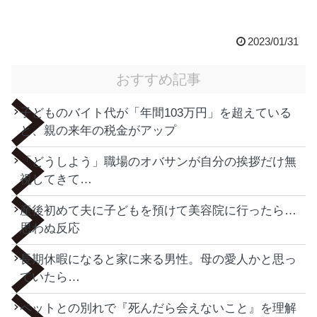
2023/01/31
おすすめ記事
子どものバイト代が「年間103万円」を超えている
と、親の来年の税金がアップ
「どうしよう」職場のオバサンが自分の挨拶だけ無
視してきて…
産後初めて夫に子どもを預けて美容院に行ったら…
思わぬ反応
長期休暇になると家に来る男性。母の愛人かと思っ
ていたら…
ペットとの別れで『死んだら会えないこと』を理解