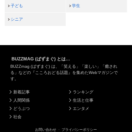
子ども
学生
シニア
BUZZMAG (ばずまぐ) とは…
BUZZmag (ばずまぐ) は、「笑える」「楽しい」「癒され
る」などの『こころおどる話題』を集めたWebマガジンで
す。
新着記事
ランキング
人間関係
生活と仕事
どうぶつ
エンタメ
社会
お問い合わせ
・
プライバシーポリシー