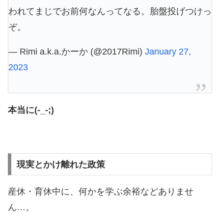
われてまじでお前何なんってなる。胎盤投げつけっ
ぞ。
— Rimi a.k.a.かーか (@2017Rimi)
January 27,
2023
本当に(-_-;)
現実とかけ離れた政策
産休・育休中に、何かを学ぶ余裕などありませ
ん…。