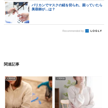
バリカンでマスクの紐を切られ、困っていたら
美容師が…は？
Recommended by
関連記事
人間関係
人間関係