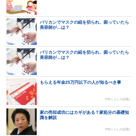
バリカンでマスクの紐を切られ、困っていたら
美容師が…は？
バリカンでマスクの紐を切られ、困っていたら
美容師が…は？
もらえる年金25万円以下の人が知るべき事
PR(くらしの話題)
家の売却成功にはカギがある？家処分の基礎知
識を解説
PR(くらしの話題)