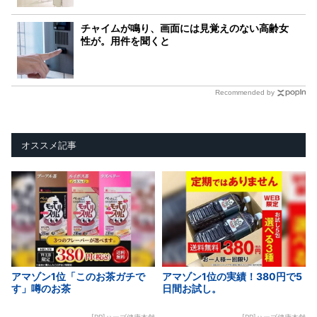
チャイムが鳴り、画面には見覚えのない高齢女
性が。用件を聞くと
Recommended by
オススメ記事
アマゾン1位「このお茶ガチで
アマゾン1位の実績！380円で5
す」噂のお茶
日間お試し。