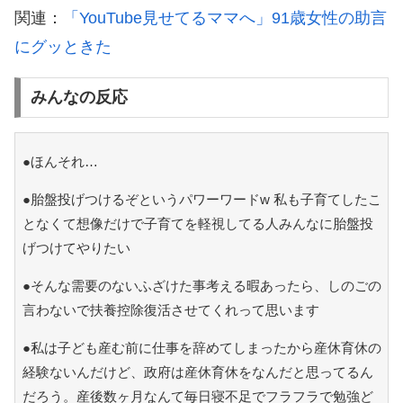
関連：
「YouTube見せてるママへ」91歳女性の助言
にグッときた
みんなの反応
●ほんそれ…
●胎盤投げつけるぞというパワーワードw 私も子育てしたこ
となくて想像だけで子育てを軽視してる人みんなに胎盤投
げつけてやりたい
●そんな需要のないふざけた事考える暇あったら、しのごの
言わないで扶養控除復活させてくれって思います
●私は子ども産む前に仕事を辞めてしまったから産休育休の
経験ないんだけど、政府は産休育休をなんだと思ってるん
だろう。産後数ヶ月なんて毎日寝不足でフラフラで勉強ど