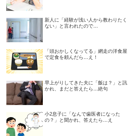
新人に「経験が浅い人から教わりたく
ない」と言われたので…
「頭おかしくなってる」網走の洋食屋
で定食を頼んだら…え！
早上がりしてきた夫に「飯は？」と訊
かれ、まだと答えたら…絶句
小2息子に「なんで歯医者になった
の？」と聞かれ、答えたら…え