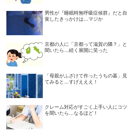
男性が『睡眠時無呼吸症候群』だと自
覚したきっかけは…マジか
京都の人に「京都って滋賀の隣？」と
聞いたら…続く展開に笑った
「母親がふざけて作ったうちの墓」見
てみると…すげえええ！
クレーム対応がすごく上手い人にコツ
を聞いたら…なるほど！