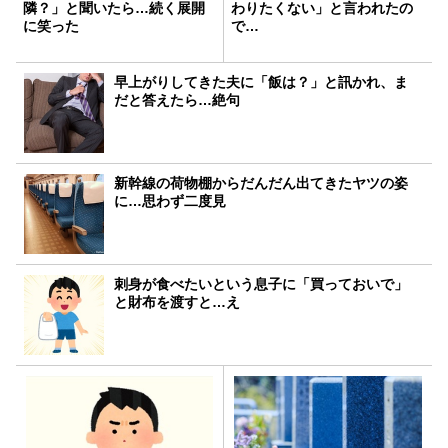
隣？」と聞いたら…続く展開
わりたくない」と言われたの
に笑った
で…
早上がりしてきた夫に「飯は？」と訊かれ、ま
だと答えたら…絶句
新幹線の荷物棚からだんだん出てきたヤツの姿
に…思わず二度見
刺身が食べたいという息子に「買っておいで」
と財布を渡すと…え