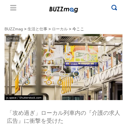
BUZZmag
>
生活と仕事
>
ローカル
> 今ここ
ローカル
「攻め過ぎ」ローカル列車内の『介護の求人
広告』に衝撃を受けた