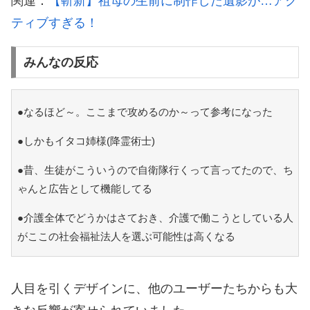
関連：
【斬新】祖母の生前に制作した遺影が…アク
ティブすぎる！
みんなの反応
●なるほど～。ここまで攻めるのか～って参考になった
●しかもイタコ姉様(降霊術士)
●昔、生徒がこういうので自衛隊行くって言ってたので、ち
ゃんと広告として機能してる
●介護全体でどうかはさておき、介護で働こうとしている人
がここの社会福祉法人を選ぶ可能性は高くなる
人目を引くデザインに、他のユーザーたちからも大