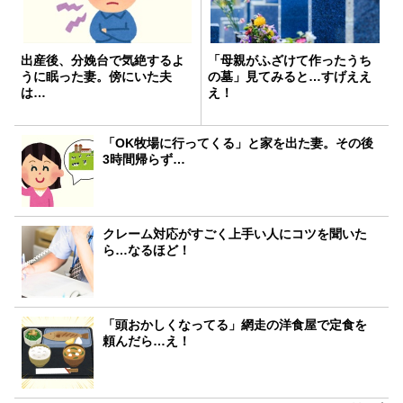
出産後、分娩台で気絶するよ
「母親がふざけて作ったうち
うに眠った妻。傍にいた夫
の墓」見てみると…すげええ
は…
え！
「OK牧場に行ってくる」と家を出た妻。その後
3時間帰らず…
クレーム対応がすごく上手い人にコツを聞いた
ら…なるほど！
「頭おかしくなってる」網走の洋食屋で定食を
頼んだら…え！