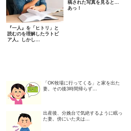
稿された写真を見ると…
あっ！
『一人』を「ヒトリ」と
読むのを理解したラトビ
ア人。しかし…
「OK牧場に行ってくる」と家を出た
妻。その後3時間帰らず…
出産後、分娩台で気絶するように眠っ
た妻。傍にいた夫は…