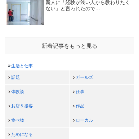
新人に「経験が浅い人から教わりたく
ない」と言われたので…
新着記事をもっと見る
生活と仕事
話題
ガールズ
体験談
仕事
お店＆接客
作品
食べ物
ローカル
ためになる