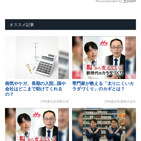
Recommended by
オススメ記事
病気やケガ、長期の入院…国や
専門家が教える「太りにくいカ
会社はどこまで助けてくれる
ラダづくり」のカギとは？
の？
[PR]東京証券取引所
[PR]森永乳業株式会社