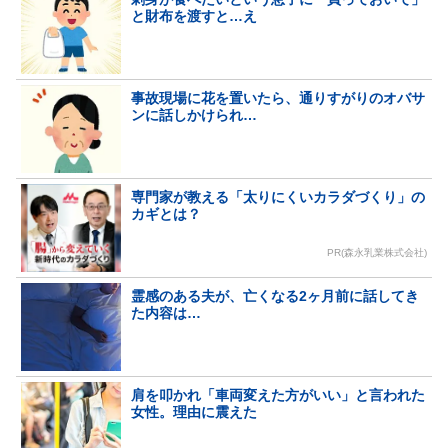
と財布を渡すと…え
事故現場に花を置いたら、通りすがりのオバサ
ンに話しかけられ…
専門家が教える「太りにくいカラダづくり」の
カギとは？
PR(森永乳業株式会社)
霊感のある夫が、亡くなる2ヶ月前に話してき
た内容は…
肩を叩かれ「車両変えた方がいい」と言われた
女性。理由に震えた