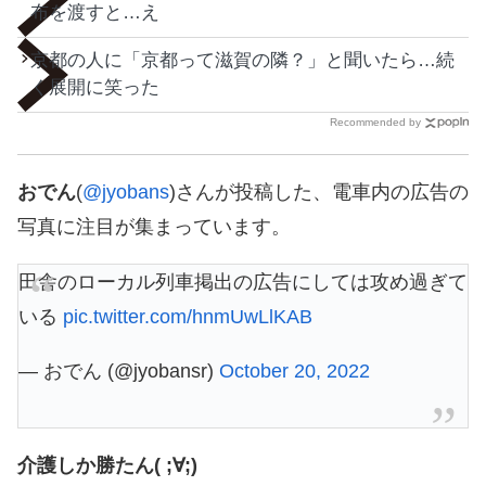
布を渡すと…え
京都の人に「京都って滋賀の隣？」と聞いたら…続
く展開に笑った
Recommended by
おでん
(
@jyobans
)さんが投稿した、電車内の広告の
写真に注目が集まっています。
田舎のローカル列車掲出の広告にしては攻め過ぎて
いる
pic.twitter.com/hnmUwLlKAB
— おでん (@jyobansr)
October 20, 2022
介護しか勝たん( ;∀;)