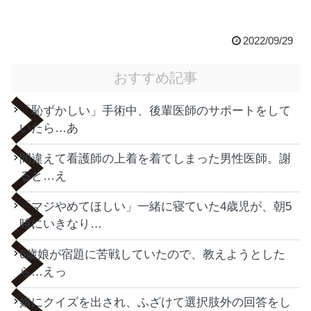
2022/09/29
おすすめ記事
「恥ずかしい」手術中、後輩医師のサポートをして
いたら…あ
間違えて看護師の上着を着てしまった男性医師。謝
ると…え
「マジやめてほしい」一緒に寝ていた4歳児が、朝5
時にいきなり…
6歳娘が宿題に苦戦していたので、教えようとした
ら…えっ
娘にクイズを出され、ふざけて選択肢外の回答をし