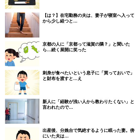
【は？】在宅勤務の夫は、妻子が寝室へ入って
から少し経つと…
京都の人に「京都って滋賀の隣？」と聞いた
ら…続く展開に笑った
刺身が食べたいという息子に「買っておいで」
と財布を渡すと…え
新人に「経験が浅い人から教わりたくない」と
言われたので…
出産後、分娩台で気絶するように眠った妻。傍
にいた夫は…