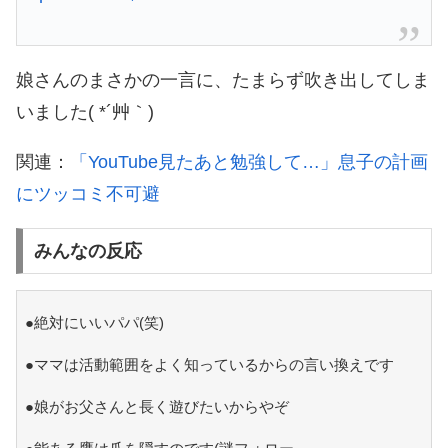
娘さんのまさかの一言に、たまらず吹き出してしま
いました( *´艸｀)
関連：
「YouTube見たあと勉強して…」息子の計画
にツッコミ不可避
みんなの反応
●絶対にいいパパ(笑)
●ママは活動範囲をよく知っているからの言い換えです
●娘がお父さんと長く遊びたいからやぞ