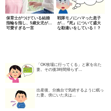
保育士がつけている結婚
戦隊モノにハマった息子
指輪を指し、5歳女児が…
が…『死』について盛大
可愛すぎる一言
な勘違いをしている！？
「OK牧場に行ってくる」と家を出た
妻。その後3時間帰らず…
出産後、分娩台で気絶するように眠っ
た妻。傍にいた夫は…