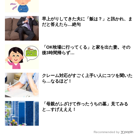
早上がりしてきた夫に「飯は？」と訊かれ、ま
だと答えたら…絶句
「OK牧場に行ってくる」と家を出た妻。その
後3時間帰らず…
クレーム対応がすごく上手い人にコツを聞いた
ら…なるほど！
「母親がふざけて作ったうちの墓」見てみる
と…すげえええ！
Recommended by