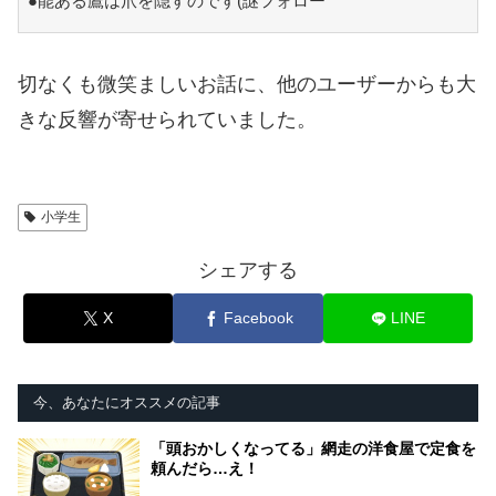
●能ある鷹は爪を隠すのです(謎フォロー
切なくも微笑ましいお話に、他のユーザーからも大
きな反響が寄せられていました。
小学生
シェアする
X
Facebook
LINE
今、あなたにオススメの記事
「頭おかしくなってる」網走の洋食屋で定食を
頼んだら…え！