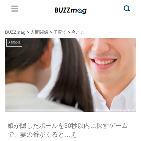
BUZZmag
>
人間関係
>
子育て
> 今ここ
人間関係
娘が隠したボールを30秒以内に探すゲーム
で、妻の番がくると…え