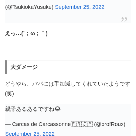
(@TsukiokaYusuke)
September 25, 2022
えっ…(´；ω；｀)
大ダメージ
どうやら、パパには手加減してくれていたようです
(笑)
親子あるあるですね😂
— Carcas de Carcassonne🇫🇷🇯🇵 (@profRoux)
September 25, 2022