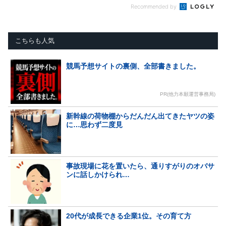
Recommended by
こちらも人気
競馬予想サイトの裏側、全部書きました。
PR(他力本願運営事務局)
新幹線の荷物棚からだんだん出てきたヤツの姿
に…思わず二度見
事故現場に花を置いたら、通りすがりのオバサ
ンに話しかけられ…
20代が成長できる企業1位。その育て方