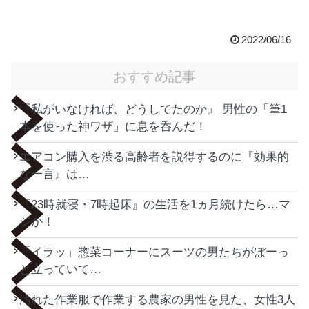
2022/06/16
おすすめ記事
『私がいなければ、どうしてたのか』 男性の「筆1
本を使った神ワザ」に息を呑んだ！
エアコン購入を渋る高齢者を説得するのに『効果的
な一言』は…
『23時就寝・7時起床』の生活を1ヵ月続けたら…マ
ジか！
「イラッ」惣菜コーナーにスーツの男たちがぼーっ
と立っていて…
汚れた作業服で作業する農家の男性を見た、女性3人