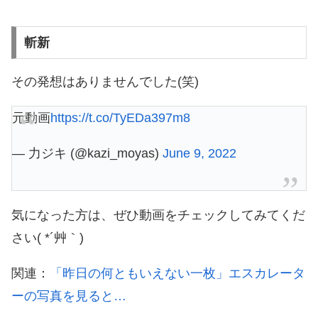
斬新
その発想はありませんでした(笑)
元動画
https://t.co/TyEDa397m8
— 力ジキ (@kazi_moyas)
June 9, 2022
気になった方は、ぜひ動画をチェックしてみてくだ
さい( *´艸｀)
関連：
「昨日の何ともいえない一枚」エスカレータ
ーの写真を見ると…