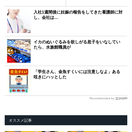
入社1週間後に妊娠の報告をしてきた看護師に対
し、会社は…
イカのぬいぐるみを欲しがる息子をいなしてい
たら、水族館職員が
「学生さん、金魚すくいには注意しなよ」ある
呟きにハッとした
Recommended by
オススメ記事