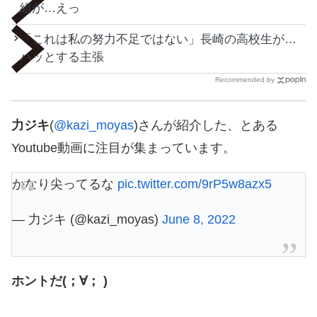
組が…えっ
「これは私の努力不足ではない」長崎の高校生が…
ハッとする主張
Recommended by
力ジキ
(
@kazi_moyas
)さんが紹介した、とある
Youtube動画に注目が集まっています。
かなり尖ってるな
pic.twitter.com/9rP5w8azx5
— 力ジキ (@kazi_moyas)
June 8, 2022
ホントだ(；∀； )