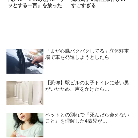
ッとする一言』を放った
すごすぎる
「まだ心臓バクバクしてる」立体駐車
場で車を発進しようとしたら
【恐怖】駅ビルの女子トイレに若い男
がいたため、声をかけたら…
ペットとの別れで『死んだら会えない
こと』を理解した4歳児が…