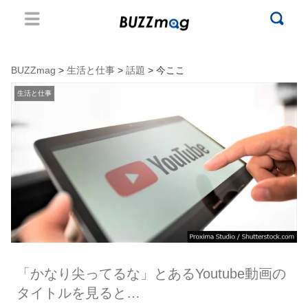
BUZZmag
>
生活と仕事
>
話題
> 今ここ
生活と仕事
「かなり尖ってるな」とあるYoutube動画の
タイトルを見ると…