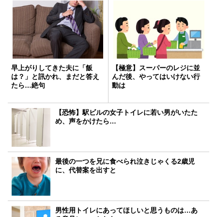
早上がりしてきた夫に「飯
【極意】スーパーのレジに並
は？」と訊かれ、まだと答え
んだ後、やってはいけない行
たら…絶句
動は
【恐怖】駅ビルの女子トイレに若い男がいたた
め、声をかけたら…
最後の一つを兄に食べられ泣きじゃくる2歳児
に、代替案を出すと
男性用トイレにあってほしいと思うものは…あ