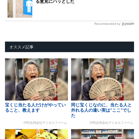
る意見にハッとした
Recommended by
オススメ記事
宝くじ当たる人だけがやってい
同じ宝くじなのに、当たる人と
ること、教えます
外れる人の違い実は“ここ”でし
た
[PR]合同会社デジタルファーム
[PR]合同会社デジタルファーム