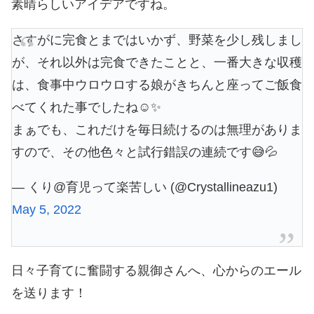
素晴らしいアイデアですね。
さすがに完食とまではいかず、野菜を少し残しまし
が、それ以外は完食できたことと、一番大きな収穫
は、食事中ウロウロする娘がきちんと座ってご飯食
べてくれた事でしたね☺️✨
まぁでも、これだけを毎日続けるのは無理がありま
すので、その他色々と試行錯誤の連続です😅💦
— くり@育児って楽苦しい (@Crystallineazu1)
May 5, 2022
日々子育てに奮闘する親御さんへ、心からのエール
を送ります！