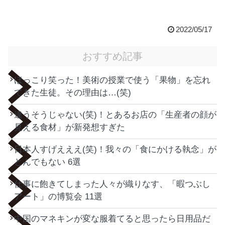
2022/05/17
おすすめ記事
ほっこり笑った！美術の授業で使う「果物」を忘れ
てきた生徒。その理由は…(笑)
違うそうじゃない(笑)！とあるお店の「生産者の顔が
見える食材」が新発想すぎた
日本人すげえええ(笑)！我々の「食にかける執念」が
とんでもない 6選
仕事に飽きてしまった人々が織りなす、「暇つぶし
アート」の博覧会 11選
中国のマネキンが変な服着てると思ったら日用品だ