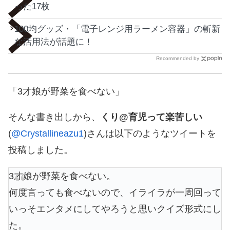
った17枚
100均グッズ・「電子レンジ用ラーメン容器」の斬新
な活用法が話題に！
Recommended by
「3才娘が野菜を食べない」
そんな書き出しから、
くり@育児って楽苦しい
(
@Crystallineazu1
)さんは以下のようなツイートを
投稿しました。
3才娘が野菜を食べない。
何度言っても食べないので、イライラが一周回って
いっそエンタメにしてやろうと思いクイズ形式にし
た。