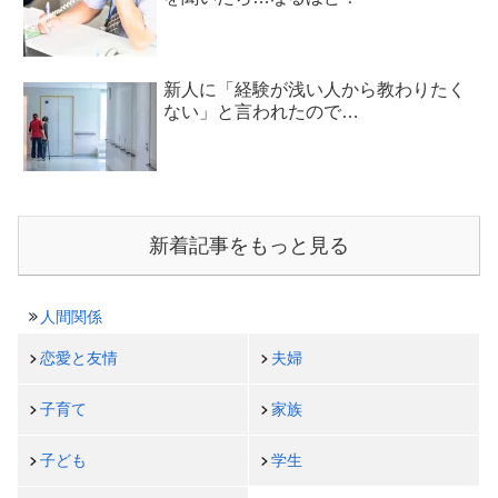
新人に「経験が浅い人から教わりたく
ない」と言われたので…
新着記事をもっと見る
人間関係
恋愛と友情
夫婦
子育て
家族
子ども
学生