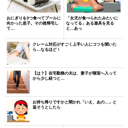
おにぎりを3つ食べてプールに
「女児が食べられたみたいに
向かった息子。その後帰宅し
なってる」ある遊具を見る
て…
と…あっ
クレーム対応がすごく上手い人にコツを聞いた
ら…なるほど！
【は？】在宅勤務の夫は、妻子が寝室へ入って
から少し経つと…
お持ち帰りですかと聞かれ「いえ、あの…」と
返そうとしたら