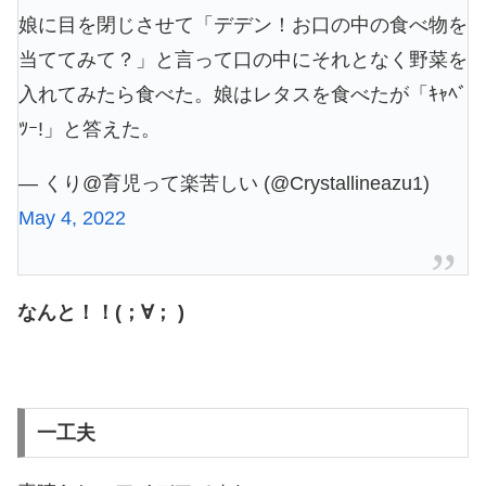
娘に目を閉じさせて「デデン！お口の中の食べ物を
当ててみて？」と言って口の中にそれとなく野菜を
入れてみたら食べた。娘はレタスを食べたが「ｷｬﾍﾞ
ﾂｰ!」と答えた。
— くり@育児って楽苦しい (@Crystallineazu1)
May 4, 2022
なんと！！(；∀； )
一工夫