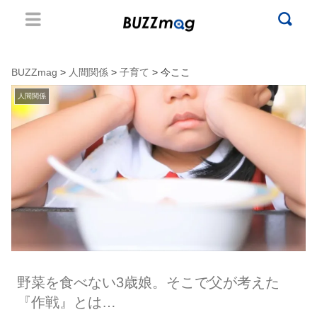
BUZZmag
>
人間関係
>
子育て
> 今ここ
人間関係
野菜を食べない3歳娘。そこで父が考えた
『作戦』とは…