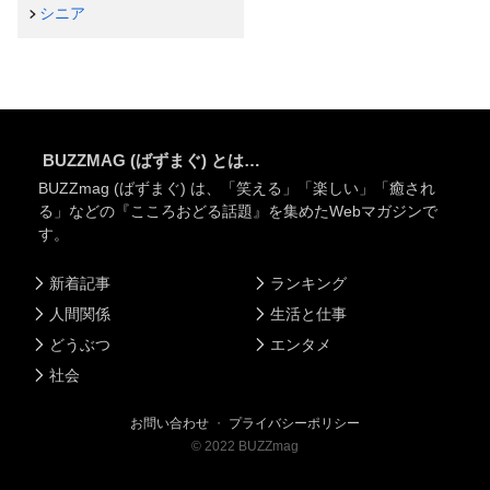
シニア
BUZZMAG (ばずまぐ) とは…
BUZZmag (ばずまぐ) は、「笑える」「楽しい」「癒され
る」などの『こころおどる話題』を集めたWebマガジンで
す。
新着記事
ランキング
人間関係
生活と仕事
どうぶつ
エンタメ
社会
お問い合わせ
・
プライバシーポリシー
©
2022
BUZZmag