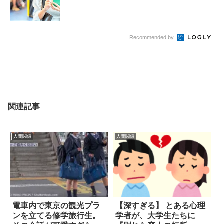
Recommended by
関連記事
人間関係
人間関係
電車内で東京の観光プラ
【深すぎる】 とある心理
ンを立てる修学旅行生。
学者が、大学生たちに