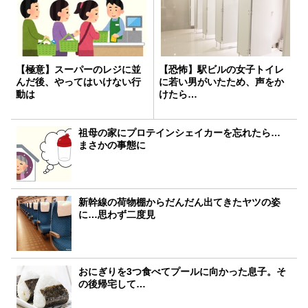
【極意】スーパーのレジに並
【恐怖】駅ビルの女子トイレ
んだ後、やってはいけない行
に若い男がいたため、声をか
動は
けたら…
祖母の家にプロテインシェイカーを忘れたら…
まさかの事態に
新幹線の荷物棚からだんだん出てきたヤツの姿
に…思わず二度見
おにぎりを3つ食べてプールに向かった息子。そ
の後帰宅して…