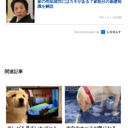
家の売却成功にはカギがある？家処分の基礎知
識を解説
PR(くらしの話題)
Recommended by
関連記事
どうぶつ
どうぶつ