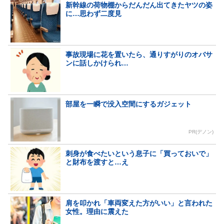
新幹線の荷物棚からだんだん出てきたヤツの姿
に…思わず二度見
事故現場に花を置いたら、通りすがりのオバサ
ンに話しかけられ…
部屋を一瞬で没入空間にするガジェット
PR(デノン)
刺身が食べたいという息子に「買っておいで」
と財布を渡すと…え
肩を叩かれ「車両変えた方がいい」と言われた
女性。理由に震えた