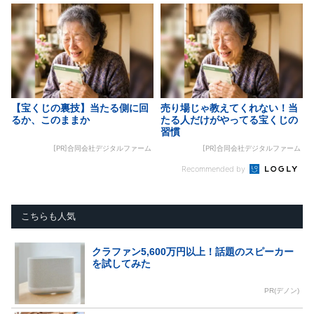
【宝くじの裏技】当たる側に回
売り場じゃ教えてくれない！当
るか、このままか
たる人だけがやってる宝くじの
習慣
[PR]合同会社デジタルファーム
[PR]合同会社デジタルファーム
Recommended by
こちらも人気
クラファン5,600万円以上！話題のスピーカー
を試してみた
PR(デノン)