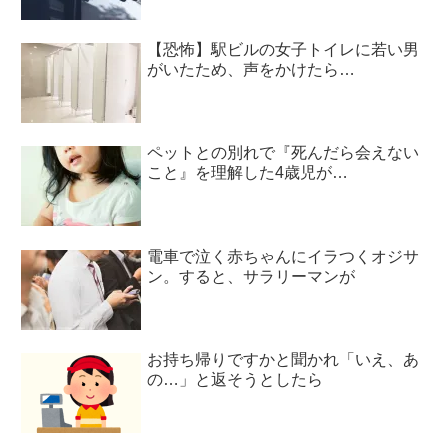
【恐怖】駅ビルの女子トイレに若い男
がいたため、声をかけたら…
ペットとの別れで『死んだら会えない
こと』を理解した4歳児が…
電車で泣く赤ちゃんにイラつくオジサ
ン。すると、サラリーマンが
お持ち帰りですかと聞かれ「いえ、あ
の…」と返そうとしたら