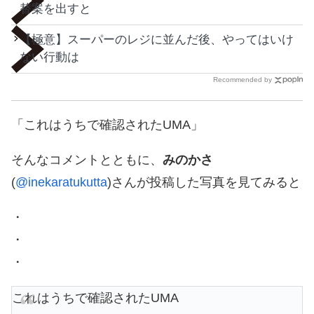
替案を出すと
【極意】スーパーのレジに並んだ後、やってはいけ
ない行動は
Recommended by
「これはうちで確認されたUMA」
そんなコメントとともに、
みのかさ
(
@inekaratukutta
)さんが投稿した写真を見てみると
・
・
・
これはうちで確認されたUMA