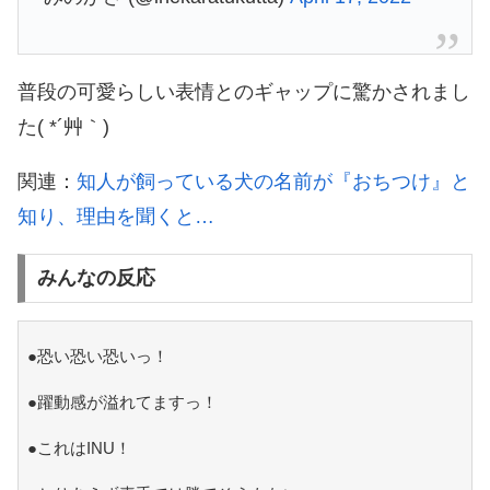
普段の可愛らしい表情とのギャップに驚かされまし
た( *´艸｀)
関連：
知人が飼っている犬の名前が『おちつけ』と
知り、理由を聞くと…
みんなの反応
●恐い恐い恐いっ！
●躍動感が溢れてますっ！
●これはINU！