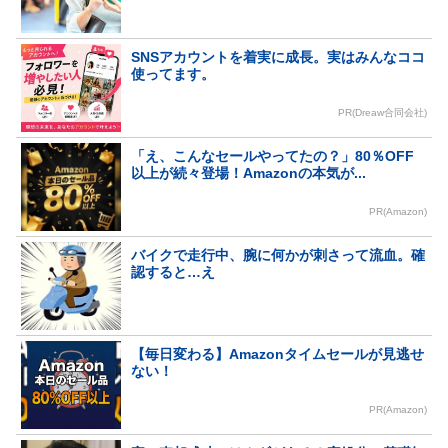
SNSアカウントを着実に成長。実はみんなココ
使ってます。
PR(Dreaw合同会社)
「え、こんなセールやってたの？」80％OFF
以上が続々登場！Amazonの本気が...
PR(Amazon)
バイクで走行中、腕に何かが刺さって流血。確
認すると…え
【毎日変わる】Amazonタイムセールが見逃せ
ない！
PR(Amazon)