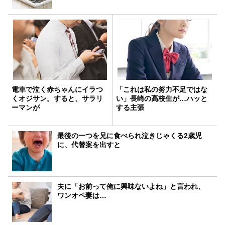
電車で泣く赤ちゃんにイラつ
「これは私の努力不足ではな
くオジサン。すると、サラリ
い」長崎の高校生が…ハッと
ーマンが
する主張
最後の一つを兄に食べられ泣きじゃくる2歳児
に、代替案を出すと
夫に「お前って俺に興味ないよね」と言われ、
ワンオペ妻は…