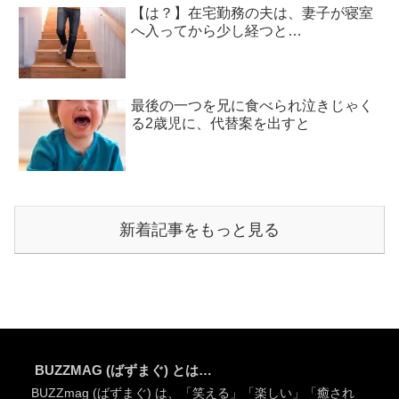
【は？】在宅勤務の夫は、妻子が寝室
へ入ってから少し経つと…
最後の一つを兄に食べられ泣きじゃく
る2歳児に、代替案を出すと
新着記事をもっと見る
BUZZMAG (ばずまぐ) とは…
BUZZmag (ばずまぐ) は、「笑える」「楽しい」「癒され