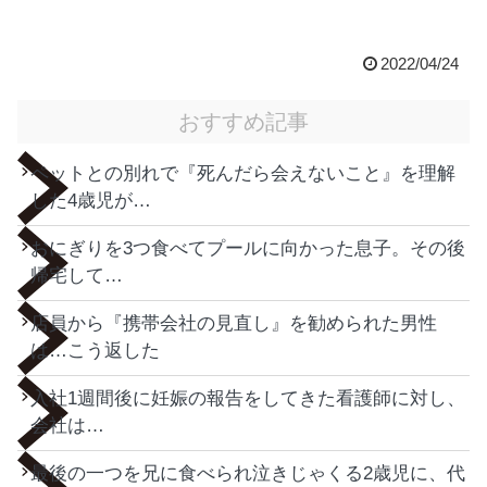
2022/04/24
おすすめ記事
ペットとの別れで『死んだら会えないこと』を理解
した4歳児が…
おにぎりを3つ食べてプールに向かった息子。その後
帰宅して…
店員から『携帯会社の見直し』を勧められた男性
は…こう返した
入社1週間後に妊娠の報告をしてきた看護師に対し、
会社は…
最後の一つを兄に食べられ泣きじゃくる2歳児に、代