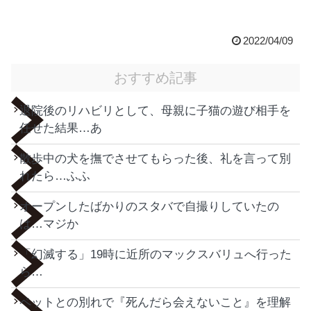
2022/04/09
おすすめ記事
退院後のリハビリとして、母親に子猫の遊び相手を
任せた結果…あ
散歩中の犬を撫でさせてもらった後、礼を言って別
れたら…ふふ
オープンしたばかりのスタバで自撮りしていたの
は…マジか
「幻滅する」19時に近所のマックスバリュへ行った
ら…
ペットとの別れで『死んだら会えないこと』を理解