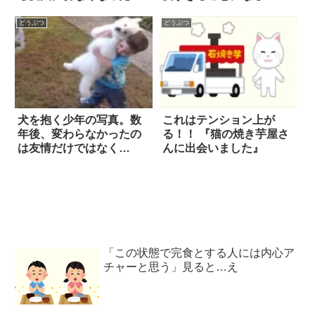
い主は…
どうぶつ
どうぶつ
犬を抱く少年の写真。数
これはテンション上が
年後、変わらなかったの
る！！ 『猫の焼き芋屋さ
は友情だけではなく…
んに出会いました』
「この状態で完食とする人には内心ア
チャーと思う」見ると…え