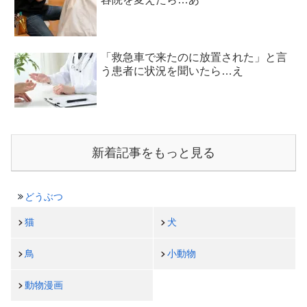
「救急車で来たのに放置された」と言
う患者に状況を聞いたら…え
新着記事をもっと見る
どうぶつ
猫
犬
鳥
小動物
動物漫画