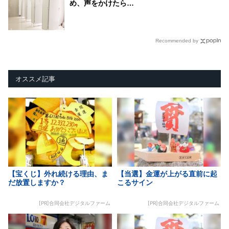
め、声をかけたら…
Recommended by
オススメ記事
【宝くじ】外れ続ける理由、ま
【当選】金運が上がる直前に起
だ放置しますか？
こるサイン
[PR]合同会社デジタルファーム
[PR]合同会社デジタルファーム