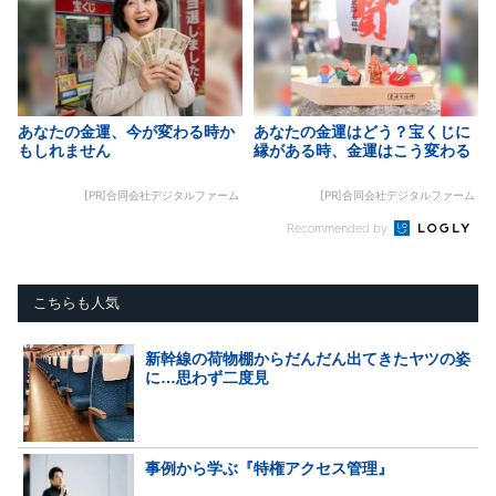
あなたの金運、今が変わる時か
あなたの金運はどう？宝くじに
もしれません
縁がある時、金運はこう変わる
[PR]合同会社デジタルファーム
[PR]合同会社デジタルファーム
Recommended by
こちらも人気
新幹線の荷物棚からだんだん出てきたヤツの姿
に…思わず二度見
事例から学ぶ『特権アクセス管理』