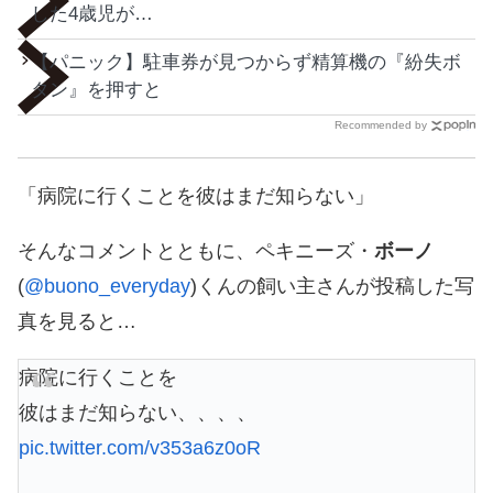
した4歳児が…
【パニック】駐車券が見つからず精算機の『紛失ボ
タン』を押すと
Recommended by
「病院に行くことを彼はまだ知らない」
そんなコメントとともに、ペキニーズ・
ボーノ
(
@buono_everyday
)くんの飼い主さんが投稿した写
真を見ると…
病院に行くことを
彼はまだ知らない、、、、
pic.twitter.com/v353a6z0oR