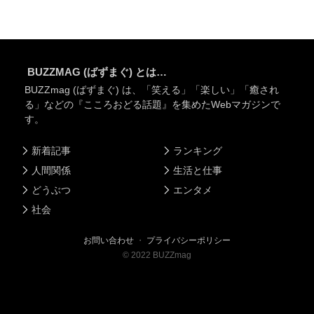
BUZZMAG (ばずまぐ) とは…
BUZZmag (ばずまぐ) は、「笑える」「楽しい」「癒され
る」などの『こころおどる話題』を集めたWebマガジンで
す。
新着記事
ランキング
人間関係
生活と仕事
どうぶつ
エンタメ
社会
お問い合わせ
・
プライバシーポリシー
©
2022
BUZZmag