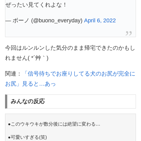
ぜったい見てくれよな！
— ボーノ (@buono_everyday)
April 6, 2022
今回はルンルンした気分のまま帰宅できたのかもし
れません( *´艸｀)
関連：
「信号待ちでお座りしてる犬のお尻が完全に
お尻」見ると…あっ
みんなの反応
●このウキウキが数分後には絶望に変わる…
●可愛いすぎる(笑)