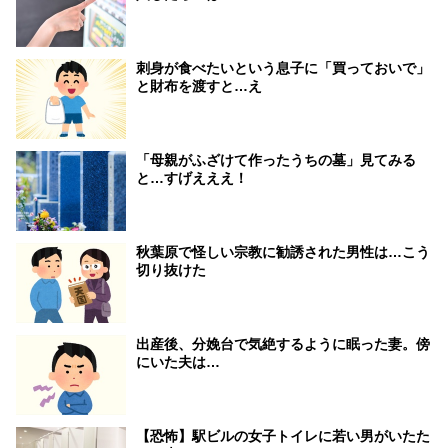
刺身が食べたいという息子に「買っておいで」
と財布を渡すと…え
「母親がふざけて作ったうちの墓」見てみる
と…すげえええ！
秋葉原で怪しい宗教に勧誘された男性は…こう
切り抜けた
出産後、分娩台で気絶するように眠った妻。傍
にいた夫は…
【恐怖】駅ビルの女子トイレに若い男がいたた