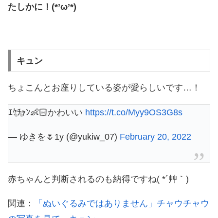
たしかに！(*’ω’*)
キュン
ちょこんとお座りしている姿が愛らしいです…！
ｴｹﾁｬﾝ👶🏻かわいい
https://t.co/Myy9OS3G8s
— ゆきを🌷1y (@yukiw_07)
February 20, 2022
赤ちゃんと判断されるのも納得ですね( *´艸｀)
関連：
「ぬいぐるみではありません」チャウチャウ