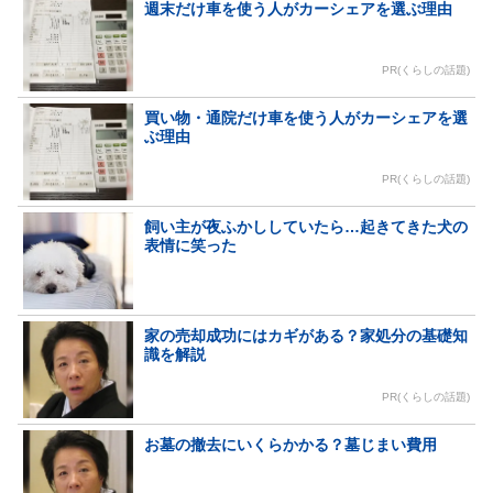
週末だけ車を使う人がカーシェアを選ぶ理由
PR(くらしの話題)
買い物・通院だけ車を使う人がカーシェアを選
ぶ理由
PR(くらしの話題)
飼い主が夜ふかししていたら…起きてきた犬の
表情に笑った
家の売却成功にはカギがある？家処分の基礎知
識を解説
PR(くらしの話題)
お墓の撤去にいくらかかる？墓じまい費用