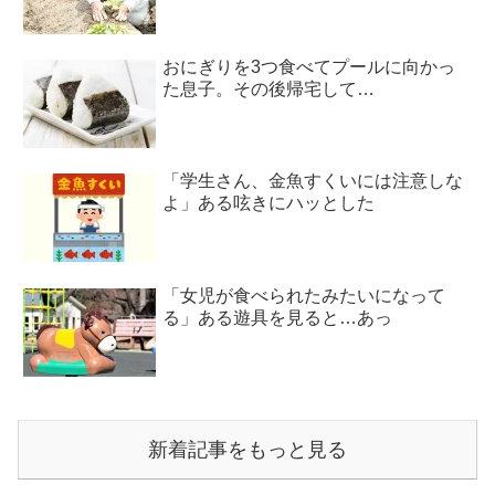
おにぎりを3つ食べてプールに向かっ
た息子。その後帰宅して…
「学生さん、金魚すくいには注意しな
よ」ある呟きにハッとした
「女児が食べられたみたいになって
る」ある遊具を見ると…あっ
新着記事をもっと見る