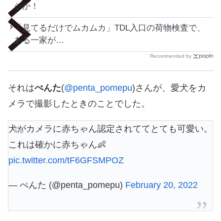
ジか！
「見てるだけでムカムカ」TDL入口の荷物検査で、
ある一家が…
Recommended by
それは
ぺんた
(
@penta_pomepu
)さんが、愛犬をカ
メラで撮影したときのことでした。
犬がカメラに赤ちゃん認定されててとても可愛い。
これは確かに赤ちゃん👶
pic.twitter.com/tF6GFSMPOZ
— ぺんた (@penta_pomepu)
February 20, 2022