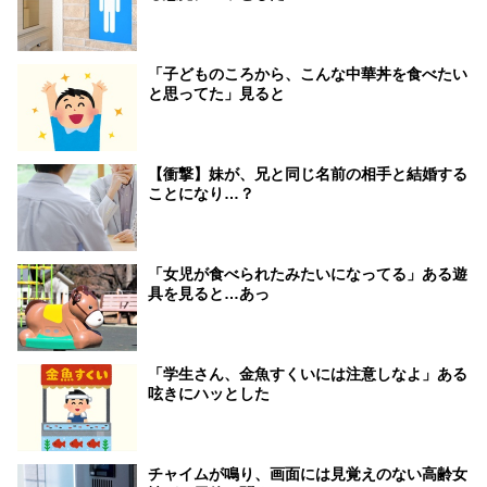
「子どものころから、こんな中華丼を食べたい
と思ってた」見ると
【衝撃】妹が、兄と同じ名前の相手と結婚する
ことになり…？
「女児が食べられたみたいになってる」ある遊
具を見ると…あっ
「学生さん、金魚すくいには注意しなよ」ある
呟きにハッとした
チャイムが鳴り、画面には見覚えのない高齢女