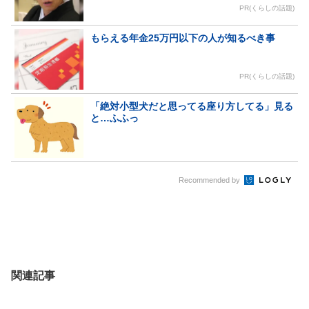
PR(くらしの話題)
もらえる年金25万円以下の人が知るべき事
PR(くらしの話題)
「絶対小型犬だと思ってる座り方してる」見る
と…ふふっ
Recommended by
関連記事