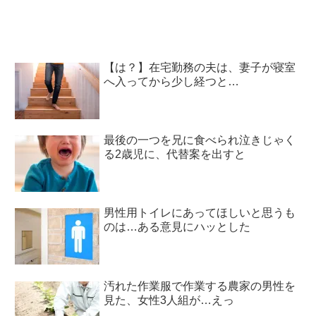
て…
【は？】在宅勤務の夫は、妻子が寝室
へ入ってから少し経つと…
最後の一つを兄に食べられ泣きじゃく
る2歳児に、代替案を出すと
男性用トイレにあってほしいと思うも
のは…ある意見にハッとした
汚れた作業服で作業する農家の男性を
見た、女性3人組が…えっ