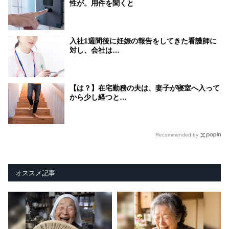
性が。用件を聞くと
入社1週間後に妊娠の報告をしてきた看護師に
対し、会社は…
【は？】在宅勤務の夫は、妻子が寝室へ入って
から少し経つと…
Recommended by
オススメ記事