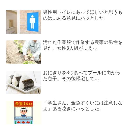
男性用トイレにあってほしいと思うも
のは…ある意見にハッとした
汚れた作業服で作業する農家の男性を
見た、女性3人組が…えっ
おにぎりを3つ食べてプールに向かっ
た息子。その後帰宅して…
「学生さん、金魚すくいには注意しな
よ」ある呟きにハッとした