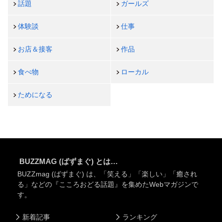
話題
ガールズ
体験談
仕事
お店＆接客
作品
食べ物
ローカル
ためになる
BUZZMAG (ばずまぐ) とは…
BUZZmag (ばずまぐ) は、「笑える」「楽しい」「癒され
る」などの『こころおどる話題』を集めたWebマガジンで
す。
新着記事
ランキング