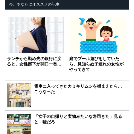
今、あなたにオススメの記事
ランチから勤め先の銀行に戻
庭でプール遊びをしていた
ると、女性部下が開口一番…
ら、見知らぬ子連れの女性が
やってきて
電車に入ってきたカミキリムシを捕まえたら…
こうなった
「女子の自撮りと実物みたいな寿司きた」見る
と…嘘だろ