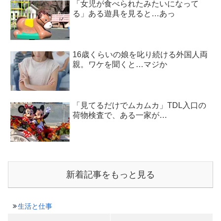
「女児が食べられたみたいになって
る」ある遊具を見ると…あっ
16歳くらいの娘を叱り続ける外国人両
親。ワケを聞くと…マジか
「見てるだけでムカムカ」TDL入口の
荷物検査で、ある一家が…
新着記事をもっと見る
生活と仕事