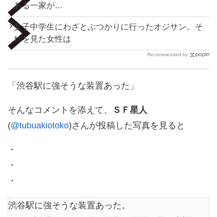
ある一家が…
女子中学生にわざとぶつかりに行ったオジサン。そ
れを見た女性は
Recommended by
「渋谷駅に強そうな装置あった」
そんなコメントを添えて、
ＳＦ星人
(
@tubuakiotoko
)さんが投稿した写真を見ると
・
・
・
渋谷駅に強そうな装置あった。