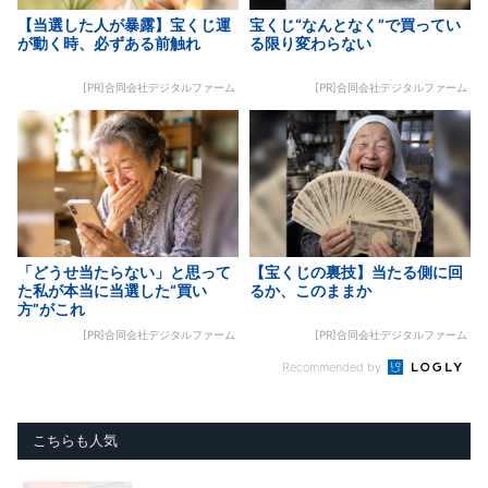
【当選した人が暴露】宝くじ運
宝くじ“なんとなく”で買ってい
が動く時、必ずある前触れ
る限り変わらない
[PR]合同会社デジタルファーム
[PR]合同会社デジタルファーム
「どうせ当たらない」と思って
【宝くじの裏技】当たる側に回
た私が本当に当選した“買い
るか、このままか
方”がこれ
[PR]合同会社デジタルファーム
[PR]合同会社デジタルファーム
Recommended by
こちらも人気