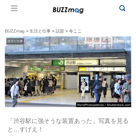
BUZZmag
>
生活と仕事
>
話題
> 今ここ
生活と仕事
「渋谷駅に強そうな装置あった」写真を見る
と…すげえ！