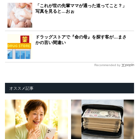
「これが世の先輩ママが通った道ってこと？」
写真を見ると…おぉ
ドラッグストアで『命の母』を探す客が…まさ
かの言い間違い
Recommended by
オススメ記事