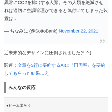
異常にCO2を排出する人類。その人類を絶滅させ
れば適切に空調管理ができると気付いてしまった装
置は…
— ちなみに (@SottoBank)
November 22, 2021
近未来的なデザインに圧倒されました(^_^;)
関連：
文章を3行に要約するAIに『円周率』を要約
してもらった結果…え
みんなの反応
●ビーム出そう