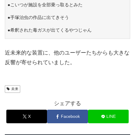
●こいつが施設を全部乗っ取るとみた
●手塚治虫の作品に出てきそう
●希釈された毒ガスが出てくるやつじゃん
近未来的な装置に、他のユーザーたちからも大きな
反響が寄せられていました。
未来
シェアする
X
Facebook
LINE