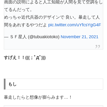
画面の説明によると人工知能が人間を見て空調をし
てるんだって。
めっちゃ近代兵器のデザインで 良い。暴走して人
間をあれするやつだよ
pic.twitter.com/uYfcsYgG4F
— ＳＦ星人 (@tubuakiotoko)
November 21, 2021
すげえ！！(((；ﾟДﾟ)))
もし
暴走したらと想像が膨らみます…！