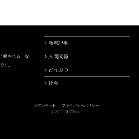
新着記事
」「癒される」な
人間関係
です。
どうぶつ
社会
お問い合わせ
・
プライバシーポリシー
©
2022
BUZZmag