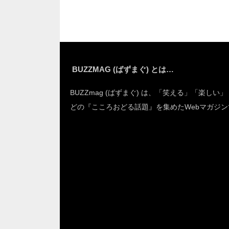
BUZZMAG (ばずまぐ) とは…
BUZZmag (ばずまぐ) は、「笑える」「楽しい
どの『こころおどる話題』を集めたWebマガジン