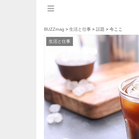
BUZZmag
>
生活と仕事
>
話題
> 今ここ
生活と仕事