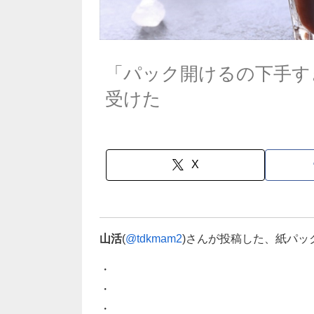
「パック開けるの下手す
受けた
X
山活
(
@tdkmam2
)さんが投稿した、紙パッ
・
・
・