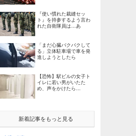
『使い慣れた裁縫セッ
ト』を持参するよう言わ
れた自衛隊員は…あ
「まだ心臓バクバクして
る」立体駐車場で車を発
進しようとしたら
【恐怖】駅ビルの女子ト
イレに若い男がいたた
め、声をかけたら…
新着記事をもっと見る