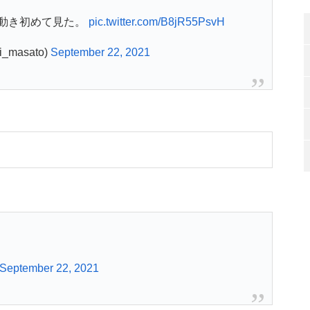
動き初めて見た。
pic.twitter.com/B8jR55PsvH
masato)
September 22, 2021
September 22, 2021