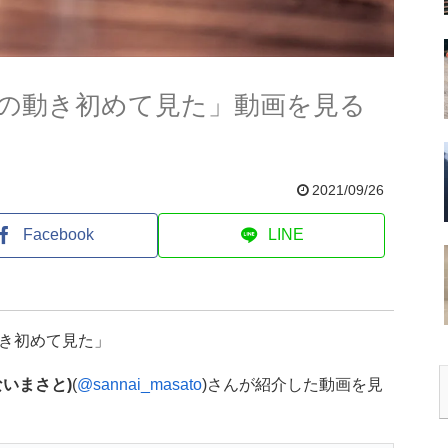
の動き初めて見た」動画を見る
2021/09/26
Facebook
LINE
き初めて見た」
ないまさと)
(
@sannai_masato
)さんが紹介した動画を見