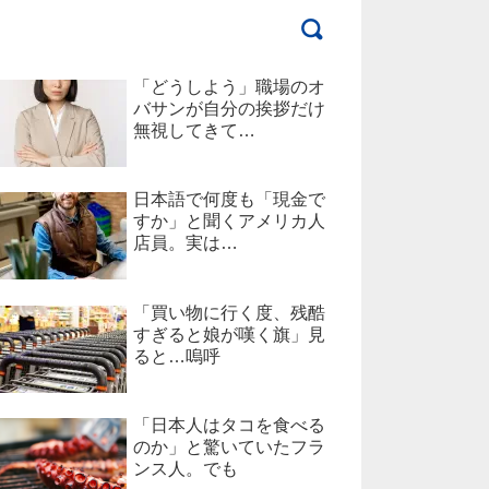
「どうしよう」職場のオ
バサンが自分の挨拶だけ
無視してきて…
日本語で何度も「現金で
すか」と聞くアメリカ人
店員。実は…
「買い物に行く度、残酷
すぎると娘が嘆く旗」見
ると…嗚呼
「日本人はタコを食べる
のか」と驚いていたフラ
ンス人。でも