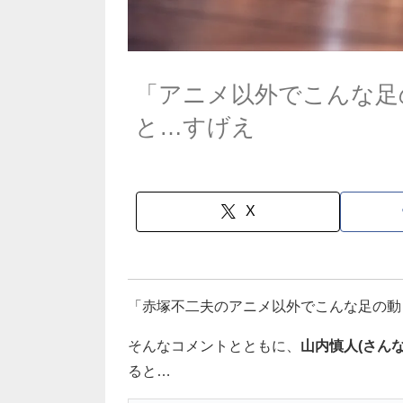
「アニメ以外でこんな足
と…すげえ
X
「赤塚不二夫のアニメ以外でこんな足の動
そんなコメントとともに、
山内慎人(さん
ると…