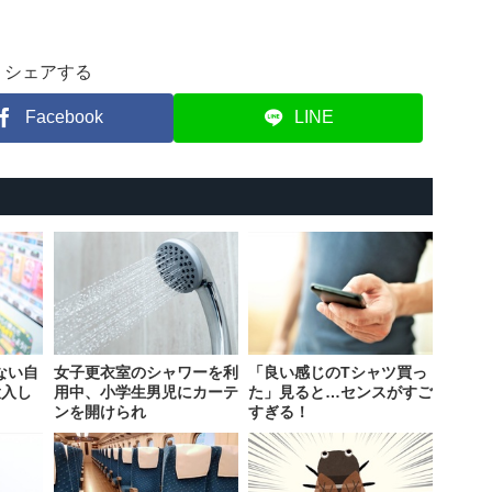
シェアする
Facebook
LINE
ない自
女子更衣室のシャワーを利
「良い感じのTシャツ買っ
投入し
用中、小学生男児にカーテ
た」見ると…センスがすご
ンを開けられ
すぎる！