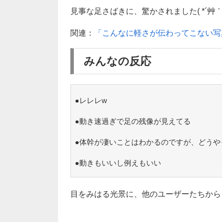
見事な足さばきに、驚かされました( *´艸｀
関連：
「こんなに軽さが伝わってこない写
みんなの反応
●レレレw
●動き速過ぎで足の残像が見えてる
●体幹が凄いことはわかるのですが、どうや
●動きもいいし例えもいい
目をみはる光景に、他のユーザーたちから