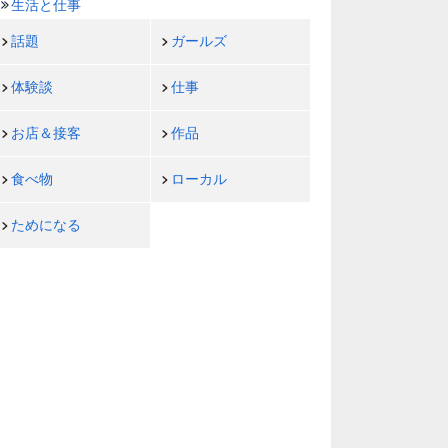
生活と仕事
話題
ガールズ
体験談
仕事
お店＆接客
作品
食べ物
ローカル
ためになる