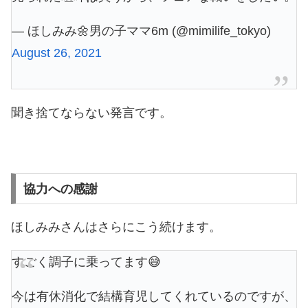
— ほしみみ🌼男の子ママ6m (@mimilife_tokyo)
August 26, 2021
聞き捨てならない発言です。
協力への感謝
ほしみみさんはさらにこう続けます。
すごく調子に乗ってます😅
今は有休消化で結構育児してくれているのですが、