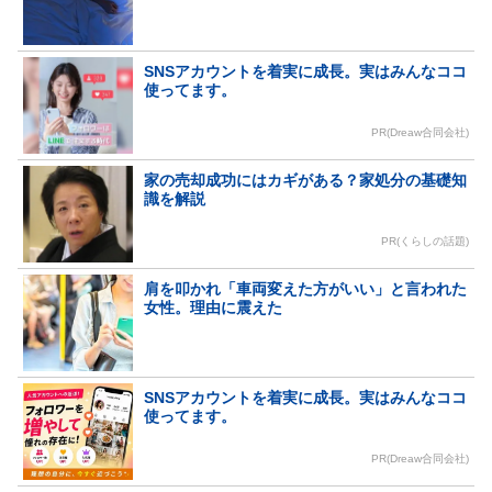
SNSアカウントを着実に成長。実はみんなココ
使ってます。
PR(Dreaw合同会社)
家の売却成功にはカギがある？家処分の基礎知
識を解説
PR(くらしの話題)
肩を叩かれ「車両変えた方がいい」と言われた
女性。理由に震えた
SNSアカウントを着実に成長。実はみんなココ
使ってます。
PR(Dreaw合同会社)