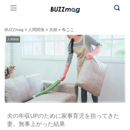
BUZZmag
>
人間関係
>
夫婦
> 今ここ
人間関係
夫の年収UPのために家事育児を担ってきた
妻。無事上がった結果