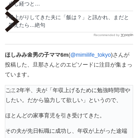
少し経つと…
早上がりしてきた夫に「飯は？」と訊かれ、まだと
答えたら…絶句
Recommended by
ほしみみ🌼男の子ママ6m
(
@mimilife_tokyo
)さんが
投稿した、旦那さんとのエピソードに注目が集まっ
ています。
ここ2年半、夫が「年収上げるために勉強時間増や
したい。だから協力して欲しい」というので、
ほとんどの家事育児を引き受けてきた。
その夫が先日転職に成功し、年収が上がった途端