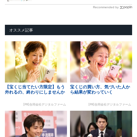
Recommended by
オススメ記事
【宝くじ当てたい方限定】もう
宝くじの買い方、気づいた人か
外れるの、終わりにしませんか
ら結果が変わっていく
[PR]合同会社デジタルファーム
[PR]合同会社デジタルファーム