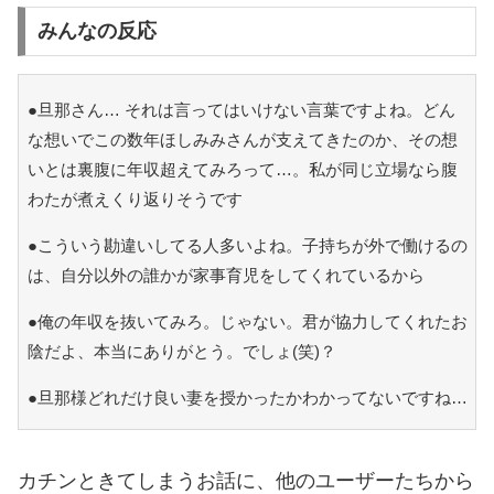
みんなの反応
●旦那さん… それは言ってはいけない言葉ですよね。どん
な想いでこの数年ほしみみさんが支えてきたのか、その想
いとは裏腹に年収超えてみろって…。私が同じ立場なら腹
わたが煮えくり返りそうです
●こういう勘違いしてる人多いよね。子持ちが外で働けるの
は、自分以外の誰かが家事育児をしてくれているから
●俺の年収を抜いてみろ。じゃない。君が協力してくれたお
陰だよ、本当にありがとう。でしょ(笑)？
●旦那様どれだけ良い妻を授かったかわかってないですね…
カチンときてしまうお話に、他のユーザーたちから