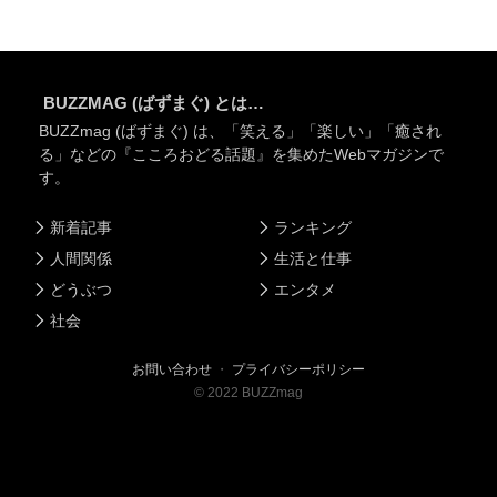
BUZZMAG (ばずまぐ) とは…
BUZZmag (ばずまぐ) は、「笑える」「楽しい」「癒され
る」などの『こころおどる話題』を集めたWebマガジンで
す。
新着記事
ランキング
人間関係
生活と仕事
どうぶつ
エンタメ
社会
お問い合わせ
・
プライバシーポリシー
©
2022
BUZZmag