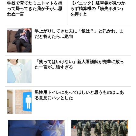
学校で育てたミニトマトを持
【パニック】駐車券が見つか
って帰ってきた我が子が…思
らず精算機の『紛失ボタン』
わぬ一言
を押すと
早上がりしてきた夫に「飯は？」と訊かれ、ま
だと答えたら…絶句
「笑ってはいけない」新人看護師が先輩に放っ
た一言が…強すぎる
男性用トイレにあってほしいと思うものは…あ
る意見にハッとした