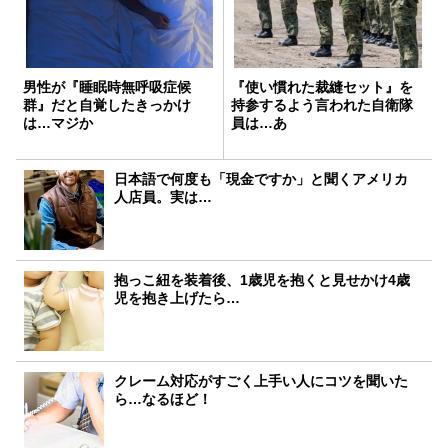
男性が『睡眠時無呼吸症候
『使い慣れた裁縫セット』を
群』だと自覚したきっかけ
持参するよう言われた自衛隊
は…マジか
員は…あ
日本語で何度も「現金ですか」と聞くアメリカ
人店員。実は…
抱っこ紐を装着後、1歳児を抱くと見せかけ4歳
児を抱き上げたら…
クレーム対応がすごく上手い人にコツを聞いた
ら…なるほど！