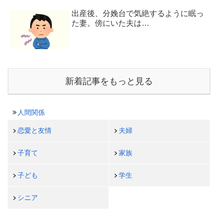
出産後、分娩台で気絶するように眠っ
た妻。傍にいた夫は…
新着記事をもっと見る
人間関係
恋愛と友情
夫婦
子育て
家族
子ども
学生
シニア