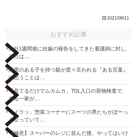
2021/08/11
おすすめ記事
入社1週間後に妊娠の報告をしてきた看護師に対し、
会社は…
障害のある子を持つ親が度々言われる『ある言葉』
に思うことは…
「見てるだけでムカムカ」TDL入口の荷物検査で、
ある一家が…
「イラッ」惣菜コーナーにスーツの男たちがぼーっ
と立っていて…
【極意】スーパーのレジに並んだ後、やってはいけ