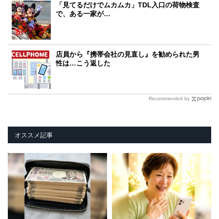
「見てるだけでムカムカ」TDL入口の荷物検査
で、ある一家が…
店員から『携帯会社の見直し』を勧められた男
性は…こう返した
Recommended by
オススメ記事