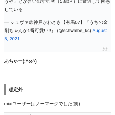
うや』とか言い出す強者（58歳♂）に遭遇して困惑
している
— シュヴァ@神戸かわさき【有馬07】『うちの金
剛ちゃんが1番可愛い!!』 (@schwalbe_kc)
August
5, 2021
あちゃー(;^ω^)
想定外
mixiユーザーはノーマークでした(笑)