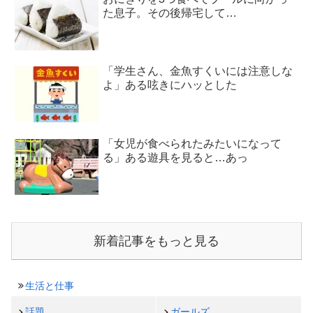
た息子。その後帰宅して…
「学生さん、金魚すくいには注意しな
よ」ある呟きにハッとした
「女児が食べられたみたいになって
る」ある遊具を見ると…あっ
新着記事をもっと見る
生活と仕事
話題
ガールズ