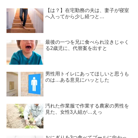
【は？】在宅勤務の夫は、妻子が寝室
へ入ってから少し経つと…
最後の一つを兄に食べられ泣きじゃく
る2歳児に、代替案を出すと
男性用トイレにあってほしいと思うも
のは…ある意見にハッとした
汚れた作業服で作業する農家の男性を
見た、女性3人組が…えっ
おにぎりを3つ食べてプールに向かっ