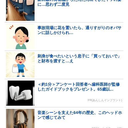
に…思わず二度見
事故現場に花を置いたら、通りすがりのオバサ
ンに話しかけられ…
刺身が食べたいという息子に「買っておいで」
と財布を渡すと…え
＜約1分＞アンケート回答者へ歯科医師が監修
したガイドブックをプレゼント。65歳以...
PR(あんしんインプラント)
音楽シーンを支えた64年の歴史、このヘッドホ
ンで感じてみて