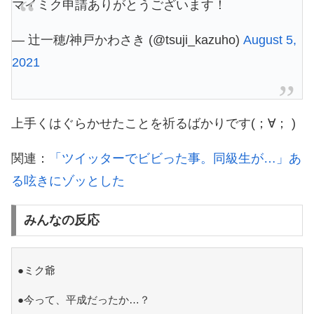
マイミク申請ありがとうございます！
— 辻一穂/神戸かわさき (@tsuji_kazuho)
August 5,
2021
上手くはぐらかせたことを祈るばかりです(；∀； )
関連：
「ツイッターでビビった事。同級生が…」あ
る呟きにゾッとした
みんなの反応
●ミク爺
●今って、平成だったか…？