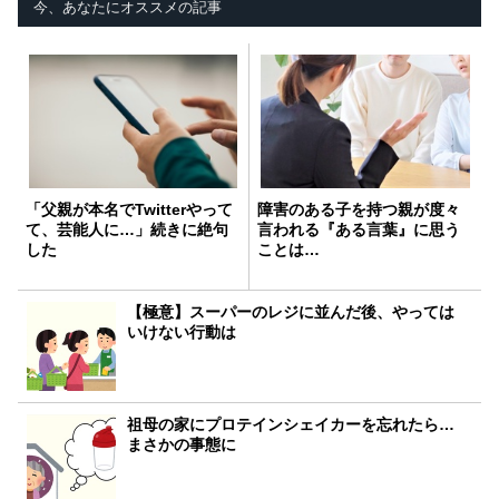
今、あなたにオススメの記事
「父親が本名でTwitterやって
障害のある子を持つ親が度々
て、芸能人に…」続きに絶句
言われる『ある言葉』に思う
した
ことは…
【極意】スーパーのレジに並んだ後、やっては
いけない行動は
祖母の家にプロテインシェイカーを忘れたら…
まさかの事態に