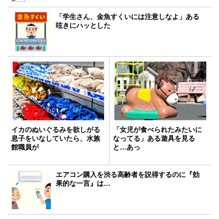
「学生さん、金魚すくいには注意しなよ」ある
呟きにハッとした
イカのぬいぐるみを欲しがる
「女児が食べられたみたいに
息子をいなしていたら、水族
なってる」ある遊具を見る
館職員が
と…あっ
エアコン購入を渋る高齢者を説得するのに『効
果的な一言』は…