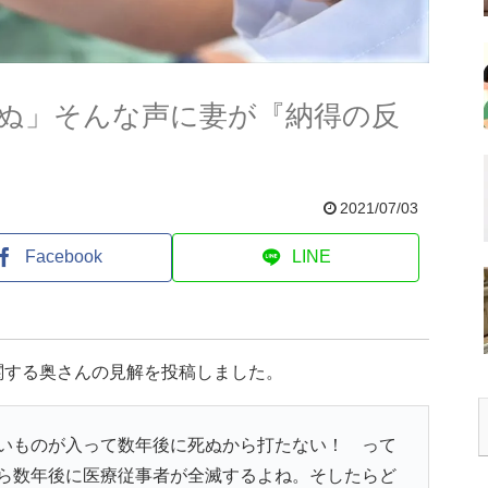
ぬ」そんな声に妻が『納得の反
2021/07/03
Facebook
LINE
関する奥さんの見解を投稿しました。
いものが入って数年後に死ぬから打たない！ って
ら数年後に医療従事者が全滅するよね。そしたらど