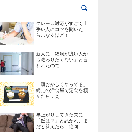
クレーム対応がすごく上
手い人にコツを聞いた
ら…なるほど！
新人に「経験が浅い人か
ら教わりたくない」と言
われたので…
「頭おかしくなってる」
網走の洋食屋で定食を頼
んだら…え！
早上がりしてきた夫に
「飯は？」と訊かれ、ま
だと答えたら…絶句