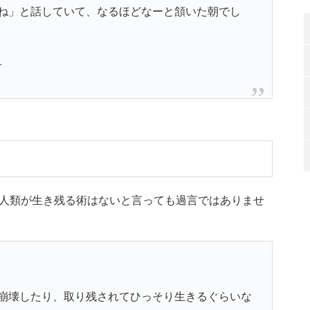
ね」と話していて、なるほどなーと頷いた朝でし
1
人類が生き残る術はないと言っても過言ではありませ
崩壊したり、取り残されてひっそり生きるぐらいな