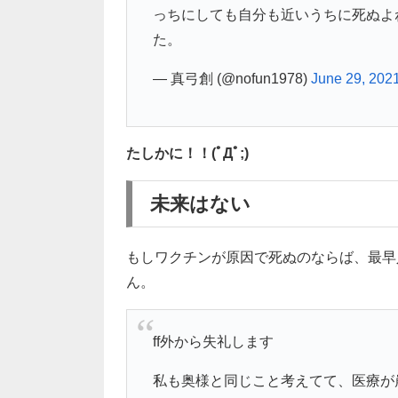
っちにしても自分も近いうちに死ぬよ
た。
— 真弓創 (@nofun1978)
June 29, 202
たしかに！！(ﾟДﾟ;)
未来はない
もしワクチンが原因で死ぬのならば、最早
ん。
ff外から失礼します
私も奥様と同じこと考えてて、医療が