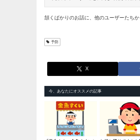
頷くばかりのお話に、他のユーザーたちか
予防
X
今、あなたにオススメの記事