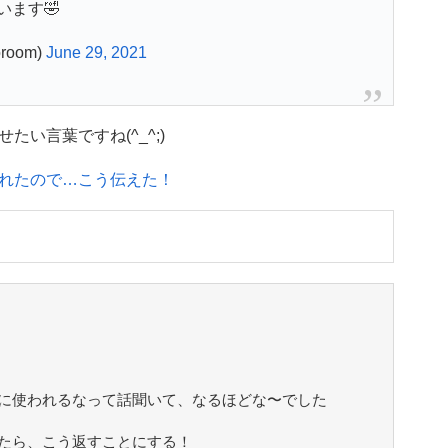
ます🤣
oom)
June 29, 2021
い言葉ですね(^_^;)
れたので…こう伝えた！
に使われるなって話聞いて、なるほどな〜でした
たら、こう返すことにする！