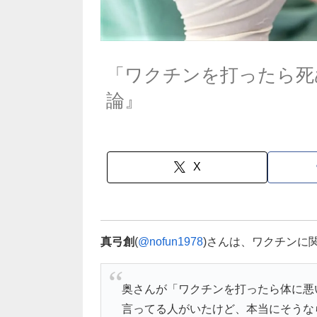
「ワクチンを打ったら死
論』
X
真弓創
(
@nofun1978
)さんは、ワクチンに
奥さんが「ワクチンを打ったら体に悪
言ってる人がいたけど、本当にそうな