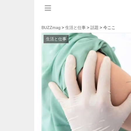
BUZZmag
>
生活と仕事
>
話題
> 今ここ
生活と仕事