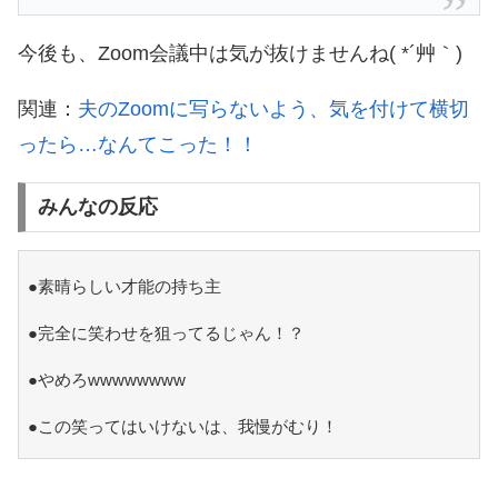
今後も、Zoom会議中は気が抜けませんね( *´艸｀)
関連：
夫のZoomに写らないよう、気を付けて横切
ったら…なんてこった！！
みんなの反応
●素晴らしい才能の持ち主
●完全に笑わせを狙ってるじゃん！？
●やめろwwwwwwww
●この笑ってはいけないは、我慢がむり！