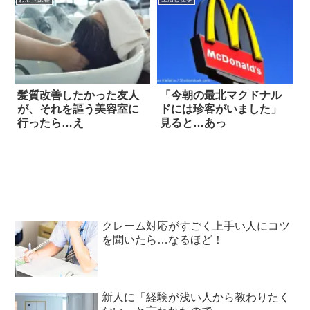
髪質改善したかった友人
「今朝の最北マクドナル
が、それを謳う美容室に
ドには珍客がいました」
行ったら…え
見ると…あっ
クレーム対応がすごく上手い人にコツ
を聞いたら…なるほど！
新人に「経験が浅い人から教わりたく