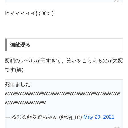
ヒィィィィィ(；∀； )
強敵現る
変顔のレベルが高すぎて、笑いをこらえるのが大変
です(笑)
死にました
wwwwwwwwwwwwwwwwwwwwwwwwwwwwwww
wwwwwwwwwww
— るむる@夢遊ちゃん (@syj_rrr)
May 29, 2021