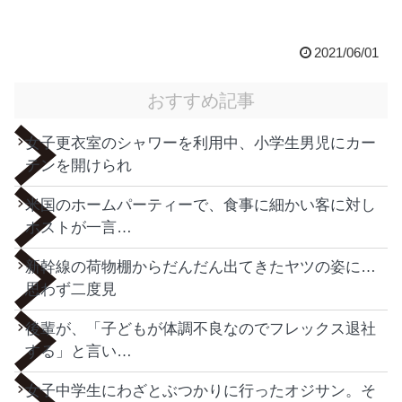
2021/06/01
おすすめ記事
女子更衣室のシャワーを利用中、小学生男児にカー
テンを開けられ
米国のホームパーティーで、食事に細かい客に対し
ホストが一言…
新幹線の荷物棚からだんだん出てきたヤツの姿に…
思わず二度見
後輩が、「子どもが体調不良なのでフレックス退社
する」と言い…
女子中学生にわざとぶつかりに行ったオジサン。そ