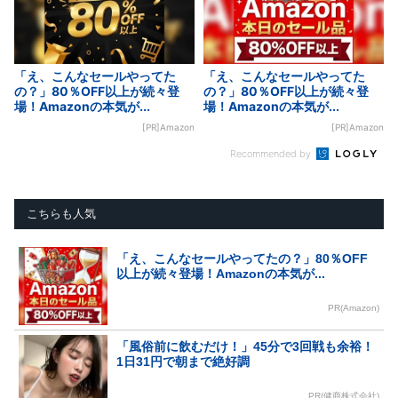
「え、こんなセールやってた
「え、こんなセールやってた
の？」80％OFF以上が続々登
の？」80％OFF以上が続々登
場！Amazonの本気が...
場！Amazonの本気が...
[PR]Amazon
[PR]Amazon
Recommended by
こちらも人気
「え、こんなセールやってたの？」80％OFF
以上が続々登場！Amazonの本気が...
PR(Amazon)
「風俗前に飲むだけ！」45分で3回戦も余裕！
1日31円で朝まで絶好調
PR(健商株式会社)