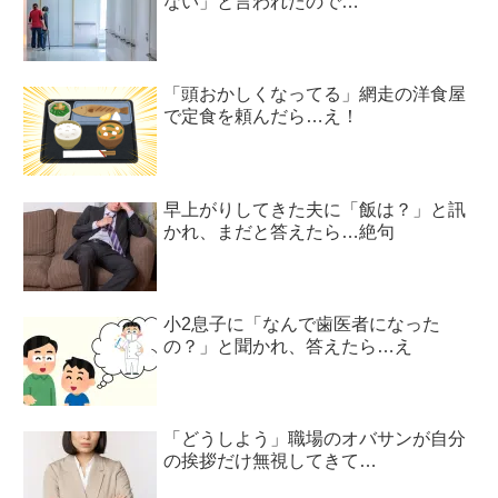
ない」と言われたので…
「頭おかしくなってる」網走の洋食屋
で定食を頼んだら…え！
早上がりしてきた夫に「飯は？」と訊
かれ、まだと答えたら…絶句
小2息子に「なんで歯医者になった
の？」と聞かれ、答えたら…え
「どうしよう」職場のオバサンが自分
の挨拶だけ無視してきて…