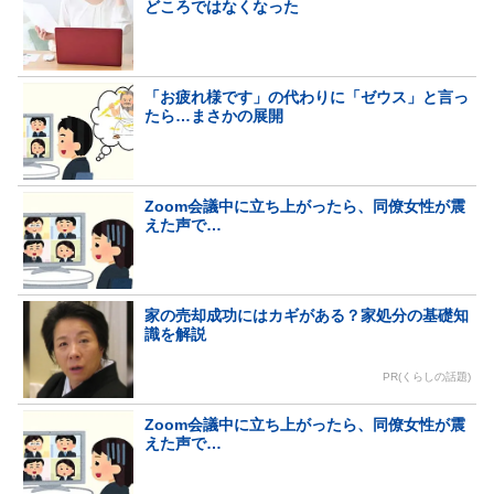
どころではなくなった
「お疲れ様です」の代わりに「ゼウス」と言っ
たら…まさかの展開
Zoom会議中に立ち上がったら、同僚女性が震
えた声で…
家の売却成功にはカギがある？家処分の基礎知
識を解説
PR(くらしの話題)
Zoom会議中に立ち上がったら、同僚女性が震
えた声で…