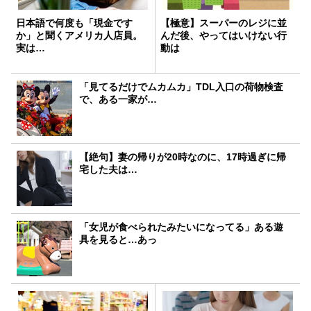
日本語で何度も「現金です
【極意】スーパーのレジに並
か」と聞くアメリカ人店員。
んだ後、やってはいけない行
実は…
動は
「見てるだけでムカムカ」TDL入口の荷物検査
で、ある一家が…
【絶句】妻の帰りが20時なのに、17時過ぎに帰
宅した夫は…
「女児が食べられたみたいになってる」ある遊
具を見ると…あっ