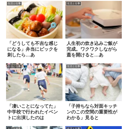
生活と仕事
生活と仕事
「どうしても不吉な感じ
人生初の炊き込みご飯が
になる」弁当にピックを
完成。ワクワクしながら
刺したら…あ
蓋を開けると…あ
生活と仕事
生活と仕事
「凄いことになってた」
「子持ちなら対面キッチ
中学校で行われたイベン
ンのこの空間の重要性が
トに出演したのは
わかる」見ると
お店＆接客
生活と仕事