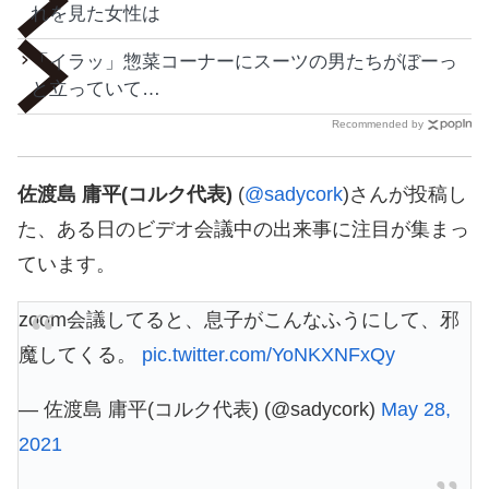
れを見た女性は
「イラッ」惣菜コーナーにスーツの男たちがぼーっ
と立っていて…
Recommended by
佐渡島 庸平(コルク代表)
(
@sadycork
)さんが投稿し
た、ある日のビデオ会議中の出来事に注目が集まっ
ています。
zoom会議してると、息子がこんなふうにして、邪
魔してくる。
pic.twitter.com/YoNKXNFxQy
— 佐渡島 庸平(コルク代表) (@sadycork)
May 28,
2021