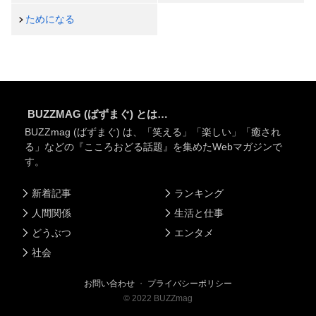
ためになる
BUZZMAG (ばずまぐ) とは…
BUZZmag (ばずまぐ) は、「笑える」「楽しい」「癒され
る」などの『こころおどる話題』を集めたWebマガジンで
す。
新着記事
ランキング
人間関係
生活と仕事
どうぶつ
エンタメ
社会
お問い合わせ
・
プライバシーポリシー
©
2022
BUZZmag