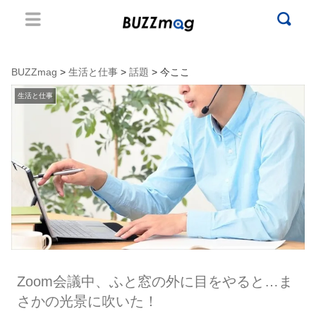
BUZZmag
>
生活と仕事
>
話題
> 今ここ
生活と仕事
Zoom会議中、ふと窓の外に目をやると…ま
さかの光景に吹いた！