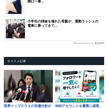
開口一番…
小学生の姉妹を連れた母親が、通勤ラッシュの
電車に乗ってきて…
Recommended by
オススメ記事
世界トップクラスの市場分析が
SNSアカウントを着実に成長。