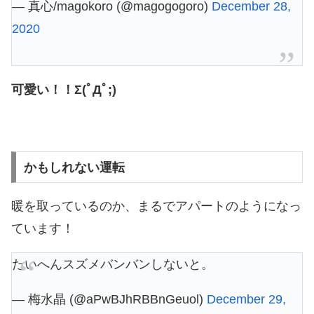
— 真心/magokoro (@magogogoro)
December 28,
2020
可愛い！！Σ(ﾟДﾟ;)
かもしれない運転
暖を取っているのか、まるでアパートのようになっ
ています！
たいへんスズメバンバンしないと。
— 梅水晶 (@aPwBJhRBBnGeuol)
December 29,