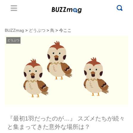
BUZZmag
>
どうぶつ
>
鳥
> 今ここ
どうぶつ
『最初1羽だったのが…』 スズメたちが続々
と集まってきた意外な場所は？