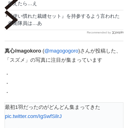
答えたら…え
『使い慣れた裁縫セット』を持参するよう言われた
自衛隊員は…あ
Recommended by
真心/magokoro
(
@magogogoro
)さんが投稿した、
「スズメ」の写真に注目が集まっています
・
・
・
最初1羽だったのがどんどん集まってきた
pic.twitter.com/IgSwfSilrJ