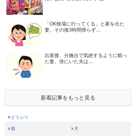
「OK牧場に行ってくる」と家を出た
妻。その後3時間帰らず…
出産後、分娩台で気絶するように眠っ
た妻。傍にいた夫は…
新着記事をもっと見る
どうぶつ
猫
犬