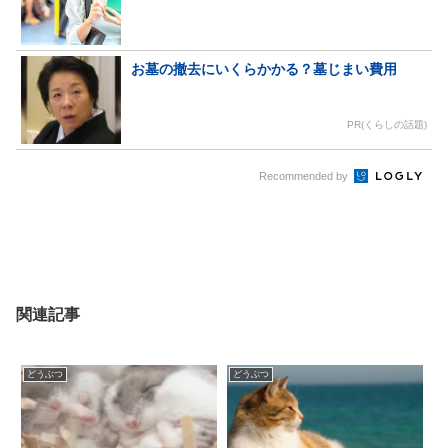
お墓の撤去にいくらかかる？墓じまい費用
PR(くらしの話題)
Recommended by
関連記事
どうぶつ
どうぶつ