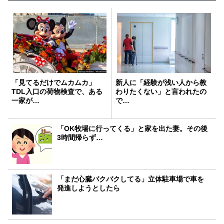
「見てるだけでムカムカ」
新人に「経験が浅い人から教
TDL入口の荷物検査で、ある
わりたくない」と言われたの
一家が…
で…
「OK牧場に行ってくる」と家を出た妻。その後
3時間帰らず…
「まだ心臓バクバクしてる」立体駐車場で車を
発進しようとしたら