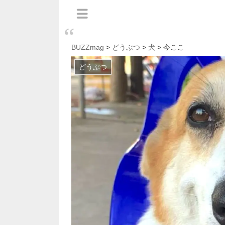
BUZZmag
>
どうぶつ
>
犬
> 今ここ
どうぶつ