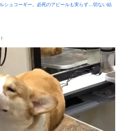
ルシュコーギー。必死のアピールも実らず…切ない結
！