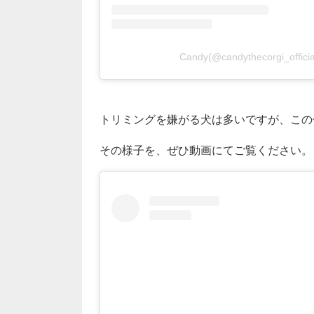
Candy(@candythecorgi_of
トリミングを嫌がる犬は多いですが、この
その様子を、ぜひ動画にてご覧ください。