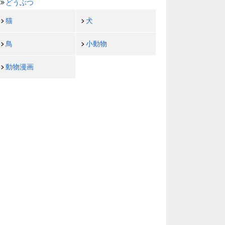
どうぶつ
猫
犬
鳥
小動物
動物漫画