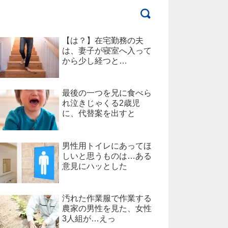
【は？】在宅勤務の夫
は、妻子が寝室へ入って
から少し経つと…
最後の一つを兄に食べら
れ泣きじゃくる2歳児
に、代替案を出すと
男性用トイレにあってほ
しいと思うものは…ある
意見にハッとした
汚れた作業服で作業する
農家の男性を見た、女性
3人組が…えっ