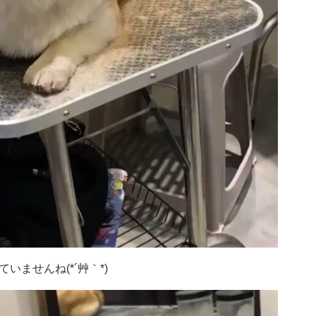
ませんね(*´艸｀*)