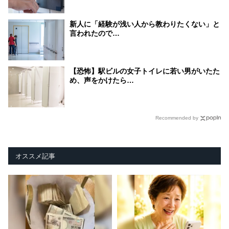
新人に「経験が浅い人から教わりたくない」と
言われたので…
【恐怖】駅ビルの女子トイレに若い男がいたた
め、声をかけたら…
Recommended by
オススメ記事