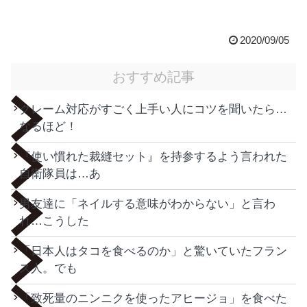
2020/09/05
おすすめ記事
クレーム対応がすごく上手い人にコツを聞いたら…
なるほど！
『使い慣れた裁縫セット』を持参するよう言われた
自衛隊員は…あ
男友達に「ネイルする意味がわからない」と言わ
れ…こうした
「日本人はタコを食べるのか」と驚いていたフラン
ス人。でも
「致死量のニンニクを使ったアヒージョ」を食べた