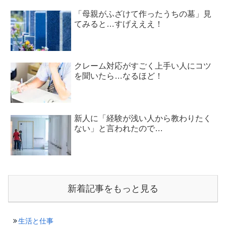
「母親がふざけて作ったうちの墓」見
てみると…すげえええ！
クレーム対応がすごく上手い人にコツ
を聞いたら…なるほど！
新人に「経験が浅い人から教わりたく
ない」と言われたので…
新着記事をもっと見る
生活と仕事