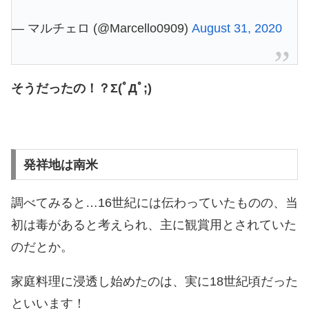
— マルチェロ (@Marcello0909)
August 31, 2020
そうだったの！？Σ(ﾟДﾟ;)
発祥地は南米
調べてみると…16世紀には伝わっていたものの、当
初は毒があると考えられ、主に観賞用とされていた
のだとか。
家庭料理に浸透し始めたのは、実に18世紀頃だった
といいます！