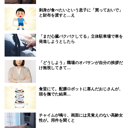
刺身が食べたいという息子に「買っておいで」
と財布を渡すと…え
「まだ心臓バクバクしてる」立体駐車場で車を
発進しようとしたら
「どうしよう」職場のオバサンが自分の挨拶だ
け無視してきて…
食堂にて。配膳ロボットに喜んだおじさんが、
頭を撫でた結果…
チャイムが鳴り、画面には見覚えのない高齢女
性が。用件を聞くと