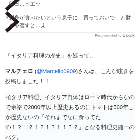
翌日…ヒエッ
刺身が食べたいという息子に「買っておいで」と財
布を渡すと…え
Recommended by
『イタリア料理の歴史』を巡って…
マルチェロ
(
@Marcello0909
)さんは、こんな呟きを
投稿しました！！
イタリア料理、イタリア自体はローマ時代からなの
で余裕で2000年以上歴史あるのにトマトは500年し
か歴史ないの「それまでなに食ってた
の！？！？！？！？！！？？」となる料理史随一の
バグ。