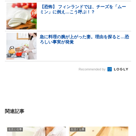
【恐怖】 フィンランドでは、チーズを「ムー
ミン」に例え…こう呼ぶ！？
急に料理の腕が上がった妻。理由を探ると…恐
ろしい事実が発覚
Recommended by
関連記事
生活と仕事
生活と仕事