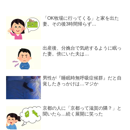
「OK牧場に行ってくる」と家を出た
妻。その後3時間帰らず…
出産後、分娩台で気絶するように眠っ
た妻。傍にいた夫は…
男性が『睡眠時無呼吸症候群』だと自
覚したきっかけは…マジか
京都の人に「京都って滋賀の隣？」と
聞いたら…続く展開に笑った