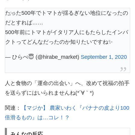
たった500年でトマトが揺るぎない地位になったの
だとすれば……
500年前にトマトがイタリア人にもたらしたインパ
クトってどんなだったのか知りたいですね✨
— ひらべ😇 (@hirabe_market)
September 1, 2020
人と食物の「運命の出会い」へ、改めて祝福の拍手
を送らずにはいられませんね(*´∀｀*)
関連：
【マジか】 農家いわく『バナナの皮より100
倍滑るもの』は…コレ！？
みんなの反応