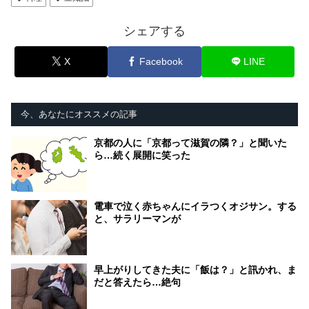
シェアする
X
Facebook
LINE
今、あなたにオススメの記事
京都の人に「京都って滋賀の隣？」と聞いた
ら…続く展開に笑った
電車で泣く赤ちゃんにイラつくオジサン。する
と、サラリーマンが
早上がりしてきた夫に「飯は？」と訊かれ、ま
だと答えたら…絶句