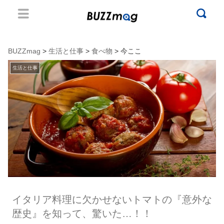
BUZZmag
>
生活と仕事
>
食べ物
> 今ここ
生活と仕事
イタリア料理に欠かせないトマトの『意外な
歴史』を知って、驚いた…！！