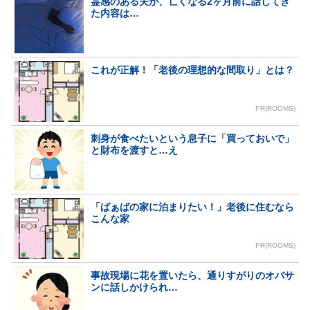
霊感のある夫が、亡くなる2ヶ月前に話してき
た内容は…
これが正解！「老後の理想的な間取り」とは？
PR(ROOMS)
刺身が食べたいという息子に「買っておいで」
と財布を渡すと…え
「ばぁばの家に泊まりたい！」老後に住むなら
こんな家
PR(ROOMS)
事故現場に花を置いたら、通りすがりのオバサ
ンに話しかけられ…