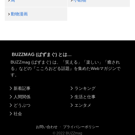
鳥
小動物
動物漫画
BUZZMAG (ばずまぐ) とは…
BUZZmag (ばずまぐ) は、「笑える」「楽しい」「癒され
る」などの『こころおどる話題』を集めたWebマガジンで
す。
新着記事
ランキング
人間関係
生活と仕事
どうぶつ
エンタメ
社会
お問い合わせ
・
プライバシーポリシー
©
2022
BUZZmag