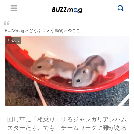
BUZZmag
>
どうぶつ
>
小動物
> 今ここ
どうぶつ
回し車に「相乗り」するジャンガリアンハム
スターたち。でも、チームワークに難がある