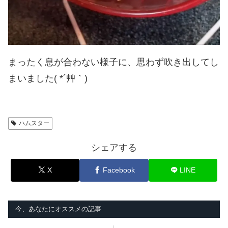
まったく息が合わない様子に、思わず吹き出してし
まいました( *´艸｀)
ハムスター
シェアする
X
Facebook
LINE
今、あなたにオススメの記事