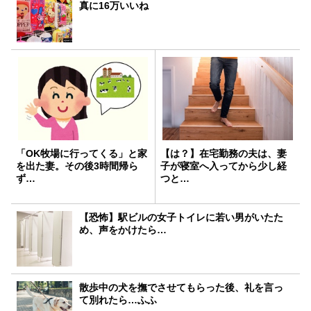
真に16万いいね
「OK牧場に行ってくる」と家
【は？】在宅勤務の夫は、妻
を出た妻。その後3時間帰ら
子が寝室へ入ってから少し経
ず…
つと…
【恐怖】駅ビルの女子トイレに若い男がいたた
め、声をかけたら…
散歩中の犬を撫でさせてもらった後、礼を言っ
て別れたら…ふふ