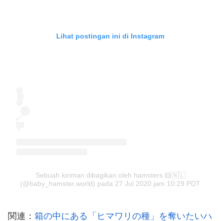
Lihat postingan ini di Instagram
Sebuah kiriman dibagikan oleh hamsters 🐹🇳🇱
(@baby_hamster.world)
pada
27 Jul 2020 jam 10:29 PDT
関連：
箱の中にある「ヒマワリの種」を奪いたいハ