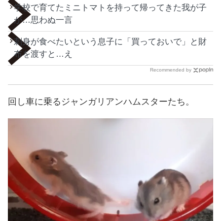
学校で育てたミニトマトを持って帰ってきた我が子
が…思わぬ一言
刺身が食べたいという息子に「買っておいで」と財
布を渡すと…え
Recommended by
回し車に乗るジャンガリアンハムスターたち。