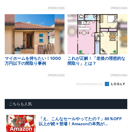
[PR]ROOMS
[PR]ROOMS
マイホームを持ちたい！1000
これが正解！「老後の理想的な
万円以下の間取り事例
間取り」とは？
[PR]ROOMS
[PR]ROOMS
Recommended by
こちらも人気
「え、こんなセールやってたの？」80％OFF
以上が続々登場！Amazonの本気が...