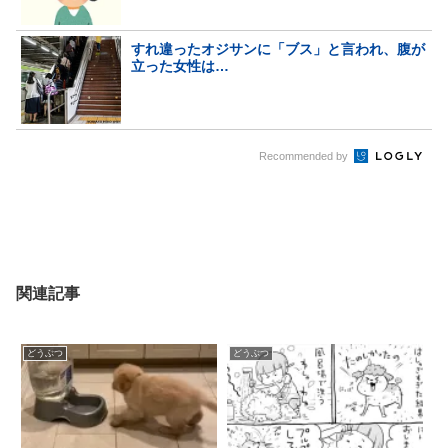
すれ違ったオジサンに「ブス」と言われ、腹が
立った女性は…
Recommended by
関連記事
どうぶつ
どうぶつ