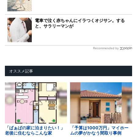
電車で泣く赤ちゃんにイラつくオジサン。する
と、サラリーマンが
Recommended by
オススメ記事
「ばぁばの家に泊まりたい！」
「予算は1000万円」マイホー
老後に住むならこんな家
ムの夢がかなう間取り事例