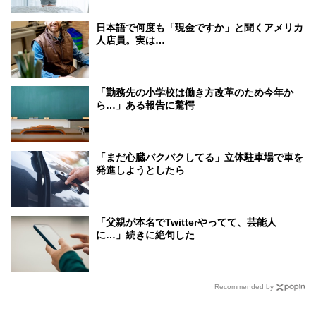
日本語で何度も「現金ですか」と聞くアメリカ
人店員。実は…
「勤務先の小学校は働き方改革のため今年か
ら…」ある報告に驚愕
「まだ心臓バクバクしてる」立体駐車場で車を
発進しようとしたら
「父親が本名でTwitterやってて、芸能人
に…」続きに絶句した
Recommended by