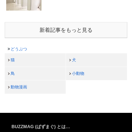
新着記事をもっと見る
どうぶつ
猫
犬
鳥
小動物
動物漫画
BUZZMAG (ばずまぐ) とは…