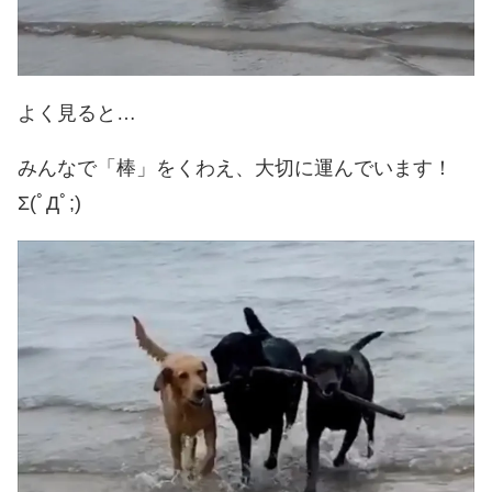
よく見ると…
みんなで「棒」をくわえ、大切に運んでいます！
Σ(ﾟДﾟ;)