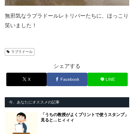
無邪気なラブラドールレトリバーたちに、ほっこり
笑いました！
ラブラドール
シェアする
X
Facebook
LINE
今、あなたにオススメの記事
「うちの教授がよくプリントで使うスタンプ」
見ると…ヒィィィ