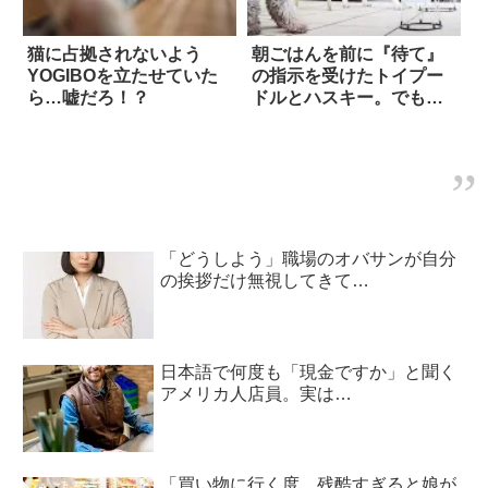
猫に占拠されないよう
朝ごはんを前に『待て』
YOGIBOを立たせていた
の指示を受けたトイプー
ら…嘘だろ！？
ドルとハスキー。でも、
その時間が長すぎ
て…！？
「どうしよう」職場のオバサンが自分
の挨拶だけ無視してきて…
日本語で何度も「現金ですか」と聞く
アメリカ人店員。実は…
「買い物に行く度、残酷すぎると娘が