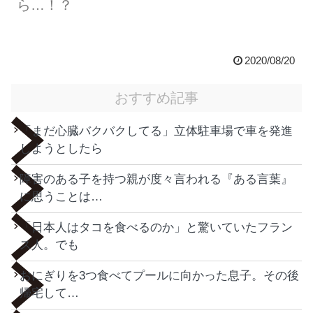
ら…！？
2020/08/20
おすすめ記事
「まだ心臓バクバクしてる」立体駐車場で車を発進
しようとしたら
障害のある子を持つ親が度々言われる『ある言葉』
に思うことは…
「日本人はタコを食べるのか」と驚いていたフラン
ス人。でも
おにぎりを3つ食べてプールに向かった息子。その後
帰宅して…