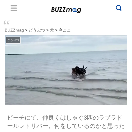
BUZZmag
>
どうぶつ
>
犬
> 今ここ
どうぶつ
ビーチにて、仲良くはしゃぐ3匹のラブラド
ールレトリバー。何をしているのかと思った