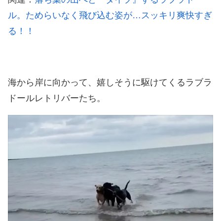
ル。ためらいなく飛び込む姿が…スッキリ爽快すぎ
る！！
海から岸に向かって、嬉しそうに駆けてくるラブラ
ドールレトリバーたち。