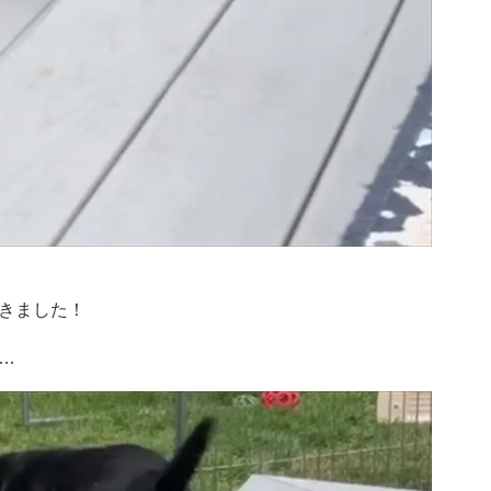
きました！
…