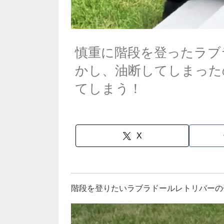
慎重に階段を登ったラブ
かし、油断してしまった
てしまう！
X
階段を登りたいラブラドールレトリバーの