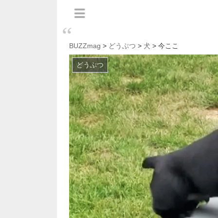
BUZZmag
>
どうぶつ
>
犬
> 今ここ
どうぶつ