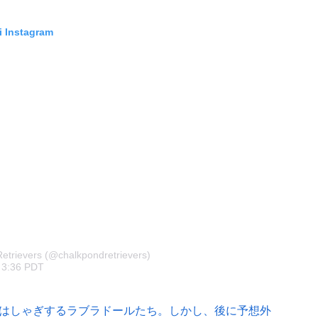
i Instagram
etrievers (@chalkpondretrievers)
m 3:36 PDT
はしゃぎするラブラドールたち。しかし、後に予想外