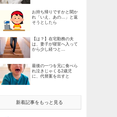
お持ち帰りですかと聞か
れ「いえ、あの…」と返
そうとしたら
【は？】在宅勤務の夫
は、妻子が寝室へ入って
から少し経つと…
最後の一つを兄に食べら
れ泣きじゃくる2歳児
に、代替案を出すと
新着記事をもっと見る