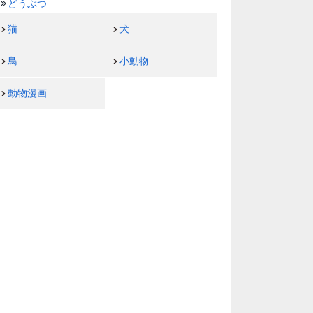
どうぶつ
猫
犬
鳥
小動物
動物漫画