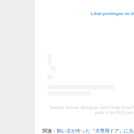
Lihat postingan ini d
Sebuah kiriman dibagikan oleh Chalk Pond R
pada
4 Jul 2020 ja
関連：
飼い主が作った『犬専用ドア』に大