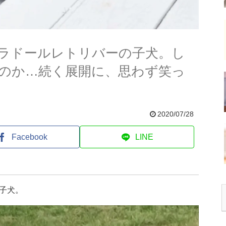
ラドールレトリバーの子犬。し
のか…続く展開に、思わず笑っ
2020/07/28
Facebook
LINE
子犬。