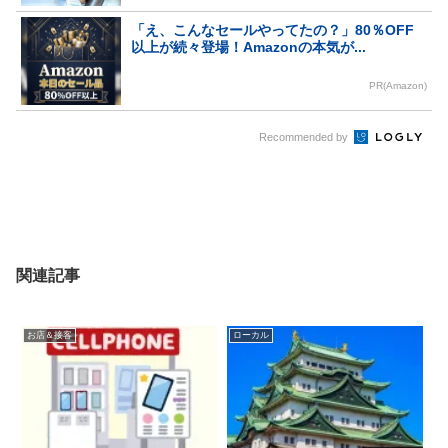
「え、こんなセールやってたの？」80％OFF
以上が続々登場！Amazonの本気が...
PR(Amazon)
Recommended by
関連記事
お店＆接客
ローカル