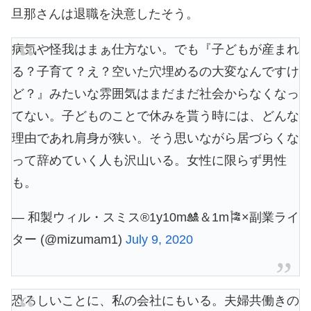
旦那さんは退職を決意したそう。
病気や怪我はまぁ仕方ない。でも『子どもが産まれ
る？子育て？え？空いた穴埋めるの大変なんですけ
ど？』みたいな雰囲気はまだまだ社会からなくなっ
てない。子どものことで休みを貰う時には、どんな
理由であれ肩身が狭い。そう思いながら居づらくな
って辞めていく人も沢山いる。女性に限らず男性
も。
— 和製ウィル・スミス®1y10m🎎＆1m🎏×副業ライ
ター (@mizumam1)
July 9, 2020
恐ろしいことに、私の会社にもいる。夫婦共働きの