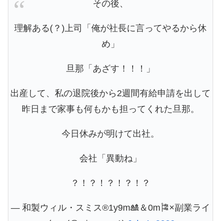
その後、
理解ある(？)上司「俺が社長に言ってやるから休
め」
旦那「あざす！！！」
出産して、私の退院後から2週間有給申請を出して
昨日まで家事も何もかも担ってくれた旦那。
今日休みが明けて出社。
会社「異動ね」
？！？！？！？！？
— 和製ウィル・スミス®1y9m🎎＆0m🎏×副業ライ