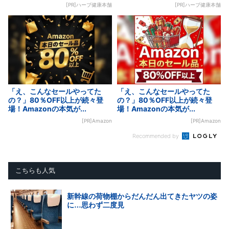
[PR]ハーブ健康本舗
[PR]ハーブ健康本舗
「え、こんなセールやってた
「え、こんなセールやってた
の？」80％OFF以上が続々登
の？」80％OFF以上が続々登
場！Amazonの本気が...
場！Amazonの本気が...
[PR]Amazon
[PR]Amazon
Recommended by
こちらも人気
新幹線の荷物棚からだんだん出てきたヤツの姿
に…思わず二度見