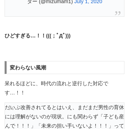
ター (@mizumam1)
July 1, 2020
ひどすぎる…！！(((；ﾟДﾟ)))
変わらない風潮
呆れるほどに、時代の流れと逆行した対応で
す…！！
だいぶ改善されてるとはいえ、まだまだ男性の育休
には理解がないのが現状。にも関わらず「子ども産
んで！！！」「未来の担い手いないよ！！！」って