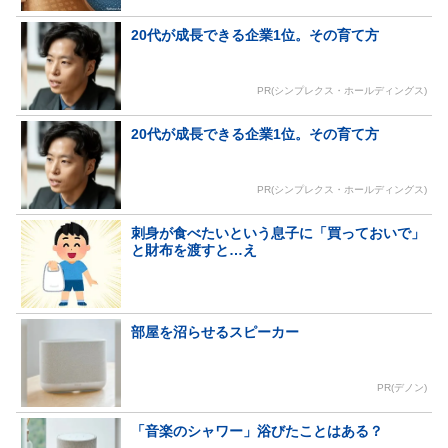
20代が成長できる企業1位。その育て方
PR(シンプレクス・ホールディングス)
20代が成長できる企業1位。その育て方
PR(シンプレクス・ホールディングス)
刺身が食べたいという息子に「買っておいで」
と財布を渡すと…え
部屋を沼らせるスピーカー
PR(デノン)
「音楽のシャワー」浴びたことはある？