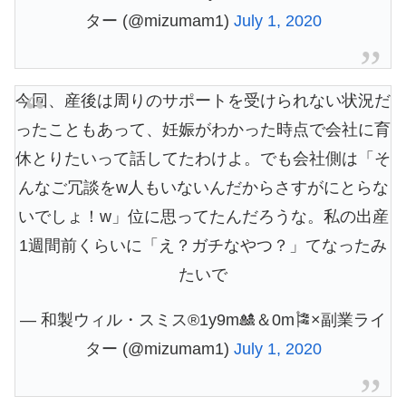
ター (@mizumam1)
July 1, 2020
今回、産後は周りのサポートを受けられない状況だ
ったこともあって、妊娠がわかった時点で会社に育
休とりたいって話してたわけよ。でも会社側は「そ
んなご冗談をw人もいないんだからさすがにとらな
いでしょ！w」位に思ってたんだろうな。私の出産
1週間前くらいに「え？ガチなやつ？」てなったみ
たいで
— 和製ウィル・スミス®1y9m🎎＆0m🎏×副業ライ
ター (@mizumam1)
July 1, 2020