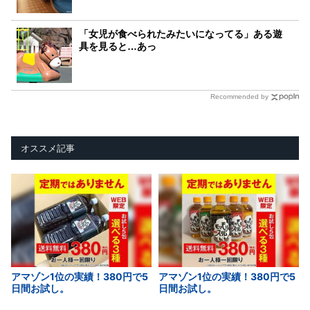
「女児が食べられたみたいになってる」ある遊
具を見ると…あっ
Recommended by
オススメ記事
アマゾン1位の実績！380円で5
アマゾン1位の実績！380円で5
日間お試し。
日間お試し。