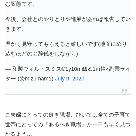
む変態です。
今後、会社とのやりとりや進展があれば報告してい
きます。
温かく見守ってもらえると嬉しいです(地面にめり
込むほどのお辞儀をしながら)
— 和製ウィル・スミス®1y10m🎎＆1m🎏×副業ライ
ター (@mizumam1)
July 9, 2020
ご夫婦にとっての良き職場、ひいては全ての子育て
世帯にとっての『あるべき職場』が一日も早く見つ
かるよう…