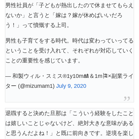
男性社員が「子どもが熱出したので休ませてもらえ
ないか」と言うと「嫁は？嫁が休めばいいだろ
う！」って憤慨する上司。
男性も子育てをする時代。時代は変わっていってる
ということを受け入れて、それぞれが対応していく
ことの重要性を感じています。
— 和製ウィル・スミス®1y10m🎎＆1m🎏×副業ライ
ター (@mizumam1)
July 9, 2020
退職すると決めた旦那は「こういう経験をしたこと
は嬉しいことじゃないけど、絶対大きな意味がある
と思うんだよね！」と既に前向きです。逆境を楽し