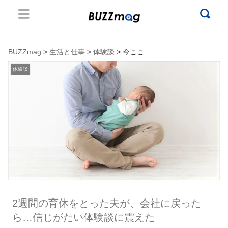
BUZZmag
>
生活と仕事
>
体験談
> 今ここ
体験談
2週間の育休をとった夫が、会社に戻った
ら…信じがたい体験談に震えた