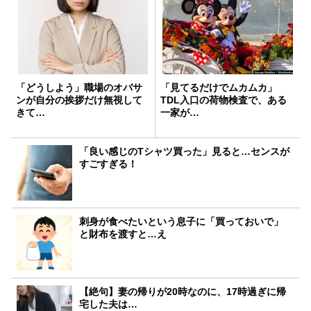
「どうしよう」職場のオバサ
「見てるだけでムカムカ」
ンが自分の挨拶だけ無視して
TDL入口の荷物検査で、ある
きて…
一家が…
「良い感じのTシャツ買った」見ると…センスが
すごすぎる！
刺身が食べたいという息子に「買っておいで」
と財布を渡すと…え
【絶句】妻の帰りが20時なのに、17時過ぎに帰
宅した夫は…