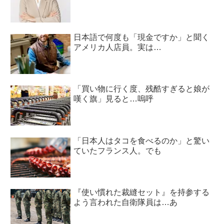
日本語で何度も「現金ですか」と聞く
アメリカ人店員。実は…
「買い物に行く度、残酷すぎると娘が
嘆く旗」見ると…嗚呼
「日本人はタコを食べるのか」と驚い
ていたフランス人。でも
『使い慣れた裁縫セット』を持参する
よう言われた自衛隊員は…あ