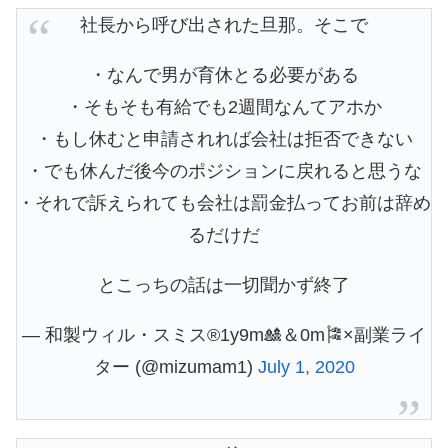
社長から呼び出された旦那。そこで
・なんで男が育休とる必要がある
・そもそも有給でも2週間なんてアホか
・もし休むと申請されれば会社は拒否できない
・でも休んだ後今のポジションに戻れると思うな
・それで訴えられても会社は罰金払ってお前は辞め
るだけだ
とこっちの話は一切聞かず終了
— 和製ウィル・スミス®1y9m🎎＆0m🎏×副業ライ
ター (@mizumam1)
July 1, 2020