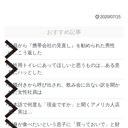
2020/07/15
おすすめ記事
店員から『携帯会社の見直し』を勧められた男性
は…こう返した
男性用トイレにあってほしいと思うものは…ある意
見にハッとした
役職付きから呼び出され、飲み会に出ない訳を聞か
れた女性社員は
日本語で何度も「現金ですか」と聞くアメリカ人店
員。実は…
刺身が食べたいという息子に「買っておいで」と財