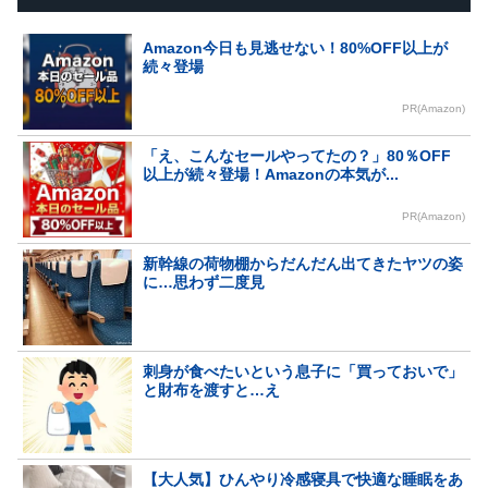
Amazon今日も見逃せない！80%OFF以上が
続々登場
PR(Amazon)
「え、こんなセールやってたの？」80％OFF
以上が続々登場！Amazonの本気が...
PR(Amazon)
新幹線の荷物棚からだんだん出てきたヤツの姿
に…思わず二度見
刺身が食べたいという息子に「買っておいで」
と財布を渡すと…え
【大人気】ひんやり冷感寝具で快適な睡眠をあ