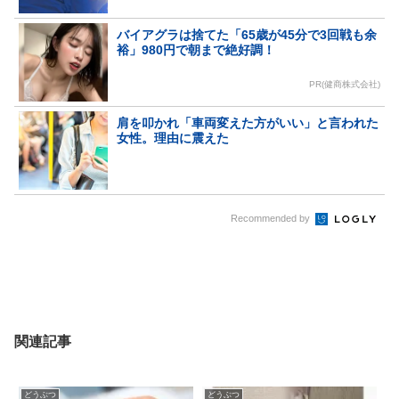
バイアグラは捨てた「65歳が45分で3回戦も余
裕」980円で朝まで絶好調！
PR(健商株式会社)
肩を叩かれ「車両変えた方がいい」と言われた
女性。理由に震えた
Recommended by
関連記事
どうぶつ
どうぶつ