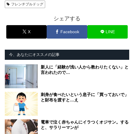
フレンチブルドッグ
シェアする
X
Facebook
LINE
今、あなたにオススメの記事
新人に「経験が浅い人から教わりたくない」と
言われたので…
刺身が食べたいという息子に「買っておいで」
と財布を渡すと…え
電車で泣く赤ちゃんにイラつくオジサン。する
と、サラリーマンが