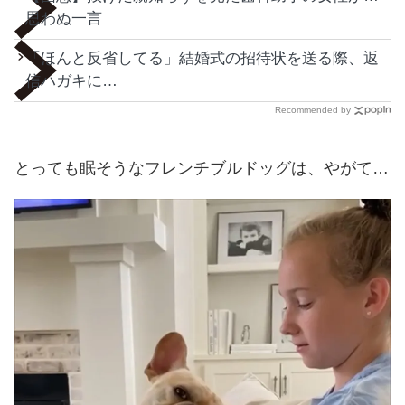
思わぬ一言
「ほんと反省してる」結婚式の招待状を送る際、返
信ハガキに…
Recommended by
とっても眠そうなフレンチブルドッグは、やがて…