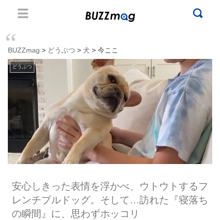
BUZZmag
>
どうぶつ
>
犬
> 今ここ
どうぶつ
安心しきった表情を浮かべ、ウトウトするフ
レンチブルドッグ。そして…訪れた『寝落ち
の瞬間』に、思わずホッコリ