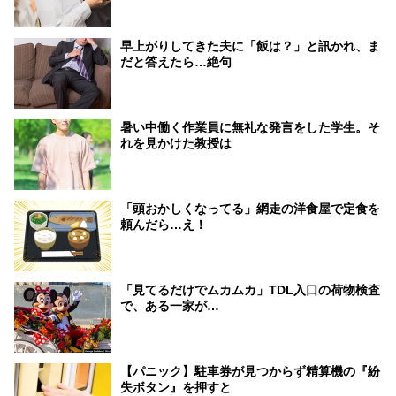
早上がりしてきた夫に「飯は？」と訊かれ、ま
だと答えたら…絶句
暑い中働く作業員に無礼な発言をした学生。そ
れを見かけた教授は
「頭おかしくなってる」網走の洋食屋で定食を
頼んだら…え！
「見てるだけでムカムカ」TDL入口の荷物検査
で、ある一家が…
【パニック】駐車券が見つからず精算機の『紛
失ボタン』を押すと