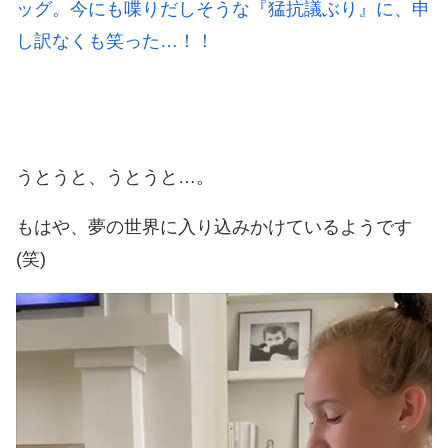
ッグ。今にも喋りだしそうな『猛抗議ぶり』に、申
し訳なくも笑った…！！
うとうと、うとうと…。
もはや、夢の世界に入り込みかけているようです
(笑)