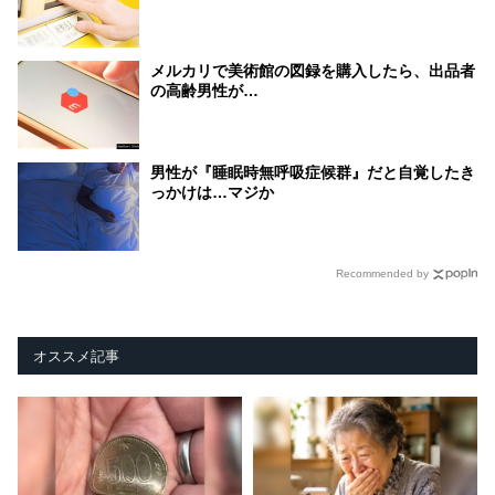
メルカリで美術館の図録を購入したら、出品者
の高齢男性が…
男性が『睡眠時無呼吸症候群』だと自覚したき
っかけは…マジか
Recommended by
オススメ記事