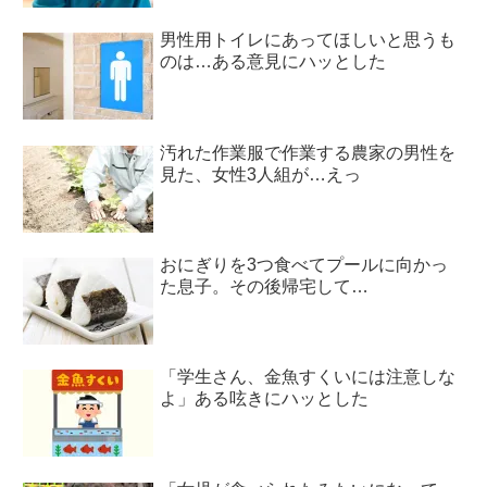
男性用トイレにあってほしいと思うも
のは…ある意見にハッとした
汚れた作業服で作業する農家の男性を
見た、女性3人組が…えっ
おにぎりを3つ食べてプールに向かっ
た息子。その後帰宅して…
「学生さん、金魚すくいには注意しな
よ」ある呟きにハッとした