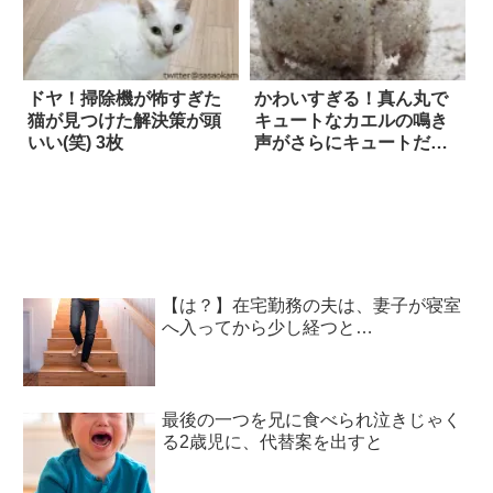
ドヤ！掃除機が怖すぎた
かわいすぎる！真ん丸で
猫が見つけた解決策が頭
キュートなカエルの鳴き
いい(笑) 3枚
声がさらにキュートだっ
た
【は？】在宅勤務の夫は、妻子が寝室
へ入ってから少し経つと…
最後の一つを兄に食べられ泣きじゃく
る2歳児に、代替案を出すと