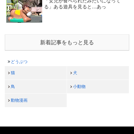
「女児が食べられたみたいになって
る」ある遊具を見ると…あっ
新着記事をもっと見る
どうぶつ
猫
犬
鳥
小動物
動物漫画