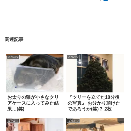
関連記事
どうぶつ
どうぶつ
お太りの猫が小さなクリ
『ツリーを立てた10分後
アケースに入ってみた結
の写真』 お分かり頂けた
果…(笑)
であろうか(笑)？ 2枚
どうぶつ
どうぶつ