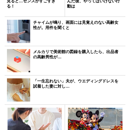
見ると…センスがすごすぎ
んだ後、やってはいけない行
る！
動は
チャイムが鳴り、画面には見覚えのない高齢女
性が。用件を聞くと
メルカリで美術館の図録を購入したら、出品者
の高齢男性が…
「一生忘れない」夫が、ウエディングドレスを
試着した妻に対し…