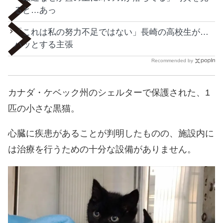
ると…あっ
「これは私の努力不足ではない」長崎の高校生が…
ハッとする主張
Recommended by
カナダ・ケベック州のシェルターで保護された、1
匹の小さな黒猫。
心臓に疾患があることが判明したものの、施設内に
は治療を行うための十分な設備がありません。