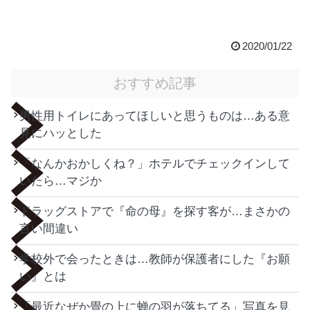
2020/01/22
おすすめ記事
男性用トイレにあってほしいと思うものは…ある意
見にハッとした
「なんかおかしくね？」ホテルでチェックインして
いたら…マジか
ドラッグストアで『命の母』を探す客が…まさかの
言い間違い
学校外で会ったときは…教師が保護者にした『お願
い』とは
「最近なぜか畳の上に蝉の羽が落ちてる」写真を見