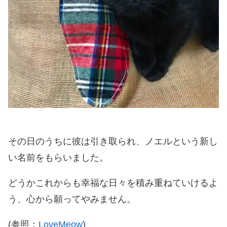
その日のうちに彼は引き取られ、ノエルという新し
い名前をもらいました。
どうかこれからも幸福な日々を積み重ねていけるよ
う、心から願ってやみません。
(参照：
LoveMeow
)