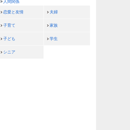
人間関係
恋愛と友情
夫婦
子育て
家族
子ども
学生
シニア