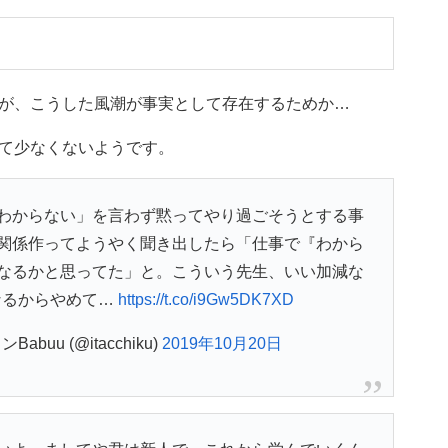
が、こうした風潮が事実として存在するためか…
て少なくないようです。
わからない」を言わず黙ってやり過ごそうとする事
関係作ってようやく聞き出したら「仕事で『わから
なるかと思ってた」と。こういう先生、いい加減な
なるからやめて…
https://t.co/i9Gw5DK7XD
uu (@itacchiku)
2019年10月20日