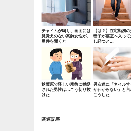
チャイムが鳴り、画面には
【は？】在宅勤務の
見覚えのない高齢女性が。
妻子が寝室へ入って
用件を聞くと
し経つと…
秋葉原で怪しい宗教に勧誘
男友達に「ネイルす
された男性は…こう切り抜
がわからない」と言
けた
こうした
関連記事