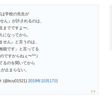
日は学校の先生が
ません』が許されるのは、
生までですよ〜。
人になってから、
ません』と言うのは、
無能です』と言ってる
のですからねぇ〜^^｣
てるのを聞いてから
えが止まらない。
(@kcu01521)
2019年10月17日