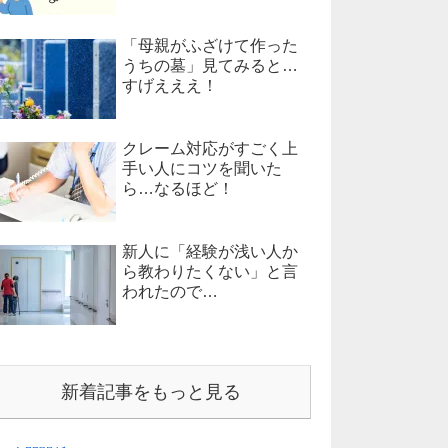
「母親がふざけて作った
うちの墓」見てみると…
すげえええ！
クレーム対応がすごく上
手い人にコツを聞いた
ら…なるほど！
新人に「経験が浅い人か
ら教わりたくない」と言
われたので…
新着記事をもっと見る