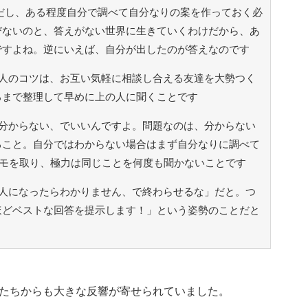
ただし、ある程度自分で調べて自分なりの案を作っておく必
びないのと、答えがない世界に生きていくわけだから、あ
ですよね。逆にいえば、自分が出したのが答えなのです
人のコツは、お互い気軽に相談し合える友達を大勢つく
ろまで整理して早めに上の人に聞くことです
分からない、でいいんですよ。問題なのは、分からない
ること。自分ではわからない場合はまず自分なりに調べて
メモを取り、極力は同じことを何度も聞かないことです
人になったらわかりません、で終わらせるな」だと。つ
ほどベストな回答を提示します！」という姿勢のことだと
と
たちからも大きな反響が寄せられていました。