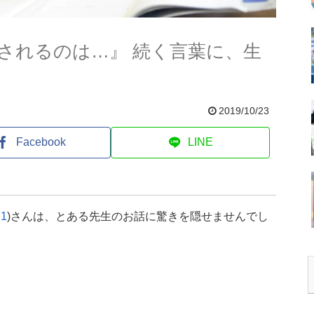
されるのは…』 続く言葉に、生
2019/10/23
Facebook
LINE
21
)さんは、とある先生のお話に驚きを隠せませんでし