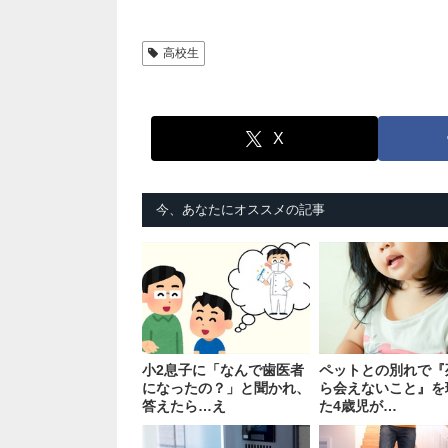
高校生
X
今、あなたにオススメの記事
小2息子に「なんで歯医者
ペットとの別れで『
になったの？」と聞かれ、
ら会えないこと』を
答えたら…え
た4歳児が…