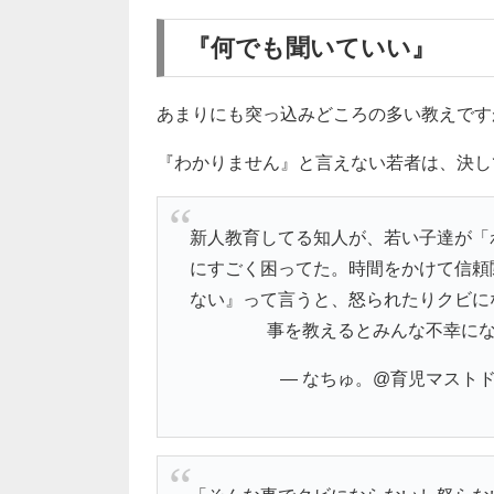
『何でも聞いていい』
あまりにも突っ込みどころの多い教えです
『わかりません』と言えない若者は、決し
新人教育してる知人が、若い子達が「
にすごく困ってた。時間をかけて信頼
ない』って言うと、怒られたりクビに
事を教えるとみんな不幸に
— なちゅ。@育児マストドンBab