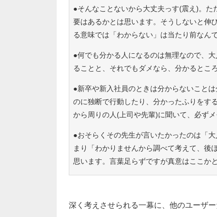
●そんなことないから大丈夫っす(震え)。
要はあるかとは思います。そうしないと伸
る意味では「わからない」は当たり前なん
●何でも分かる人になるのは無理なので、大
ることと、それでもダメなら、分かるとこ
●新卒や新入社員のときは分からないことは
のに独断で行動したり、分かったふりをす
から周りの人(上司や先輩)に聞いて、必ず
●おそらくその先生が言いたかったのは「大
まり「わかりませんから調べて考えて、後
思います。言葉足らずですが真意はここか
深く考えさせられる一幕に、他のユーザー