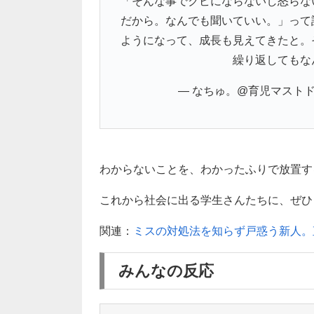
「そんな事でクビにならないし怒らな
だから。なんでも聞いていい。」って
ようになって、成長も見えてきたと。
繰り返してもな
— なちゅ。@育児マストドンBab
わからないことを、わかったふりで放置す
これから社会に出る学生さんたちに、ぜひ
関連：
ミスの対処法を知らず戸惑う新人。
みんなの反応