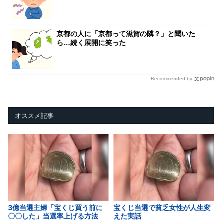
京都の人に「京都って滋賀の隣？」と聞いた
ら…続く展開に笑った
Recommended by
オススメ記事
3億当選主婦「宝くじ買う前に
宝くじ当選で貧乏女性が人生変
〇〇した」当選率上げる方法
えた実話