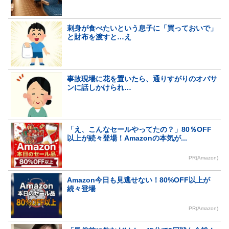
刺身が食べたいという息子に「買っておいで」
と財布を渡すと…え
事故現場に花を置いたら、通りすがりのオバサ
ンに話しかけられ…
「え、こんなセールやってたの？」80％OFF
以上が続々登場！Amazonの本気が...
PR(Amazon)
Amazon今日も見逃せない！80%OFF以上が
続々登場
PR(Amazon)