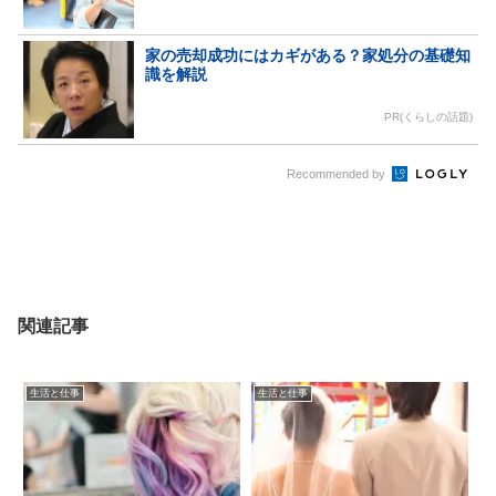
家の売却成功にはカギがある？家処分の基礎知
識を解説
PR(くらしの話題)
Recommended by
関連記事
生活と仕事
生活と仕事