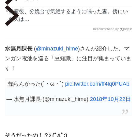
出産後、分娩台で気絶するように眠った妻。傍にい
た夫は…
Recommended by
水無月課長
(
@minazuki_hime
)さんが紹介した、マ
ンガン電池を巡る「豆知識」に注目が集まっていま
す！
知らんかった(´・ω・`)
pic.twitter.com/ff4lq0PUAb
— 水無月課長 (@minazuki_hime)
2018年10月22日
そうだったの！？Σ(ﾟДﾟ;)